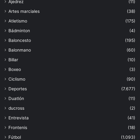
Ajedrez
(11)
Artes marciales
(38)
Atletismo
(175)
Bádminton
(4)
Baloncesto
(195)
Balonmano
(60)
Billar
(10)
Boxeo
(3)
Ciclismo
(90)
Deportes
(7.677)
Duatlón
(11)
ducross
(2)
Entrevista
(41)
Frontenis
(18)
Fútbol
(1.093)