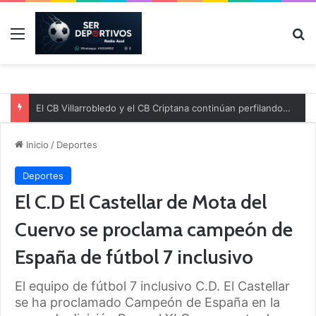
Menú
B
El CB Villarrobledo y el CB Criptana continúan perfilando sus plantillas
Inicio
/
Deportes
Deportes
El C.D El Castellar de Mota del
Cuervo se proclama campeón de
España de fútbol 7 inclusivo
El equipo de fútbol 7 inclusivo C.D. El Castellar
se ha proclamado Campeón de España en la