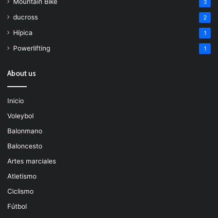
Mountain Bike
3
ducross
2
Hípica
1
Powerlifting
1
About us
Inicio
Voleybol
Balonmano
Baloncesto
Artes marciales
Atletismo
Ciclismo
Fútbol