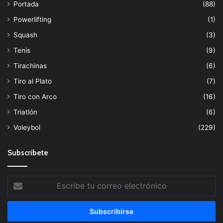
Portada
(88)
Powerlifting
(1)
Squash
(3)
Tenis
(9)
Tirachinas
(6)
Tiro al Plato
(7)
Tiro con Arco
(16)
Triatlón
(6)
Voleybol
(229)
Subscribete
Escribe
tu
correo
electrónico