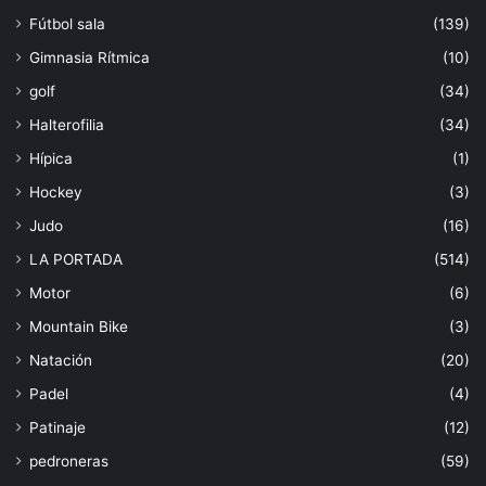
Fútbol sala
(139)
Gimnasia Rítmica
(10)
golf
(34)
Halterofilia
(34)
Hípica
(1)
Hockey
(3)
Judo
(16)
LA PORTADA
(514)
Motor
(6)
Mountain Bike
(3)
Natación
(20)
Padel
(4)
Patinaje
(12)
pedroneras
(59)