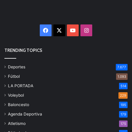
Facebook
X
YouTube
Instagram
TRENDING TOPICS
Deportes
7.677
Fútbol
1.093
LA PORTADA
514
Voleybol
229
Baloncesto
195
Agenda Deportiva
179
Atletismo
175