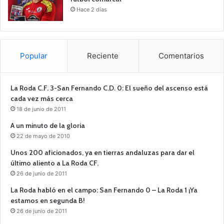
Hace 2 días
Popular
Reciente
Comentarios
La Roda C.F. 3-San Fernando C.D. 0: El sueño del ascenso está
cada vez más cerca
18 de junio de 2011
A un minuto de la gloria
22 de mayo de 2010
Unos 200 aficionados, ya en tierras andaluzas para dar el
último aliento a La Roda CF.
26 de junio de 2011
La Roda habló en el campo: San Fernando 0 – La Roda 1 ¡Ya
estamos en segunda B!
26 de junio de 2011