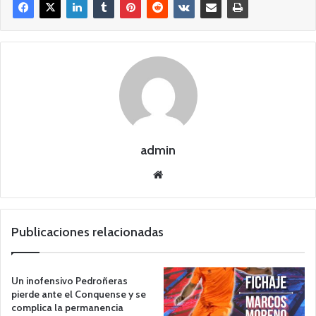
admin
Siti
o
we
b
Publicaciones relacionadas
Un inofensivo Pedroñeras
pierde ante el Conquense y se
complica la permanencia