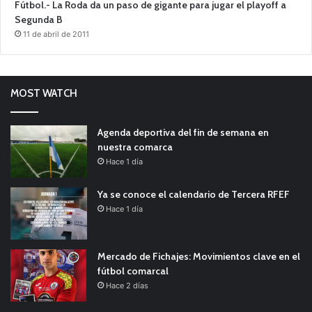
Fútbol.- La Roda da un paso de gigante para jugar el playoff a
Segunda B
11 de abril de 2011
MOST WATCH
Agenda deportiva del fin de semana en
nuestra comarca
Hace 1 día
Ya se conoce el calendario de Tercera RFEF
Hace 1 día
Mercado de Fichajes: Movimientos clave en el
fútbol comarcal
Hace 2 días