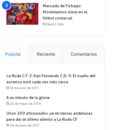
Mercado de Fichajes:
Movimientos clave en el
fútbol comarcal
Hace 2 días
Popular
Reciente
Comentarios
La Roda C.F. 3-San Fernando C.D. 0: El sueño del
ascenso está cada vez más cerca
18 de junio de 2011
A un minuto de la gloria
22 de mayo de 2010
Unos 200 aficionados, ya en tierras andaluzas
para dar el último aliento a La Roda CF.
26 de junio de 2011