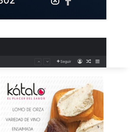
Acceso
Publicación al aza
Barra lateral
Seguir