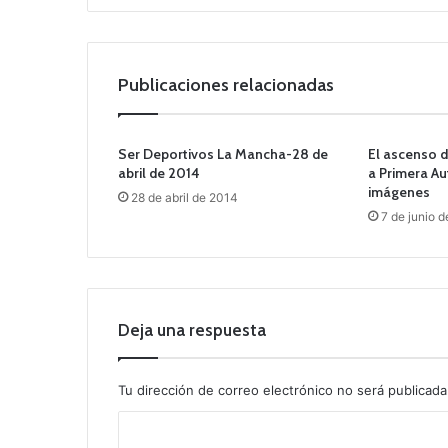
Publicaciones relacionadas
Ser Deportivos La Mancha-28 de
El ascenso d
abril de 2014
a Primera A
imágenes
28 de abril de 2014
7 de junio 
Deja una respuesta
Tu dirección de correo electrónico no será publicada
C