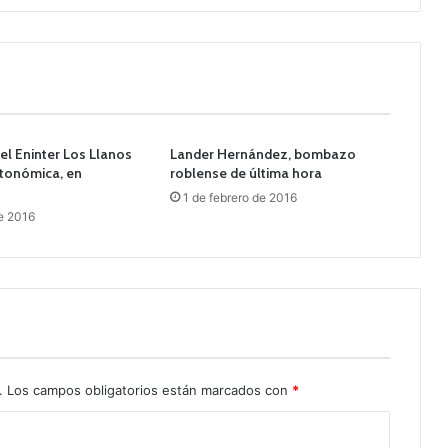
el Eninter Los Llanos
Lander Hernández, bombazo
utonómica, en
roblense de última hora
1 de febrero de 2016
de 2016
.
Los campos obligatorios están marcados con
*