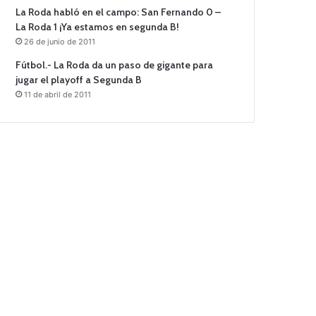
La Roda habló en el campo: San Fernando 0 –
La Roda 1 ¡Ya estamos en segunda B!
26 de junio de 2011
Fútbol.- La Roda da un paso de gigante para
jugar el playoff a Segunda B
11 de abril de 2011