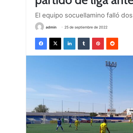
El equipo socuellamino falló dos
admin
25 de septiembre de 2022
Facebook
X
LinkedIn
Tumblr
Pinterest
Reddit