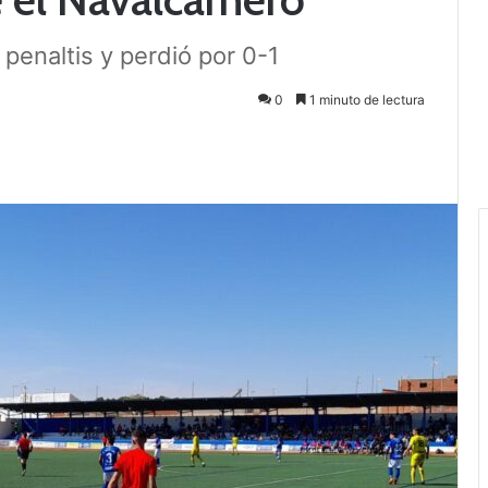
 penaltis y perdió por 0-1
0
1 minuto de lectura