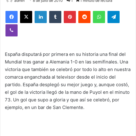
admin
8 de julio de 2010
1
1 minuto de lectura
Facebook
X
LinkedIn
Tumblr
Pinterest
Reddit
WhatsApp
Telegram
Viber
España disputará por primera en su historia una final del
Mundial tras ganar a Alemania 1-0 en las semifinales. Una
victoria que también se celebró por todo lo alto en nuestra
comarca enganchada al televisor desde el inicio del
partido. España desplegó su mejor juego y, aunque costó,
el gol de la victoria llegó de la mano de Puyol en el minuto
73. Un gol que supo a gloria y que así se celebró, por
ejemplo, en un bar de San Clemente.