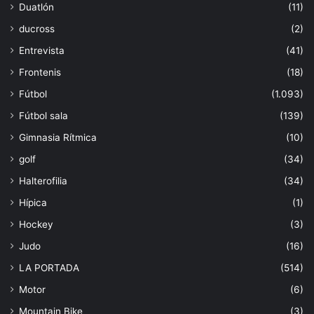
Duatlón
(11)
ducross
(2)
Entrevista
(41)
Frontenis
(18)
Fútbol
(1.093)
Fútbol sala
(139)
Gimnasia Rítmica
(10)
golf
(34)
Halterofilia
(34)
Hípica
(1)
Hockey
(3)
Judo
(16)
LA PORTADA
(514)
Motor
(6)
Mountain Bike
(3)