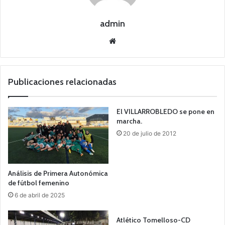
admin
Siti
o
we
b
Publicaciones relacionadas
El VILLARROBLEDO se pone en
marcha.
20 de julio de 2012
Análisis de Primera Autonómica
de fútbol femenino
6 de abril de 2025
Atlético Tomelloso-CD