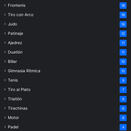
Frontenis
18
Tiro con Arco
16
Judo
16
Patinaje
12
Ajedrez
11
Duatlón
11
Billar
10
Gimnasia Rítmica
10
Tenis
9
Tiro al Plato
7
Triatlón
6
Tirachinas
6
Motor
6
Padel
4