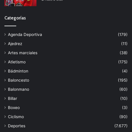
Categorías
Agenda Deportiva
(179)
Ajedrez
(11)
Artes marciales
(38)
Atletismo
(175)
Bádminton
(4)
Baloncesto
(195)
Balonmano
(60)
Billar
(10)
Boxeo
(3)
Ciclismo
(90)
Deportes
(7.677)