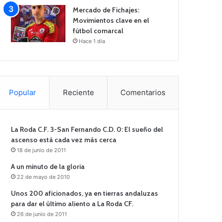
Mercado de Fichajes:
Movimientos clave en el
fútbol comarcal
Hace 1 día
Popular
Reciente
Comentarios
La Roda C.F. 3-San Fernando C.D. 0: El sueño del
ascenso está cada vez más cerca
18 de junio de 2011
A un minuto de la gloria
22 de mayo de 2010
Unos 200 aficionados, ya en tierras andaluzas
para dar el último aliento a La Roda CF.
26 de junio de 2011