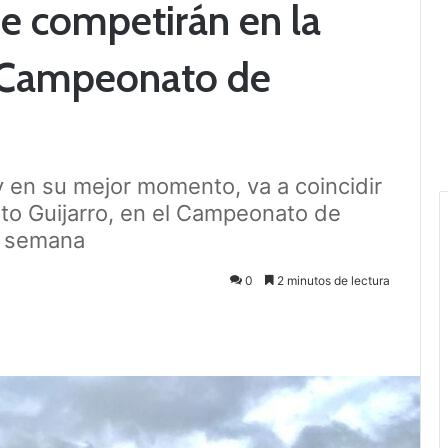
ue competirán en la
 Campeonato de
y en su mejor momento, va a coincidir
o Guijarro, en el Campeonato de
e semana
0
2 minutos de lectura