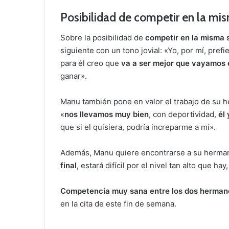
Posibilidad de competir en la mi
Sobre la posibilidad de
competir en la misma 
siguiente con un tono jovial: «Yo, por mí, pref
para él creo que
va a ser mejor que vayamos 
ganar».
Manu también pone en valor el trabajo de su h
«
nos llevamos muy bien
, con deportividad,
él
que si el quisiera, podría increparme a mí».
Además, Manu quiere encontrarse a su hermano 
final
, estará difícil por el nivel tan alto que 
Competencia muy sana entre los dos herman
en la cita de este fin de semana.