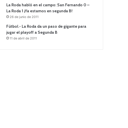
La Roda habló en el campo: San Fernando 0 –
La Roda 1 ¡Ya estamos en segunda B!
26 de junio de 2011
Fútbol.- La Roda da un paso de gigante para
jugar el playoff a Segunda B
11 de abril de 2011