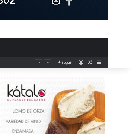
Acceso
Publicación al aza
Barra lateral
Seguir