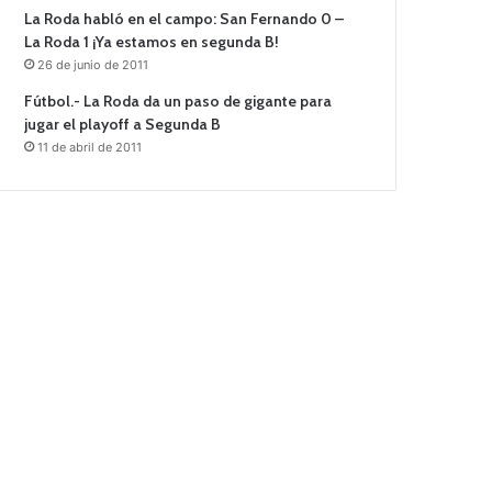
La Roda habló en el campo: San Fernando 0 –
La Roda 1 ¡Ya estamos en segunda B!
26 de junio de 2011
Fútbol.- La Roda da un paso de gigante para
jugar el playoff a Segunda B
11 de abril de 2011