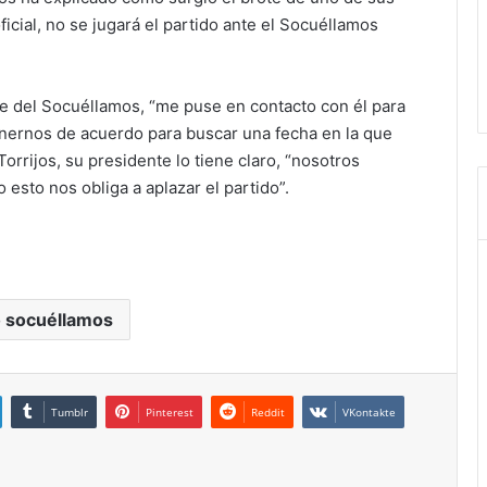
ficial, no se jugará el partido ante el Socuéllamos
e del Socuéllamos, “me puse en contacto con él para
nernos de acuerdo para buscar una fecha en la que
Torrijos, su presidente lo tiene claro, “nosotros
esto nos obliga a aplazar el partido”.
 socuéllamos
Tumblr
Pinterest
Reddit
VKontakte