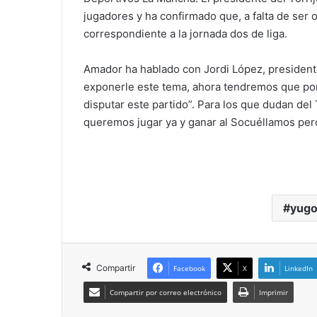
jugadores y ha confirmado que, a falta de ser o
correspondiente a la jornada dos de liga.
Amador ha hablado con Jordi López, president
exponerle este tema, ahora tendremos que po
disputar este partido”. Para los que dudan del 
queremos jugar ya y ganar al Socuéllamos pero 
yugo
Compartir
Facebook
X
LinkedIn
Compartir por correo electrónico
Imprimir