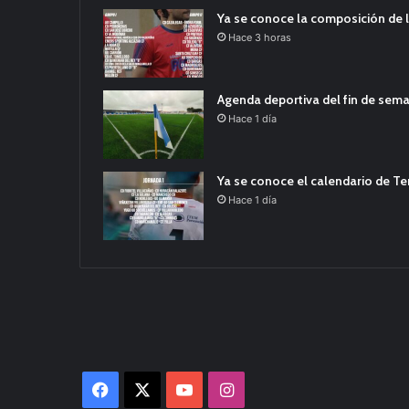
Ya se conoce la composición de l
Hace 3 horas
Agenda deportiva del fin de sem
Hace 1 día
Ya se conoce el calendario de T
Hace 1 día
Facebook
X
YouTube
Instagram