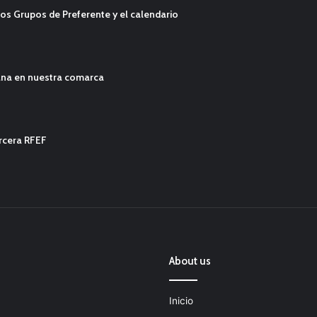
os Grupos de Preferente y el calendario
ana en nuestra comarca
ercera RFEF
About us
Inicio