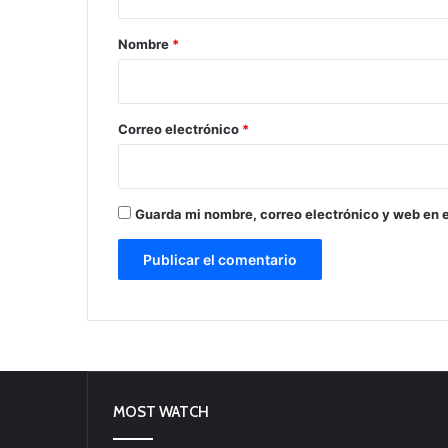
a
r
Nombre
*
i
o
*
Correo electrónico
*
Guarda mi nombre, correo electrónico y web en 
MOST WATCH