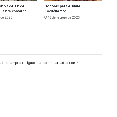
tiva del fin de
Honores para el Kiele
uestra comarca
Socuéllamos
 de 2025
18 de febrero de 2023
.
Los campos obligatorios están marcados con
*