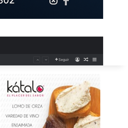
Acceso
Publicación al aza
Barra lateral
Seguir