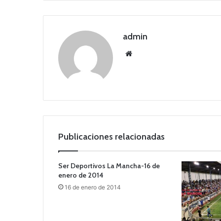
admin
Siti
o
we
b
Publicaciones relacionadas
Ser Deportivos La Mancha-16 de
enero de 2014
16 de enero de 2014