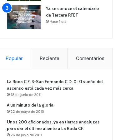
Ya se conoce el calendario
de Tercera RFEF
Hace 1 día
Popular
Reciente
Comentarios
La Roda C.F. 3-San Fernando C.D. 0: El sueño del
ascenso está cada vez más cerca
18 de junio de 2011
A un minuto de la gloria
22 de mayo de 2010
Unos 200 aficionados, ya en tierras andaluzas
para dar el último aliento a La Roda CF.
26 de junio de 2011