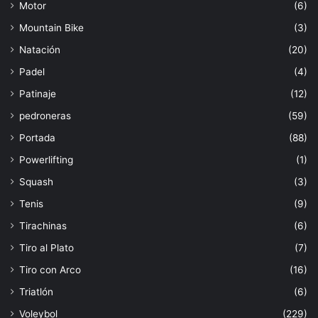
Motor
(6)
Mountain Bike
(3)
Natación
(20)
Padel
(4)
Patinaje
(12)
pedroneras
(59)
Portada
(88)
Powerlifting
(1)
Squash
(3)
Tenis
(9)
Tirachinas
(6)
Tiro al Plato
(7)
Tiro con Arco
(16)
Triatlón
(6)
Voleybol
(229)