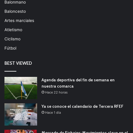
Balonmano
Baloncesto
Artes marciales
Atletismo
Ciclismo
Fútbol
BEST VIEWED
Agenda deportiva del fin de semana en
nuestra comarca
Hace 22 horas
Ya se conoce el calendario de Tercera RFEF
Hace 1 día
Mercado de Fichajes: Movimientos clave en el