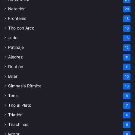
Natación
20
Frontenis
18
Tiro con Arco
16
Judo
16
Patinaje
12
Ajedrez
11
Duatlón
11
Billar
10
Gimnasia Rítmica
10
Tenis
9
Tiro al Plato
7
Triatlón
6
Tirachinas
6
Motor
6