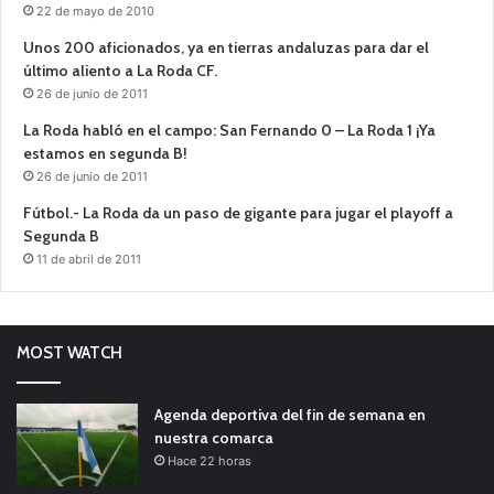
22 de mayo de 2010
Unos 200 aficionados, ya en tierras andaluzas para dar el
último aliento a La Roda CF.
26 de junio de 2011
La Roda habló en el campo: San Fernando 0 – La Roda 1 ¡Ya
estamos en segunda B!
26 de junio de 2011
Fútbol.- La Roda da un paso de gigante para jugar el playoff a
Segunda B
11 de abril de 2011
MOST WATCH
Agenda deportiva del fin de semana en
nuestra comarca
Hace 22 horas