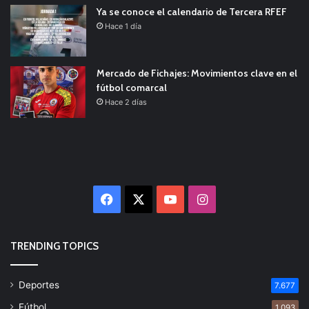
Ya se conoce el calendario de Tercera RFEF
Hace 1 día
Mercado de Fichajes: Movimientos clave en el
fútbol comarcal
Hace 2 días
Facebook
X
YouTube
Instagram
TRENDING TOPICS
Deportes
7.677
Fútbol
1.093