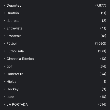
Deportes
(7.677)
Duatlón
(11)
ducross
(2)
Entrevista
(41)
Frontenis
(18)
Fútbol
(1.093)
Fútbol sala
(139)
Gimnasia Rítmica
(10)
golf
(34)
Halterofilia
(34)
Hípica
(1)
Hockey
(3)
Judo
(16)
LA PORTADA
(514)