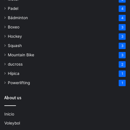
Padel
4
Bádminton
4
Boxeo
3
Hockey
3
Squash
3
Mountain Bike
3
ducross
2
Hípica
1
Powerlifting
1
About us
Inicio
Voleybol