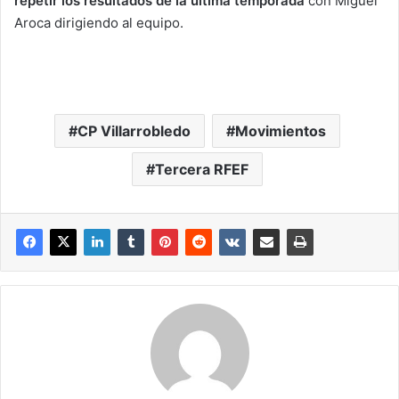
repetir los resultados de la última temporada
con Miguel
Aroca dirigiendo al equipo.
CP Villarrobledo
Movimientos
Tercera RFEF