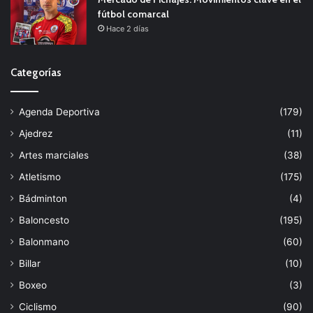
fútbol comarcal
Hace 2 días
Categorías
Agenda Deportiva
(179)
Ajedrez
(11)
Artes marciales
(38)
Atletismo
(175)
Bádminton
(4)
Baloncesto
(195)
Balonmano
(60)
Billar
(10)
Boxeo
(3)
Ciclismo
(90)