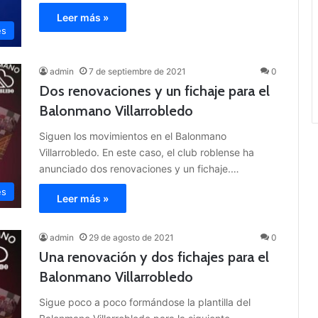
Leer más »
es
admin
7 de septiembre de 2021
0
Dos renovaciones y un fichaje para el
Balonmano Villarrobledo
Siguen los movimientos en el Balonmano
Villarrobledo. En este caso, el club roblense ha
anunciado dos renovaciones y un fichaje.…
es
Leer más »
admin
29 de agosto de 2021
0
Una renovación y dos fichajes para el
Balonmano Villarrobledo
Sigue poco a poco formándose la plantilla del