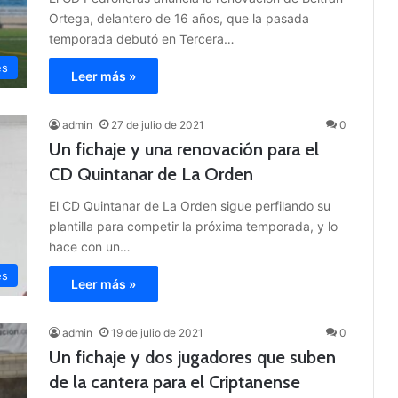
Ortega, delantero de 16 años, que la pasada
temporada debutó en Tercera…
es
Leer más »
admin
27 de julio de 2021
0
Un fichaje y una renovación para el
CD Quintanar de La Orden
El CD Quintanar de La Orden sigue perfilando su
plantilla para competir la próxima temporada, y lo
hace con un…
es
Leer más »
admin
19 de julio de 2021
0
Un fichaje y dos jugadores que suben
de la cantera para el Criptanense