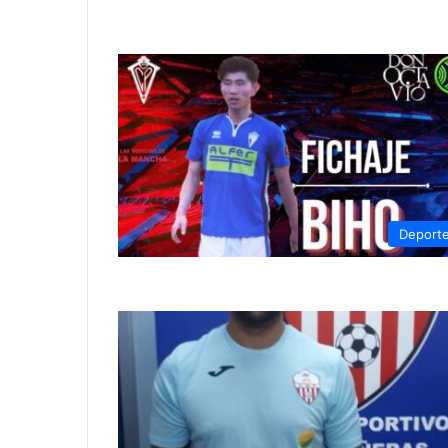
Deport