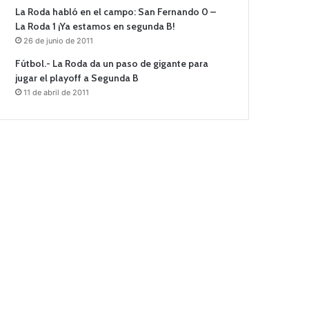
La Roda habló en el campo: San Fernando 0 –
La Roda 1 ¡Ya estamos en segunda B!
26 de junio de 2011
Fútbol.- La Roda da un paso de gigante para
jugar el playoff a Segunda B
11 de abril de 2011