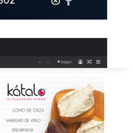
Acceso
Publicación al aza
Barra lateral
Seguir