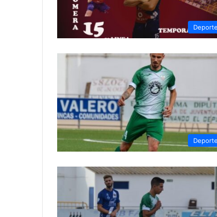
Deport
Deport