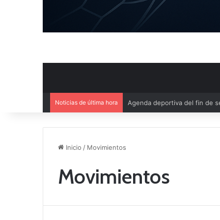
Noticias de última hora
Ya se conoce el calendario d
Inicio
/
Movimientos
Movimientos