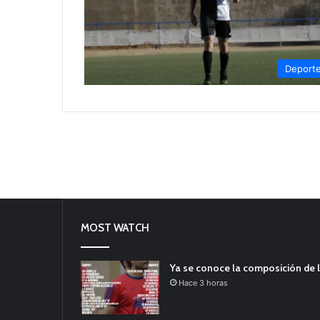
Deport
MOST WATCH
Ya se conoce la composición de l
Hace 3 horas