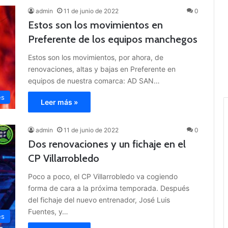
admin
11 de junio de 2022
0
Estos son los movimientos en
Preferente de los equipos manchegos
Estos son los movimientos, por ahora, de
renovaciones, altas y bajas en Preferente en
equipos de nuestra comarca: AD SAN…
es
Leer más »
admin
11 de junio de 2022
0
Dos renovaciones y un fichaje en el
CP Villarrobledo
Poco a poco, el CP Villarrobledo va cogiendo
forma de cara a la próxima temporada. Después
del fichaje del nuevo entrenador, José Luis
Fuentes, y…
es