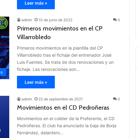
Leer más »
admin
10 de junio de 2022
0
Primeros movimientos en el CP
Villarrobledo
Primeros movimientos en la plantilla del CP
Villarrobledo tras el fichaje del entrenador José
Luis Fuentes. Se trata de dos renovaciones y un
fichaje. Las renovaciones son…
es
Leer más »
admin
22 de septiembre de 2021
0
Movimientos en el CD Pedroñeras
Movimientos en el colíder de la Preferente, el CD
Pedroñeras. El club ha anunciado la baja de Borja
Fernández, delantero…