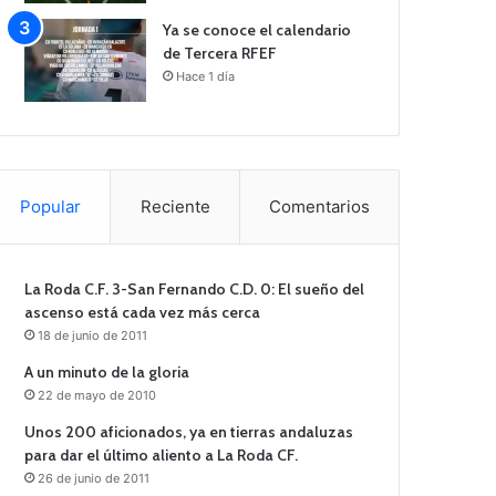
Ya se conoce el calendario
de Tercera RFEF
Hace 1 día
Popular
Reciente
Comentarios
La Roda C.F. 3-San Fernando C.D. 0: El sueño del
ascenso está cada vez más cerca
18 de junio de 2011
A un minuto de la gloria
22 de mayo de 2010
Unos 200 aficionados, ya en tierras andaluzas
para dar el último aliento a La Roda CF.
26 de junio de 2011