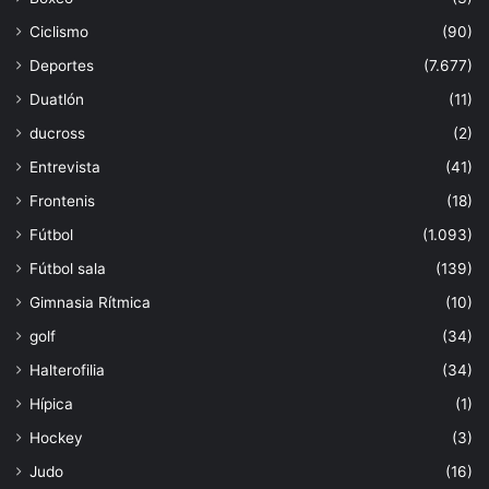
Ciclismo
(90)
Deportes
(7.677)
Duatlón
(11)
ducross
(2)
Entrevista
(41)
Frontenis
(18)
Fútbol
(1.093)
Fútbol sala
(139)
Gimnasia Rítmica
(10)
golf
(34)
Halterofilia
(34)
Hípica
(1)
Hockey
(3)
Judo
(16)