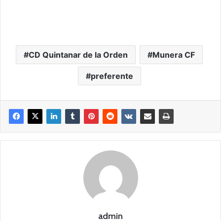
CD Quintanar de la Orden
Munera CF
preferente
admin