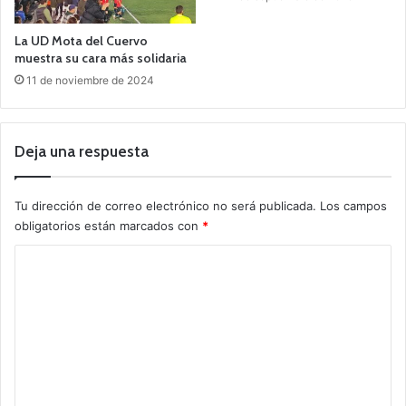
La UD Mota del Cuervo
muestra su cara más solidaria
11 de noviembre de 2024
Deja una respuesta
Tu dirección de correo electrónico no será publicada.
Los campos
obligatorios están marcados con
*
C
o
m
e
n
t