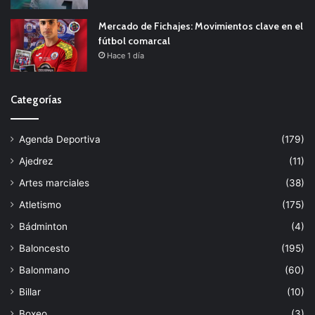
Mercado de Fichajes: Movimientos clave en el
fútbol comarcal
Hace 1 día
Categorías
Agenda Deportiva
(179)
Ajedrez
(11)
Artes marciales
(38)
Atletismo
(175)
Bádminton
(4)
Baloncesto
(195)
Balonmano
(60)
Billar
(10)
Boxeo
(3)