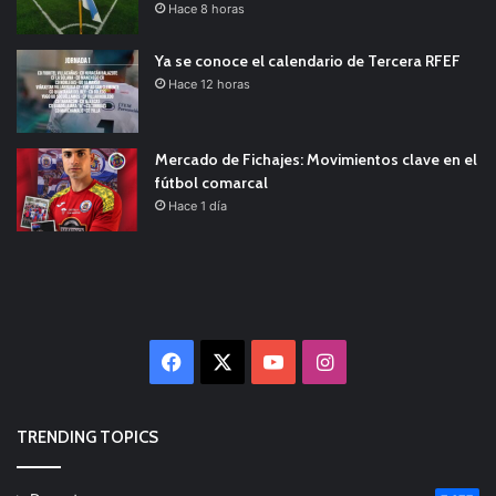
Hace 8 horas
Ya se conoce el calendario de Tercera RFEF
Hace 12 horas
Mercado de Fichajes: Movimientos clave en el
fútbol comarcal
Hace 1 día
Facebook
X
YouTube
Instagram
TRENDING TOPICS