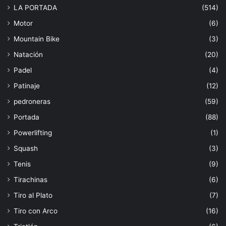
LA PORTADA
(514)
Motor
(6)
Mountain Bike
(3)
Natación
(20)
Padel
(4)
Patinaje
(12)
pedroneras
(59)
Portada
(88)
Powerlifting
(1)
Squash
(3)
Tenis
(9)
Tirachinas
(6)
Tiro al Plato
(7)
Tiro con Arco
(16)