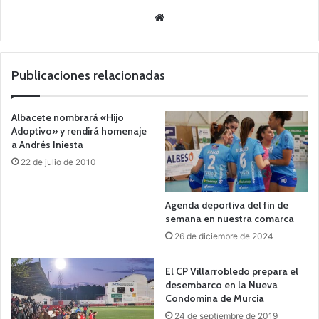
Siti
o
we
b
Publicaciones relacionadas
Albacete nombrará «Hijo
Adoptivo» y rendirá homenaje
a Andrés Iniesta
22 de julio de 2010
Agenda deportiva del fin de
semana en nuestra comarca
26 de diciembre de 2024
El CP Villarrobledo prepara el
desembarco en la Nueva
Condomina de Murcia
24 de septiembre de 2019