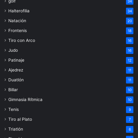
golf
34
Halterofilia
34
Natación
20
Frontenis
18
Tiro con Arco
16
Judo
16
Patinaje
12
Ajedrez
11
Duatlón
11
Billar
10
Gimnasia Rítmica
10
Tenis
9
Tiro al Plato
7
Triatlón
6