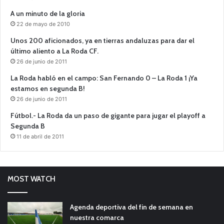
A un minuto de la gloria
22 de mayo de 2010
Unos 200 aficionados, ya en tierras andaluzas para dar el
último aliento a La Roda CF.
26 de junio de 2011
La Roda habló en el campo: San Fernando 0 – La Roda 1 ¡Ya
estamos en segunda B!
26 de junio de 2011
Fútbol.- La Roda da un paso de gigante para jugar el playoff a
Segunda B
11 de abril de 2011
MOST WATCH
Agenda deportiva del fin de semana en
nuestra comarca