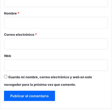
a
r
Nombre
*
i
o
*
Correo electrónico
*
Web
Guarda mi nombre, correo electrónico y web en este
navegador para la próxima vez que comente.