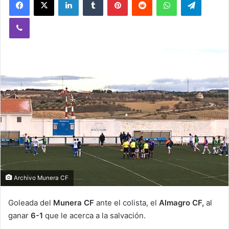
Viber
Archivo Munera CF
Goleada del
Munera CF
ante el colista, el
Almagro CF,
al
ganar
6-1
que le acerca a la salvación.