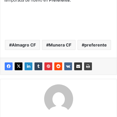
temporada de nuevo en
Preferente.
Almagro CF
Munera CF
preferente