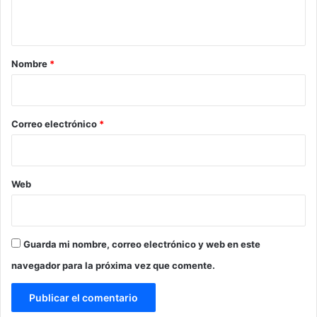
t
a
r
Nombre
*
i
o
*
Correo electrónico
*
Web
Guarda mi nombre, correo electrónico y web en este
navegador para la próxima vez que comente.