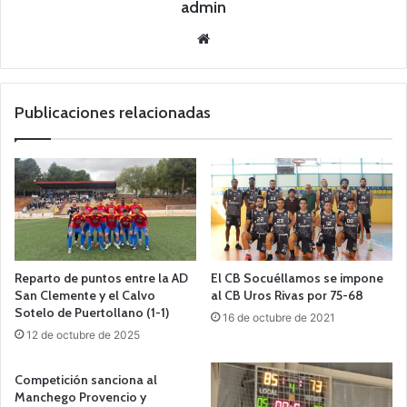
admin
Siti
o
we
b
Publicaciones relacionadas
Reparto de puntos entre la AD
El CB Socuéllamos se impone
San Clemente y el Calvo
al CB Uros Rivas por 75-68
Sotelo de Puertollano (1-1)
16 de octubre de 2021
12 de octubre de 2025
Competición sanciona al
Manchego Provencio y