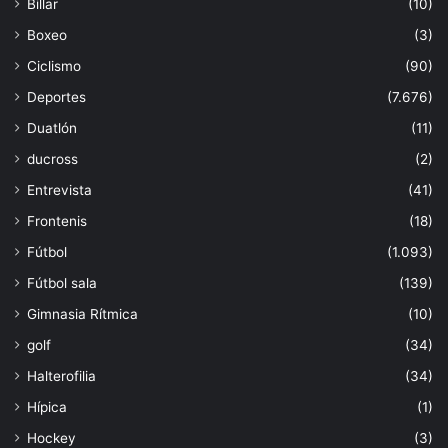
Billar
(10)
Boxeo
(3)
Ciclismo
(90)
Deportes
(7.676)
Duatlón
(11)
ducross
(2)
Entrevista
(41)
Frontenis
(18)
Fútbol
(1.093)
Fútbol sala
(139)
Gimnasia Rítmica
(10)
golf
(34)
Halterofilia
(34)
Hípica
(1)
Hockey
(3)