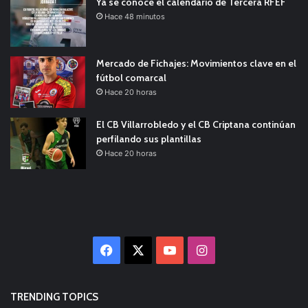
Ya se conoce el calendario de Tercera RFEF
Hace 48 minutos
Mercado de Fichajes: Movimientos clave en el
fútbol comarcal
Hace 20 horas
El CB Villarrobledo y el CB Criptana continúan
perfilando sus plantillas
Hace 20 horas
Facebook
X
YouTube
Instagram
TRENDING TOPICS