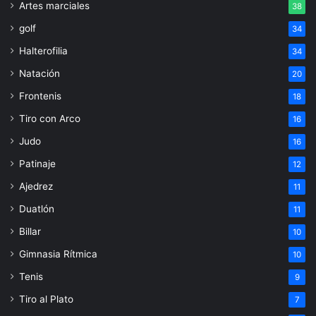
Artes marciales
38
golf
34
Halterofilia
34
Natación
20
Frontenis
18
Tiro con Arco
16
Judo
16
Patinaje
12
Ajedrez
11
Duatlón
11
Billar
10
Gimnasia Rítmica
10
Tenis
9
Tiro al Plato
7