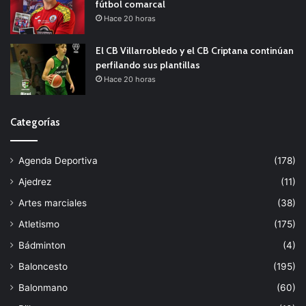
fútbol comarcal
Hace 20 horas
El CB Villarrobledo y el CB Criptana continúan
perfilando sus plantillas
Hace 20 horas
Categorías
Agenda Deportiva
(178)
Ajedrez
(11)
Artes marciales
(38)
Atletismo
(175)
Bádminton
(4)
Baloncesto
(195)
Balonmano
(60)