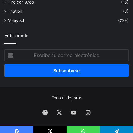
Tiro con Arco
(16)
Triatlón
(6)
Voleybol
(229)
Subscribete
Escribe
tu
correo
electrónico
Todo el deporte
Facebook
X
YouTube
Instagram