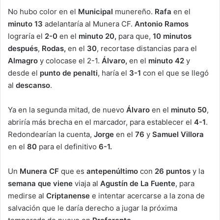
No hubo color en el
Municipal
munereño.
Rafa
en el
minuto 13
adelantaría al Munera CF.
Antonio Ramos
lograría el
2-0
en el
minuto 20,
para que,
10 minutos
después
,
Rodas,
en el
30
, recortase distancias para el
Almagro
y colocase el 2-1.
Álvaro,
en el
minuto 42
y
desde el
punto de penalti
, haría el
3-1
con el que se llegó
al
descanso
.
Ya en la segunda mitad, de nuevo
Álvaro
en el
minuto 50
,
abriría más brecha en el marcador, para establecer el
4-1
.
Redondearían la cuenta,
Jorge
en el
76
y
Samuel Villora
en el
80
para el definitivo
6-1.
Un
Munera CF
que es
antepenúltimo
con
26 puntos
y la
semana que viene
viaja al
Agustín de La Fuente
, para
medirse al
Criptanense
e intentar acercarse a la zona de
salvación que le daría derecho a jugar la próxima