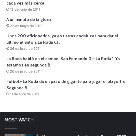
cada vez más cerca
18 de junio de 2011
A un minuto de la gloria
22 de mayo de 2010
Unos 200 aficionados, ya en tierras andaluzas para dar el
último aliento a La Roda CF.
26 de junio de 2011
La Roda habló en el campo: San Fernando 0 – La Roda 1 ¡Ya
estamos en segunda B!
26 de junio de 2011
Fútbol.- La Roda da un paso de gigante para jugar el playoff a
Segunda B
11 de abril de 2011
MOST WATCH