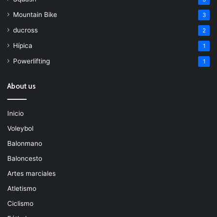
Mountain Bike
3
ducross
2
Hípica
1
Powerlifting
1
About us
Inicio
Voleybol
Balonmano
Baloncesto
Artes marciales
Atletismo
Ciclismo