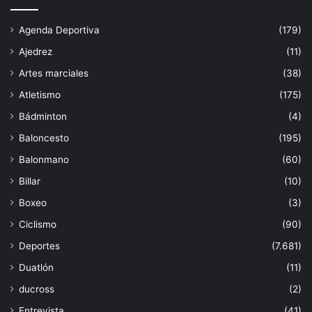
Agenda Deportiva
(179)
Ajedrez
(11)
Artes marciales
(38)
Atletismo
(175)
Bádminton
(4)
Baloncesto
(195)
Balonmano
(60)
Billar
(10)
Boxeo
(3)
Ciclismo
(90)
Deportes
(7.681)
Duatlón
(11)
ducross
(2)
Entrevista
(41)