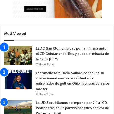
Most Viewed
La AD San Clemente cae por la mínima ante
el CD Quintanar del Rey y queda eliminada de
la Copa JCCM
Hace 2 días
La tomellosera Lucía Salinas consolida su
sueño americano: será asistente de
entrenador de golf en Ohio mientras cursa su
máster
Hace 2 días
La UD Socuéllamos se impone por 2-1 al CD
Pedroñeras en un partido benéfico a favor de
Protección Civil