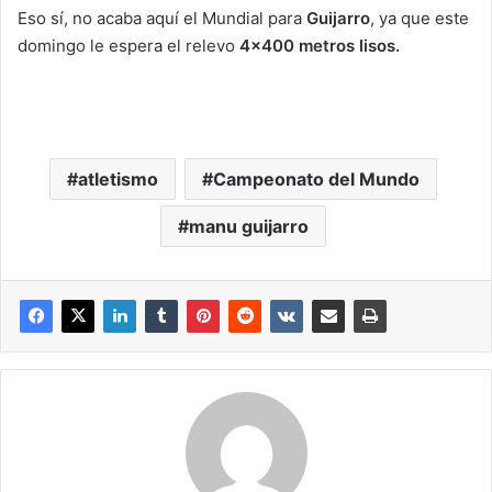
Eso sí, no acaba aquí el Mundial para
Guijarro
, ya que este
domingo le espera el relevo
4×400 metros lisos.
atletismo
Campeonato del Mundo
manu guijarro