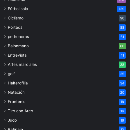
Fútbol sala
139
Ciclismo
90
Portada
88
pedroneras
61
Balonmano
60
Entrevista
41
Artes marciales
38
golf
35
Halterofilia
34
Natación
20
Frontenis
18
Tiro con Arco
16
Judo
16
Patinaje
12