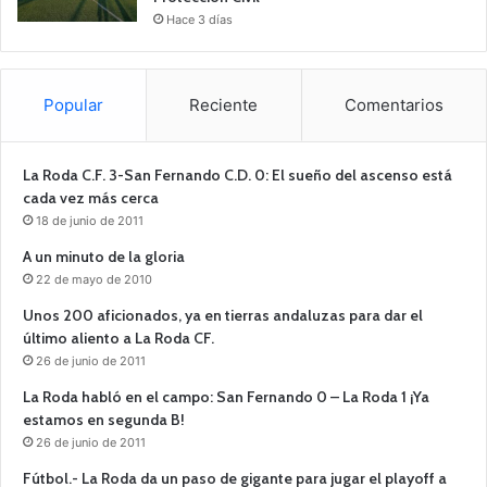
Hace 3 días
Popular
Reciente
Comentarios
La Roda C.F. 3-San Fernando C.D. 0: El sueño del ascenso está
cada vez más cerca
18 de junio de 2011
A un minuto de la gloria
22 de mayo de 2010
Unos 200 aficionados, ya en tierras andaluzas para dar el
último aliento a La Roda CF.
26 de junio de 2011
La Roda habló en el campo: San Fernando 0 – La Roda 1 ¡Ya
estamos en segunda B!
26 de junio de 2011
Fútbol.- La Roda da un paso de gigante para jugar el playoff a