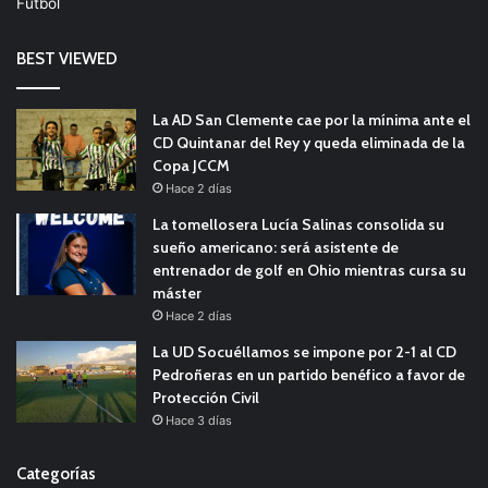
Fútbol
BEST VIEWED
La AD San Clemente cae por la mínima ante el
CD Quintanar del Rey y queda eliminada de la
Copa JCCM
Hace 2 días
La tomellosera Lucía Salinas consolida su
sueño americano: será asistente de
entrenador de golf en Ohio mientras cursa su
máster
Hace 2 días
La UD Socuéllamos se impone por 2-1 al CD
Pedroñeras en un partido benéfico a favor de
Protección Civil
Hace 3 días
Categorías