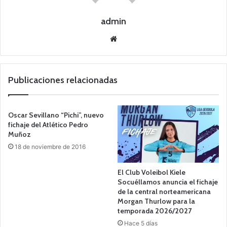
admin
Siti
o
we
b
Publicaciones relacionadas
Oscar Sevillano “Pichi”, nuevo
fichaje del Atlético Pedro
Muñoz
18 de noviembre de 2016
El Club Voleibol Kiele
Socuéllamos anuncia el fichaje
de la central norteamericana
Morgan Thurlow para la
temporada 2026/2027
Hace 5 días