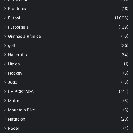
Frontenis
(18)
Fútbol
(1.096)
Fútbol sala
(139)
Gimnasia Rítmica
(10)
golf
(35)
Halterofilia
(34)
Hípica
(1)
Hockey
(3)
Judo
(16)
LA PORTADA
(514)
Motor
(6)
Mountain Bike
(3)
Natación
(20)
Padel
(4)