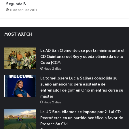
Segunda B
11 de abril de 2011
MOST WATCH
La AD San Clemente cae por la mínima ante el
CD Quintanar del Rey y queda eliminada de la
Copa JCCM
Hace 2 días
La tomellosera Lucía Salinas consolida su
sueño americano: será asistente de
entrenador de golf en Ohio mientras cursa su
máster
Hace 2 días
La UD Socuéllamos se impone por 2-1 al CD
Pedroñeras en un partido benéfico a favor de
Protección Civil