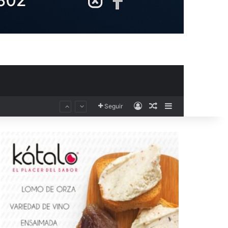
Acceso
Publicación al aza
Barra lateral
Seguir