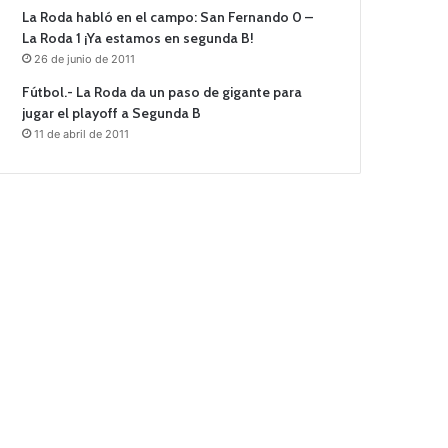
La Roda habló en el campo: San Fernando 0 –
La Roda 1 ¡Ya estamos en segunda B!
26 de junio de 2011
Fútbol.- La Roda da un paso de gigante para
jugar el playoff a Segunda B
11 de abril de 2011