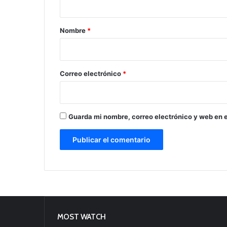
a
r
Nombre
*
i
o
*
Correo electrónico
*
Guarda mi nombre, correo electrónico y web en 
MOST WATCH