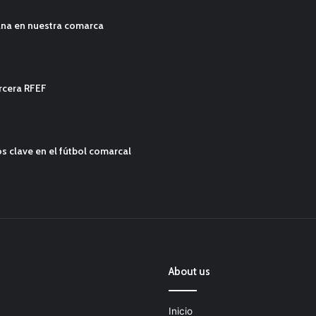
ana en nuestra comarca
ercera RFEF
s clave en el fútbol comarcal
About us
Inicio