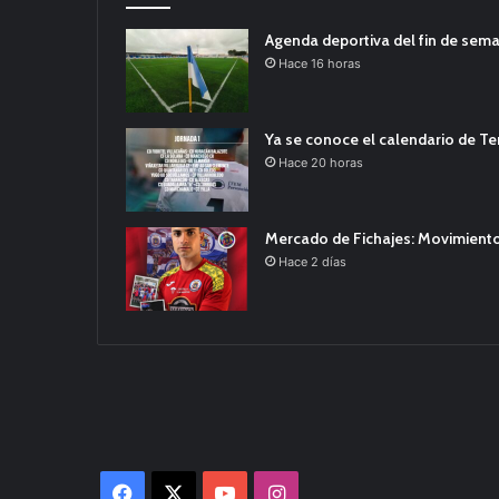
Agenda deportiva del fin de sem
Hace 16 horas
Ya se conoce el calendario de T
Hace 20 horas
Mercado de Fichajes: Movimiento
Hace 2 días
Facebook
X
YouTube
Instagram