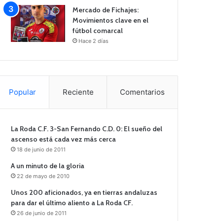
Mercado de Fichajes:
Movimientos clave en el
fútbol comarcal
Hace 2 días
Popular
Reciente
Comentarios
La Roda C.F. 3-San Fernando C.D. 0: El sueño del
ascenso está cada vez más cerca
18 de junio de 2011
A un minuto de la gloria
22 de mayo de 2010
Unos 200 aficionados, ya en tierras andaluzas
para dar el último aliento a La Roda CF.
26 de junio de 2011