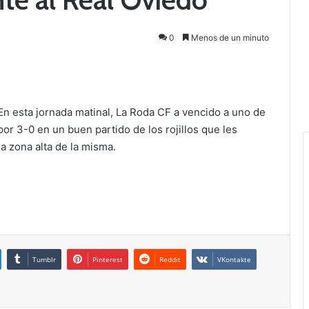
0
Menos de un minuto
En esta jornada matinal, La Roda CF a vencido a uno de
por 3-0 en un buen partido de los rojillos que les
a zona alta de la misma.
Tumblr
Pinterest
Reddit
VKontakte