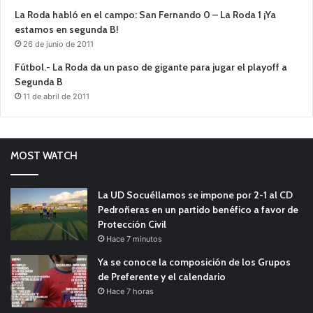
La Roda habló en el campo: San Fernando 0 – La Roda 1 ¡Ya
estamos en segunda B!
26 de junio de 2011
Fútbol.- La Roda da un paso de gigante para jugar el playoff a
Segunda B
11 de abril de 2011
MOST WATCH
La UD Socuéllamos se impone por 2-1 al CD
Pedroñeras en un partido benéfico a favor de
Protección Civil
Hace 7 minutos
Ya se conoce la composición de los Grupos
de Preferente y el calendario
Hace 7 horas