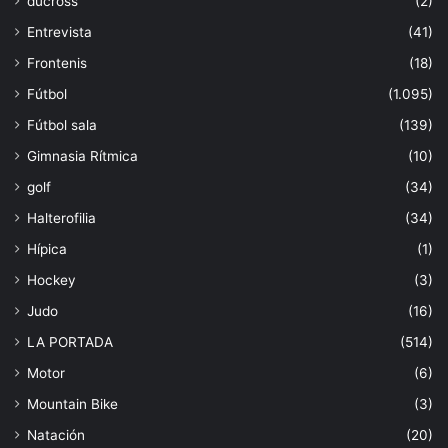
ducross
(2)
Entrevista
(41)
Frontenis
(18)
Fútbol
(1.095)
Fútbol sala
(139)
Gimnasia Rítmica
(10)
golf
(34)
Halterofilia
(34)
Hípica
(1)
Hockey
(3)
Judo
(16)
LA PORTADA
(514)
Motor
(6)
Mountain Bike
(3)
Natación
(20)