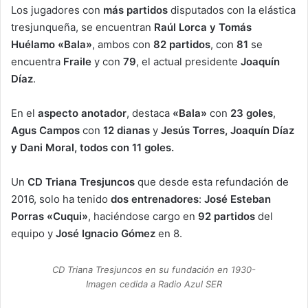
Los jugadores con
más partidos
disputados con la elástica
tresjunqueña, se encuentran
Raúl Lorca y Tomás
Huélamo «Bala»
, ambos con
82 partidos
, con
81
se
encuentra
Fraile
y con
79
, el actual presidente
Joaquín
Díaz
.
En el
aspecto anotador
, destaca
«Bala»
con
23 goles
,
Agus Campos
con
12 dianas
y
Jesús Torres, Joaquín Díaz
y Dani Moral, todos con 11 goles.
Un
CD Triana Tresjuncos
que desde esta refundación de
2016, solo ha tenido
dos entrenadores
:
José Esteban
Porras «Cuqui»
, haciéndose cargo en
92 partidos
del
equipo y
José Ignacio Gómez
en 8.
CD Triana Tresjuncos en su fundación en 1930-
Imagen cedida a Radio Azul SER