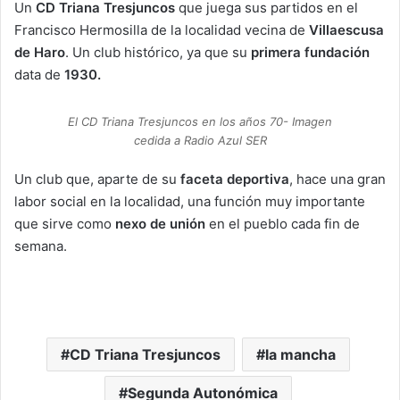
Un
CD Triana Tresjuncos
que juega sus partidos en el
Francisco Hermosilla de la localidad vecina de
Villaescusa
de Haro
. Un club histórico, ya que su
primera fundación
data de
1930.
El CD Triana Tresjuncos en los años 70- Imagen
cedida a Radio Azul SER
Un club que, aparte de su
faceta deportiva
, hace una gran
labor social en la localidad, una función muy importante
que sirve como
nexo de unión
en el pueblo cada fin de
semana.
CD Triana Tresjuncos
la mancha
Segunda Autonómica