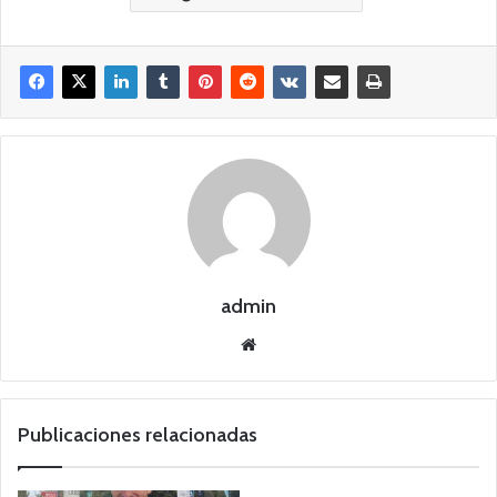
admin
Siti
o
we
b
Publicaciones relacionadas