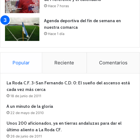
Hace 7 horas
Agenda deportiva del fin de semana en
nuestra comarca
Hace 1 día
Popular
Reciente
Comentarios
La Roda C.F. 3-San Fernando C.D. 0: El sueño del ascenso está
cada vez más cerca
18 de junio de 2011
A un minuto de la gloria
22 de mayo de 2010
Unos 200 aficionados, ya en tierras andaluzas para dar el
último aliento a La Roda CF.
26 de junio de 2011