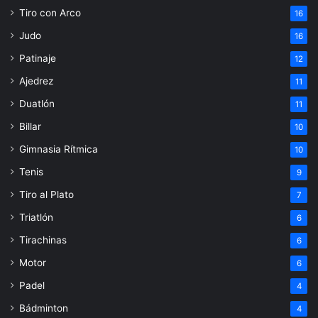
Tiro con Arco
16
Judo
16
Patinaje
12
Ajedrez
11
Duatlón
11
Billar
10
Gimnasia Rítmica
10
Tenis
9
Tiro al Plato
7
Triatlón
6
Tirachinas
6
Motor
6
Padel
4
Bádminton
4