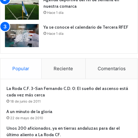
nuestra comarca
Hace 1 día
Ya se conoce el calendario de Tercera RFEF
Hace 1 día
Popular
Reciente
Comentarios
La Roda C.F. 3-San Fernando C.D. 0: El sueño del ascenso está
cada vez más cerca
18 de junio de 2011
A un minuto de la gloria
22 de mayo de 2010
Unos 200 aficionados, ya en tierras andaluzas para dar el
último aliento a La Roda CF.