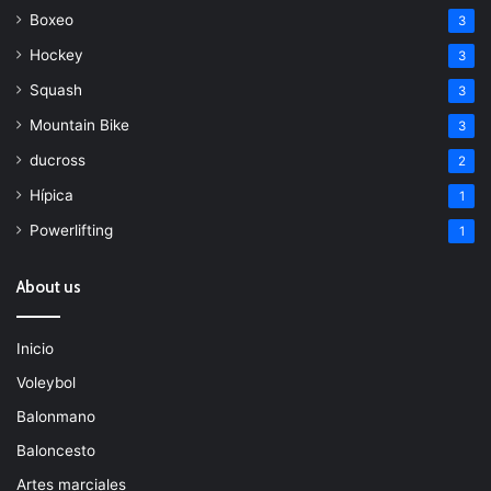
Boxeo
3
Hockey
3
Squash
3
Mountain Bike
3
ducross
2
Hípica
1
Powerlifting
1
About us
Inicio
Voleybol
Balonmano
Baloncesto
Artes marciales