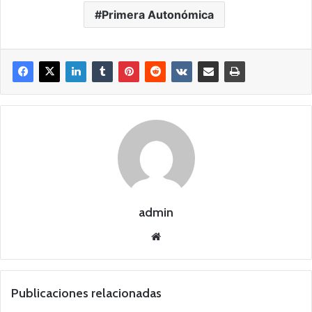
Primera Autonómica
admin
Siti
o
we
b
Publicaciones relacionadas