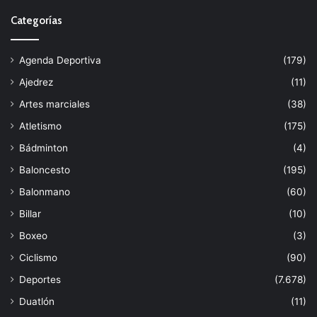
Categorías
Agenda Deportiva
(179)
Ajedrez
(11)
Artes marciales
(38)
Atletismo
(175)
Bádminton
(4)
Baloncesto
(195)
Balonmano
(60)
Billar
(10)
Boxeo
(3)
Ciclismo
(90)
Deportes
(7.678)
Duatlón
(11)