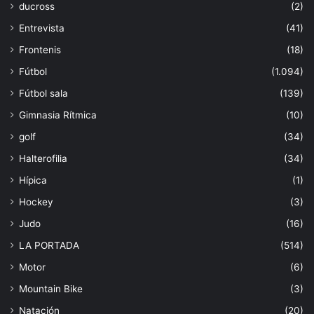
ducross
(2)
Entrevista
(41)
Frontenis
(18)
Fútbol
(1.094)
Fútbol sala
(139)
Gimnasia Rítmica
(10)
golf
(34)
Halterofilia
(34)
Hípica
(1)
Hockey
(3)
Judo
(16)
LA PORTADA
(514)
Motor
(6)
Mountain Bike
(3)
Natación
(20)