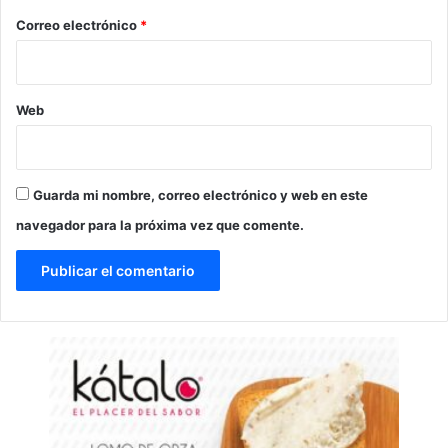
*
Correo electrónico
*
Web
Guarda mi nombre, correo electrónico y web en este
navegador para la próxima vez que comente.