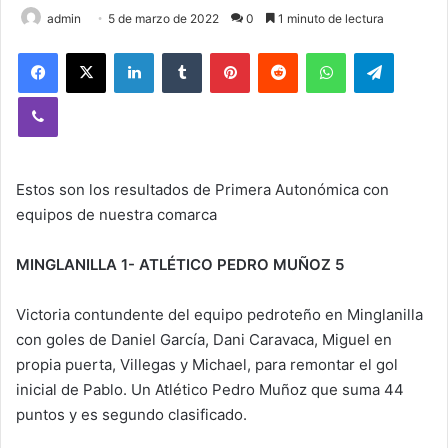
admin
5 de marzo de 2022
0
1 minuto de lectura
Facebook
X
LinkedIn
Tumblr
Pinterest
Reddit
WhatsApp
Telegram
Viber
Estos son los resultados de Primera Autonómica con
equipos de nuestra comarca
MINGLANILLA 1- ATLÉTICO PEDRO MUÑOZ 5
Victoria contundente del equipo pedroteño en Minglanilla
con goles de Daniel García, Dani Caravaca, Miguel en
propia puerta, Villegas y Michael, para remontar el gol
inicial de Pablo. Un Atlético Pedro Muñoz que suma 44
puntos y es segundo clasificado.