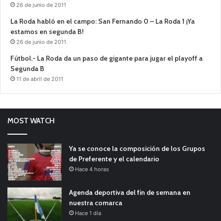
26 de junio de 2011
La Roda habló en el campo: San Fernando 0 – La Roda 1 ¡Ya
estamos en segunda B!
26 de junio de 2011
Fútbol.- La Roda da un paso de gigante para jugar el playoff a
Segunda B
11 de abril de 2011
MOST WATCH
Ya se conoce la composición de los Grupos
de Preferente y el calendario
Hace 4 horas
Agenda deportiva del fin de semana en
nuestra comarca
Hace 1 día