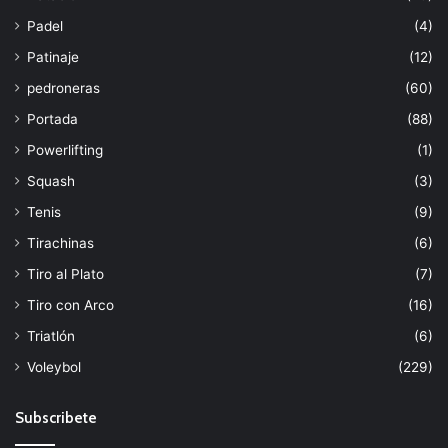
Padel
(4)
Patinaje
(12)
pedroneras
(60)
Portada
(88)
Powerlifting
(1)
Squash
(3)
Tenis
(9)
Tirachinas
(6)
Tiro al Plato
(7)
Tiro con Arco
(16)
Triatlón
(6)
Voleybol
(229)
Subscribete