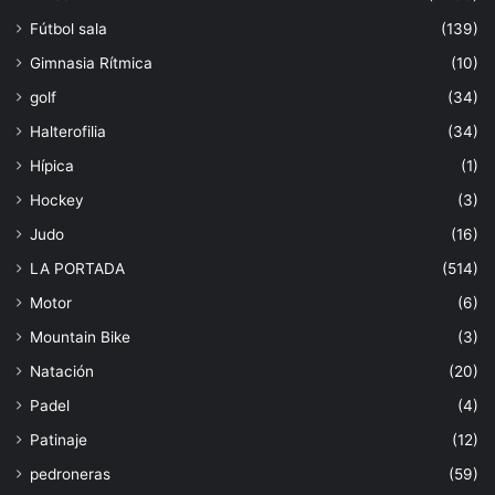
Fútbol sala
(139)
Gimnasia Rítmica
(10)
golf
(34)
Halterofilia
(34)
Hípica
(1)
Hockey
(3)
Judo
(16)
LA PORTADA
(514)
Motor
(6)
Mountain Bike
(3)
Natación
(20)
Padel
(4)
Patinaje
(12)
pedroneras
(59)