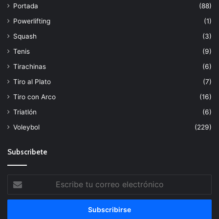
Portada
(88)
Powerlifting
(1)
Squash
(3)
Tenis
(9)
Tirachinas
(6)
Tiro al Plato
(7)
Tiro con Arco
(16)
Triatlón
(6)
Voleybol
(229)
Subscribete
Escribe
tu
correo
electrónico