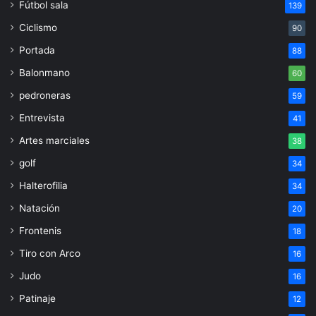
Fútbol sala
139
Ciclismo
90
Portada
88
Balonmano
60
pedroneras
59
Entrevista
41
Artes marciales
38
golf
34
Halterofilia
34
Natación
20
Frontenis
18
Tiro con Arco
16
Judo
16
Patinaje
12