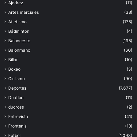
Ajedrez
(11)
Artes marciales
(38)
Atletismo
(175)
Bádminton
(4)
Baloncesto
(195)
Balonmano
(60)
Billar
(10)
Boxeo
(3)
Ciclismo
(90)
Deportes
(7.677)
Duatlón
(11)
ducross
(2)
Entrevista
(41)
Frontenis
(18)
Fútbol
(1.093)