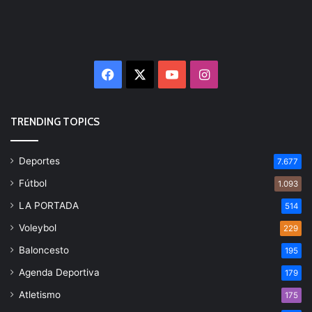
Facebook
X
YouTube
Instagram
TRENDING TOPICS
Deportes
7.677
Fútbol
1.093
LA PORTADA
514
Voleybol
229
Baloncesto
195
Agenda Deportiva
179
Atletismo
175