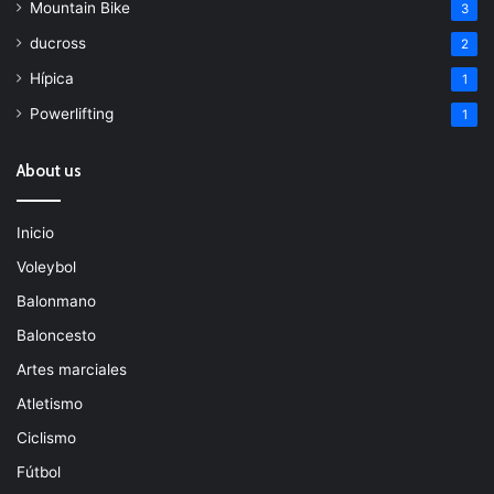
Mountain Bike
3
ducross
2
Hípica
1
Powerlifting
1
About us
Inicio
Voleybol
Balonmano
Baloncesto
Artes marciales
Atletismo
Ciclismo
Fútbol