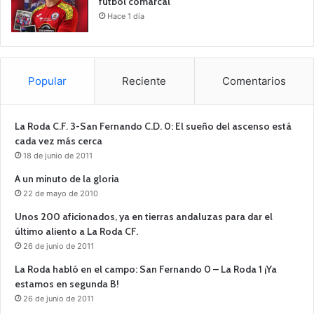
fútbol comarcal
Hace 1 día
Popular
Reciente
Comentarios
La Roda C.F. 3-San Fernando C.D. 0: El sueño del ascenso está
cada vez más cerca
18 de junio de 2011
A un minuto de la gloria
22 de mayo de 2010
Unos 200 aficionados, ya en tierras andaluzas para dar el
último aliento a La Roda CF.
26 de junio de 2011
La Roda habló en el campo: San Fernando 0 – La Roda 1 ¡Ya
estamos en segunda B!
26 de junio de 2011