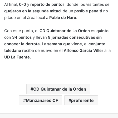
Al final,
0-0
y
reparto de punto
s, donde los visitantes se
quejaron en la segunda mitad
, de un
posible penalti
no
pitado en el área local a
Pablo de Haro
.
Con este punto, el
CD Quintanar de La Orden
es
quinto
con
34 puntos
y llevan
9 jornadas consecutivas sin
conocer la derrota.
La
semana que viene
, el
conjunto
toledano
recibe de nuevo en el
Alfonso García Viller
a la
UD La Fuente.
CD Quintanar de la Orden
Manzanares CF
preferente