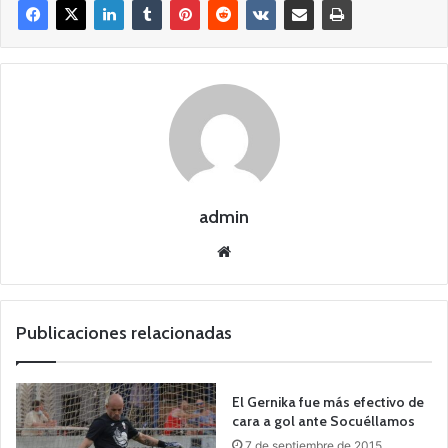
admin
Siti
o
we
b
Publicaciones relacionadas
El Gernika fue más efectivo de
cara a gol ante Socuéllamos
7 de septiembre de 2015