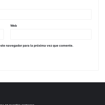
Web
este navegador para la próxima vez que comente.
ana en nuestra comarca