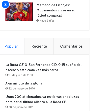
Mercado de Fichajes:
Movimientos clave en el
fútbol comarcal
Hace 2 días
Popular
Reciente
Comentarios
La Roda C.F. 3-San Fernando C.D. 0: El sueño del
ascenso está cada vez más cerca
18 de junio de 2011
A un minuto de la gloria
22 de mayo de 2010
Unos 200 aficionados, ya en tierras andaluzas
para dar el último aliento a La Roda CF.
26 de junio de 2011