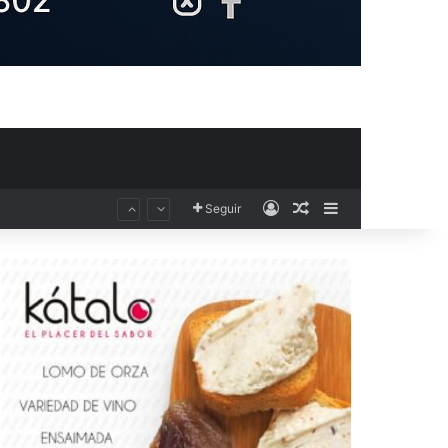
Acceso
Publicación al aza
Barra lateral
Seguir