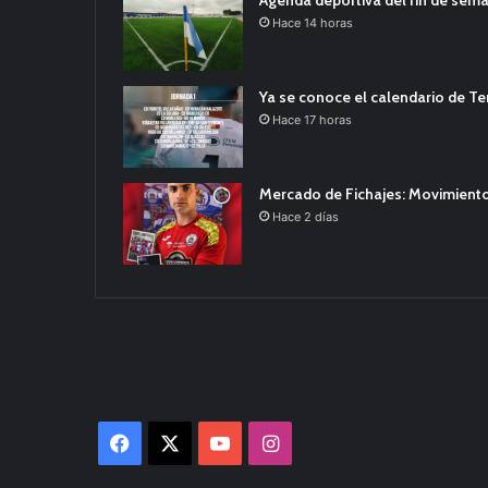
Hace 14 horas
Ya se conoce el calendario de T
Hace 17 horas
Mercado de Fichajes: Movimiento
Hace 2 días
Facebook
X
YouTube
Instagram