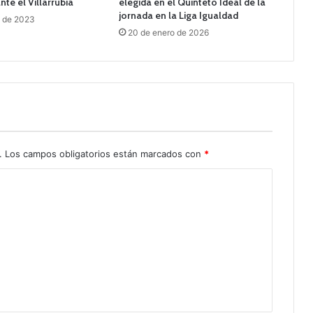
te el Villarrubia
elegida en el Quinteto Ideal de la
jornada en la Liga Igualdad
o de 2023
20 de enero de 2026
.
Los campos obligatorios están marcados con
*