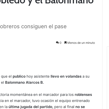
Cobreros consiguen el pase
0
Menos de un minuto
l que el
publico
hoy asistente
llevo en volandas
a su
 el
Balonmano Alarcos B.
ictoria momentánea en el marcador para los
roblenses
ia en el marcador, tuvo ocasión el equipo entrenado
en la
última jugada del partido,
pero al final
no se