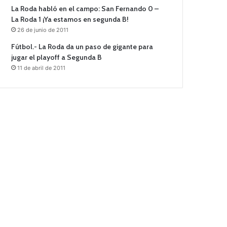
La Roda habló en el campo: San Fernando 0 –
La Roda 1 ¡Ya estamos en segunda B!
26 de junio de 2011
Fútbol.- La Roda da un paso de gigante para
jugar el playoff a Segunda B
11 de abril de 2011