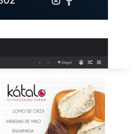
Acceso
Publicación al aza
Barra lateral
Seguir