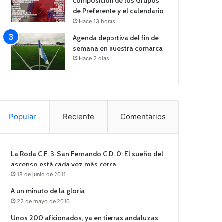
composición de los Grupos
de Preferente y el calendario
Hace 13 horas
Agenda deportiva del fin de
semana en nuestra comarca
Hace 2 días
Popular
Reciente
Comentarios
La Roda C.F. 3-San Fernando C.D. 0: El sueño del
ascenso está cada vez más cerca
18 de junio de 2011
A un minuto de la gloria
22 de mayo de 2010
Unos 200 aficionados, ya en tierras andaluzas