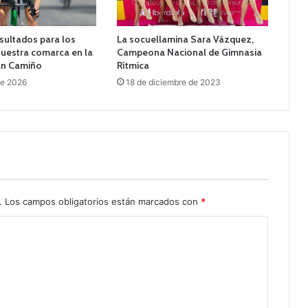
sultados para los
La socuellamina Sara Vázquez,
 nuestra comarca en la
Campeona Nacional de Gimnasia
an Camiño
Rítmica
de 2026
18 de diciembre de 2023
.
Los campos obligatorios están marcados con
*