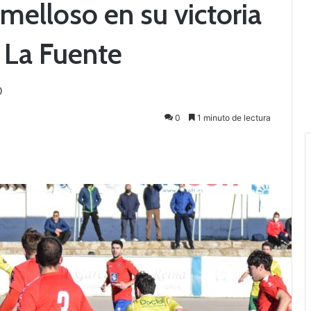
omelloso en su victoria
 La Fuente
o
0
1 minuto de lectura