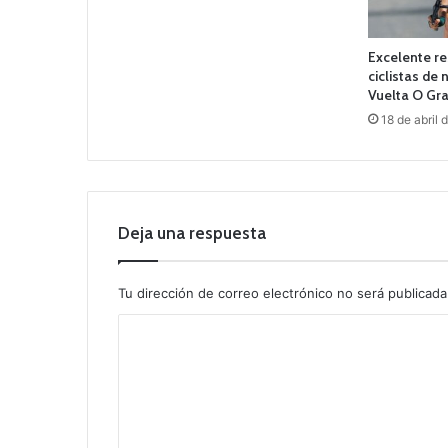
Excelente re
ciclistas de
Vuelta O Gr
18 de abril 
Deja una respuesta
Tu dirección de correo electrónico no será publicada
C
o
m
e