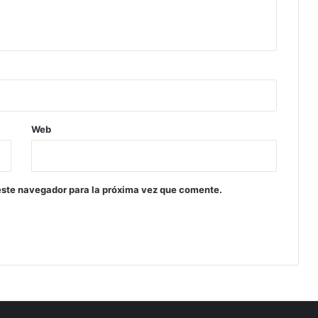
Web
este navegador para la próxima vez que comente.