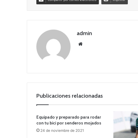
admin
Siti
o
we
b
Publicaciones relacionadas
Equipado y preparado para rodar
con tu bici por senderos mojados
24 de noviembre de 2021