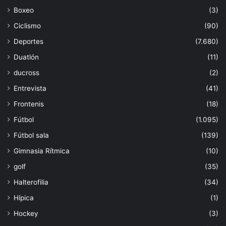
Boxeo
(3)
Ciclismo
(90)
Deportes
(7.680)
Duatlón
(11)
ducross
(2)
Entrevista
(41)
Frontenis
(18)
Fútbol
(1.095)
Fútbol sala
(139)
Gimnasia Rítmica
(10)
golf
(35)
Halterofilia
(34)
Hípica
(1)
Hockey
(3)