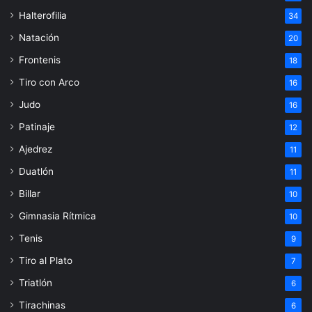
Halterofilia
34
Natación
20
Frontenis
18
Tiro con Arco
16
Judo
16
Patinaje
12
Ajedrez
11
Duatlón
11
Billar
10
Gimnasia Rítmica
10
Tenis
9
Tiro al Plato
7
Triatlón
6
Tirachinas
6