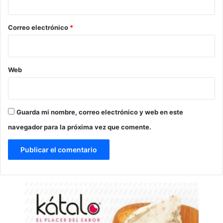
o
*
Correo electrónico
*
Web
Guarda mi nombre, correo electrónico y web en este
navegador para la próxima vez que comente.