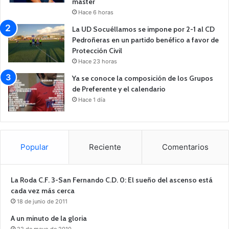
máster
Hace 6 horas
La UD Socuéllamos se impone por 2-1 al CD
Pedroñeras en un partido benéfico a favor de
Protección Civil
Hace 23 horas
Ya se conoce la composición de los Grupos
de Preferente y el calendario
Hace 1 día
Popular
Reciente
Comentarios
La Roda C.F. 3-San Fernando C.D. 0: El sueño del ascenso está
cada vez más cerca
18 de junio de 2011
A un minuto de la gloria