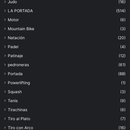
Judo
(16)
LA PORTADA
(514)
Motor
(6)
Mountain Bike
(3)
Natación
(20)
Padel
(4)
Patinaje
(12)
pedroneras
(61)
Portada
(88)
Powerlifting
(1)
Squash
(3)
Tenis
(9)
Tirachinas
(6)
Tiro al Plato
(7)
Tiro con Arco
(16)