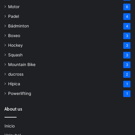
Motor
6
Padel
4
Bádminton
4
Boxeo
3
Hockey
3
Squash
3
Mountain Bike
3
ducross
2
Hípica
1
Powerlifting
1
About us
Inicio