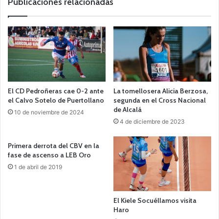
Publicaciones relacionadas
El CD Pedroñeras cae 0-2 ante
La tomellosera Alicia Berzosa,
el Calvo Sotelo de Puertollano
segunda en el Cross Nacional
de Alcalá
10 de noviembre de 2024
4 de diciembre de 2023
Primera derrota del CBV en la
fase de ascenso a LEB Oro
1 de abril de 2019
El Kiele Socuéllamos visita
Haro