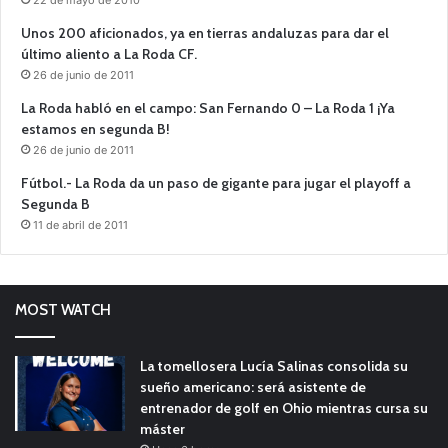
22 de mayo de 2010
Unos 200 aficionados, ya en tierras andaluzas para dar el
último aliento a La Roda CF.
26 de junio de 2011
La Roda habló en el campo: San Fernando 0 – La Roda 1 ¡Ya
estamos en segunda B!
26 de junio de 2011
Fútbol.- La Roda da un paso de gigante para jugar el playoff a
Segunda B
11 de abril de 2011
MOST WATCH
La tomellosera Lucía Salinas consolida su
sueño americano: será asistente de
entrenador de golf en Ohio mientras cursa su
máster