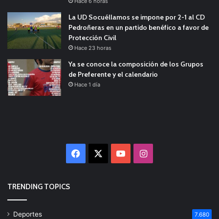
Hace 6 horas
La UD Socuéllamos se impone por 2-1 al CD
Pedroñeras en un partido benéfico a favor de
Protección Civil
Hace 23 horas
Ya se conoce la composición de los Grupos
de Preferente y el calendario
Hace 1 día
Facebook
X
YouTube
Instagram
TRENDING TOPICS
Deportes
7.680