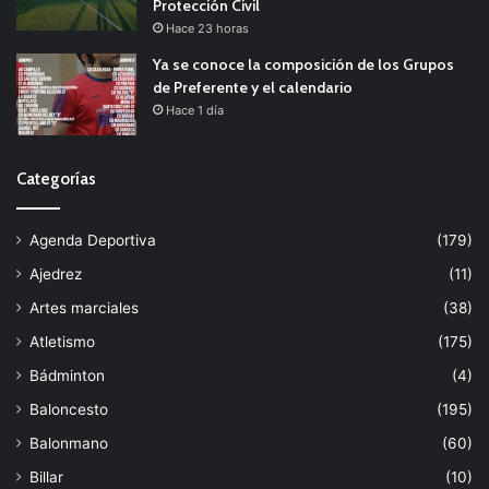
Protección Civil
Hace 23 horas
Ya se conoce la composición de los Grupos
de Preferente y el calendario
Hace 1 día
Categorías
Agenda Deportiva
(179)
Ajedrez
(11)
Artes marciales
(38)
Atletismo
(175)
Bádminton
(4)
Baloncesto
(195)
Balonmano
(60)
Billar
(10)