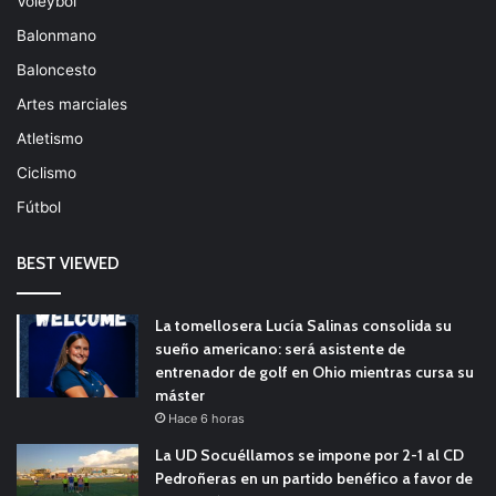
Voleybol
Balonmano
Baloncesto
Artes marciales
Atletismo
Ciclismo
Fútbol
BEST VIEWED
La tomellosera Lucía Salinas consolida su
sueño americano: será asistente de
entrenador de golf en Ohio mientras cursa su
máster
Hace 6 horas
La UD Socuéllamos se impone por 2-1 al CD
Pedroñeras en un partido benéfico a favor de