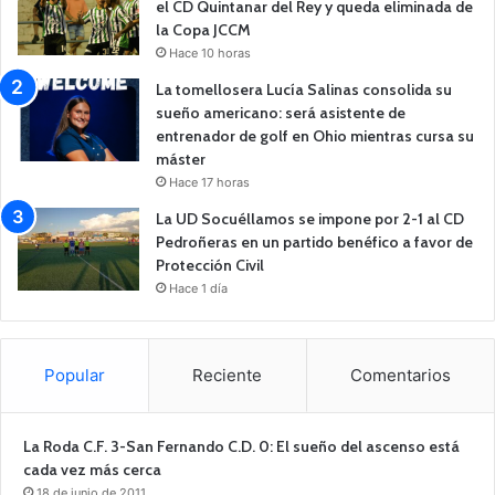
el CD Quintanar del Rey y queda eliminada de
la Copa JCCM
Hace 10 horas
La tomellosera Lucía Salinas consolida su
sueño americano: será asistente de
entrenador de golf en Ohio mientras cursa su
máster
Hace 17 horas
La UD Socuéllamos se impone por 2-1 al CD
Pedroñeras en un partido benéfico a favor de
Protección Civil
Hace 1 día
Popular
Reciente
Comentarios
La Roda C.F. 3-San Fernando C.D. 0: El sueño del ascenso está
cada vez más cerca
18 de junio de 2011