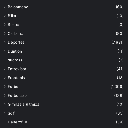
Balonmano
(60)
Billar
(10)
Boxeo
(3)
Ciclismo
(90)
Deportes
(7.681)
Duatlón
(11)
ducross
(2)
Entrevista
(41)
Frontenis
(18)
Fútbol
(1.096)
Fútbol sala
(139)
Gimnasia Rítmica
(10)
golf
(35)
Halterofilia
(34)