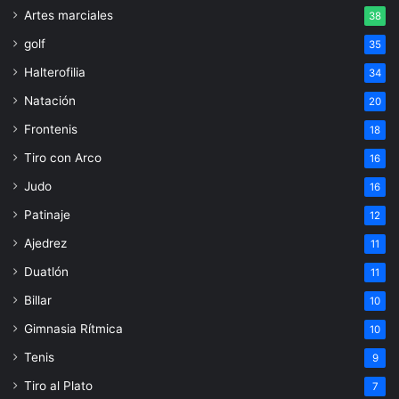
Artes marciales
38
golf
35
Halterofilia
34
Natación
20
Frontenis
18
Tiro con Arco
16
Judo
16
Patinaje
12
Ajedrez
11
Duatlón
11
Billar
10
Gimnasia Rítmica
10
Tenis
9
Tiro al Plato
7