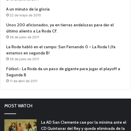
A un minuto de la gloria
22 de mayo de 2010
Unos 200 aficionados, ya en tierras andaluzas para dar el
último aliento a La Roda CF.
26 de junio de 2011
La Roda habló en el campo: San Fernando 0 – La Roda 1 ¡Ya
estamos en segunda B!
26 de junio de 2011
Fútbol.- La Roda da un paso de gigante para jugar el playoff a
Segunda B
11 de abril de 2011
MOST WATCH
La AD San Clemente cae por la mínima ante el
CD Quintanar del Rey y queda eliminada de la