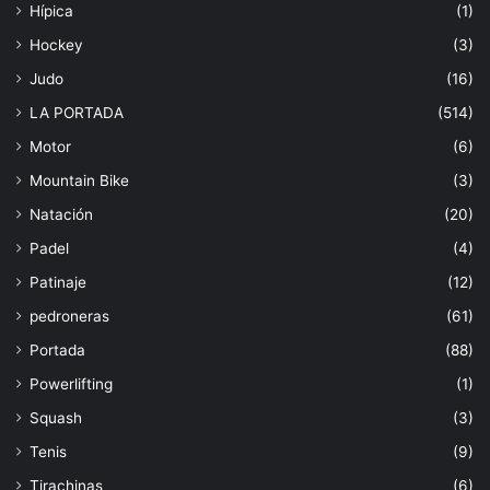
Hípica
(1)
Hockey
(3)
Judo
(16)
LA PORTADA
(514)
Motor
(6)
Mountain Bike
(3)
Natación
(20)
Padel
(4)
Patinaje
(12)
pedroneras
(61)
Portada
(88)
Powerlifting
(1)
Squash
(3)
Tenis
(9)
Tirachinas
(6)