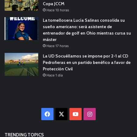
Copa JCCM
Hace 10 horas
La tomellosera Lucía Salinas consolida su
sueño americano: será asistente de
entrenador de golf en Ohio mientras cursa su
máster
Hace 17 horas
La UD Socuéllamos se impone por 2-1 al CD
Pedroñeras en un partido benéfico a favor de
Protección Civil
Hace 1 día
Facebook
X
YouTube
Instagram
TRENDING TOPICS