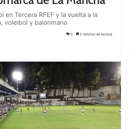
 en Tercera RFEF y la vuelta a la
, voleibol y balonmano
0
2 minutos de lectura