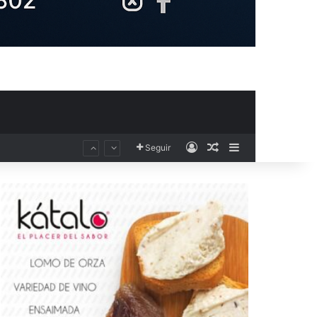
Acceso
Publicación al aza
Barra lateral
Seguir