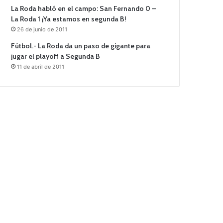
La Roda habló en el campo: San Fernando 0 –
La Roda 1 ¡Ya estamos en segunda B!
26 de junio de 2011
Fútbol.- La Roda da un paso de gigante para
jugar el playoff a Segunda B
11 de abril de 2011