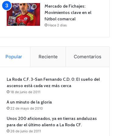
Mercado de Fichajes:
Movimientos clave en el
fútbol comarcal
Hace 2 días
Popular
Reciente
Comentarios
La Roda C.F. 3-San Fernando C.D. 0: El sueño del
ascenso está cada vez más cerca
18 de junio de 2011
A un minuto de la gloria
22 de mayo de 2010
Unos 200 aficionados, ya en tierras andaluzas
para dar el último aliento a La Roda CF.
26 de junio de 2011