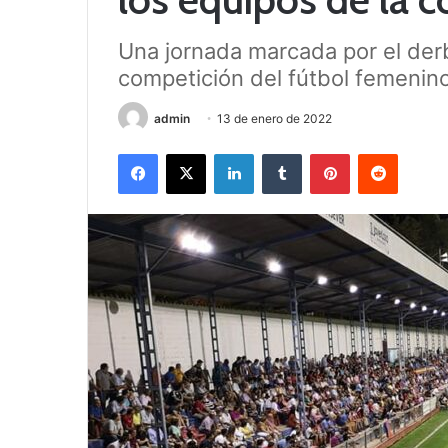
Una jornada marcada por el derbi
competición del fútbol femenino
admin
13 de enero de 2022
Facebook
X
LinkedIn
Tumblr
Pinterest
Reddit