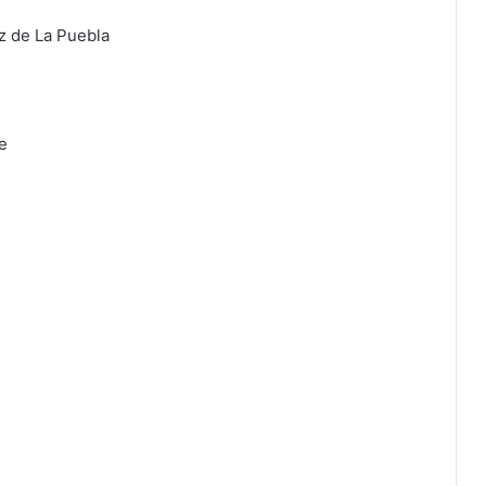
z de La Puebla
e