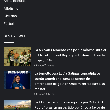
Artes marciales
Atletismo
Ciclismo
Fútbol
BEST VIEWED
La AD San Clemente cae por la mínima ante el
CD Quintanar del Rey y queda eliminada de la
Copa JCCM
Hace 7 horas
La tomellosera Lucía Salinas consolida su
sueño americano: será asistente de
entrenador de golf en Ohio mientras cursa su
máster
Hace 14 horas
La UD Socuéllamos se impone por 2-1 al CD
Pedroñeras en un partido benéfico a favor de