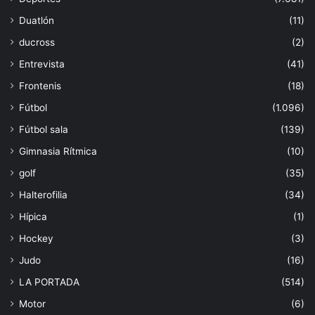
Duatlón
(11)
ducross
(2)
Entrevista
(41)
Frontenis
(18)
Fútbol
(1.096)
Fútbol sala
(139)
Gimnasia Rítmica
(10)
golf
(35)
Halterofilia
(34)
Hípica
(1)
Hockey
(3)
Judo
(16)
LA PORTADA
(514)
Motor
(6)