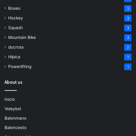
Boxeo
3
Hockey
3
Squash
3
Mountain Bike
3
ducross
2
Hípica
1
Powerlifting
1
About us
Inicio
Voleybol
Balonmano
Baloncesto