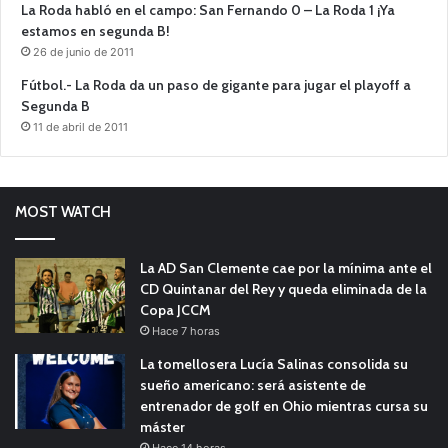
La Roda habló en el campo: San Fernando 0 – La Roda 1 ¡Ya
estamos en segunda B!
26 de junio de 2011
Fútbol.- La Roda da un paso de gigante para jugar el playoff a
Segunda B
11 de abril de 2011
MOST WATCH
La AD San Clemente cae por la mínima ante el
CD Quintanar del Rey y queda eliminada de la
Copa JCCM
Hace 7 horas
La tomellosera Lucía Salinas consolida su
sueño americano: será asistente de
entrenador de golf en Ohio mientras cursa su
máster
Hace 14 horas