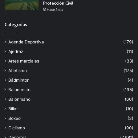
Protección Civil
Hace 1 día
Categorías
Agenda Deportiva
(179)
Ajedrez
(11)
Artes marciales
(38)
Atletismo
(175)
Bádminton
(4)
Baloncesto
(195)
Balonmano
(60)
Billar
(10)
Boxeo
(3)
Ciclismo
(90)
Deportes
(7.681)