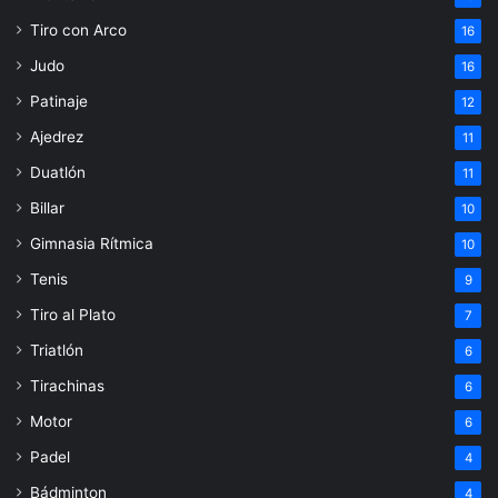
Tiro con Arco
16
Judo
16
Patinaje
12
Ajedrez
11
Duatlón
11
Billar
10
Gimnasia Rítmica
10
Tenis
9
Tiro al Plato
7
Triatlón
6
Tirachinas
6
Motor
6
Padel
4
Bádminton
4