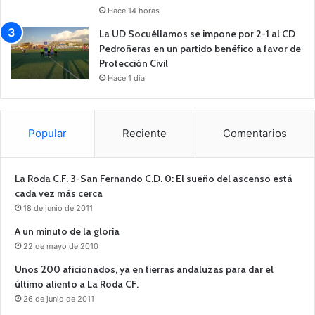
Hace 14 horas
La UD Socuéllamos se impone por 2-1 al CD
Pedroñeras en un partido benéfico a favor de
Protección Civil
Hace 1 día
Popular
Reciente
Comentarios
La Roda C.F. 3-San Fernando C.D. 0: El sueño del ascenso está
cada vez más cerca
18 de junio de 2011
A un minuto de la gloria
22 de mayo de 2010
Unos 200 aficionados, ya en tierras andaluzas para dar el
último aliento a La Roda CF.
26 de junio de 2011