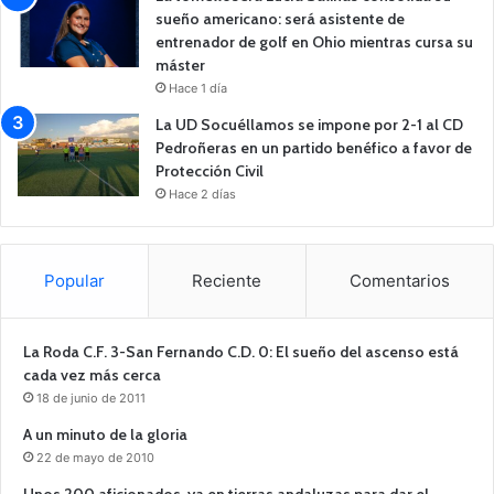
sueño americano: será asistente de
entrenador de golf en Ohio mientras cursa su
máster
Hace 1 día
La UD Socuéllamos se impone por 2-1 al CD
Pedroñeras en un partido benéfico a favor de
Protección Civil
Hace 2 días
Popular
Reciente
Comentarios
La Roda C.F. 3-San Fernando C.D. 0: El sueño del ascenso está
cada vez más cerca
18 de junio de 2011
A un minuto de la gloria
22 de mayo de 2010