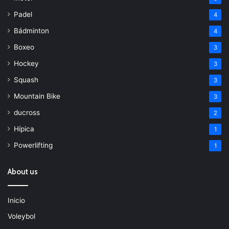
Padel
4
Bádminton
4
Boxeo
3
Hockey
3
Squash
3
Mountain Bike
3
ducross
2
Hípica
1
Powerlifting
1
About us
Inicio
Voleybol