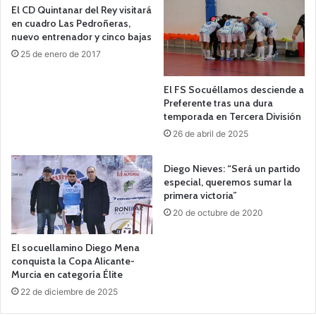
El CD Quintanar del Rey visitará
en cuadro Las Pedroñeras,
nuevo entrenador y cinco bajas
25 de enero de 2017
El FS Socuéllamos desciende a
Preferente tras una dura
temporada en Tercera División
26 de abril de 2025
Diego Nieves: “Será un partido
especial, queremos sumar la
primera victoria”
20 de octubre de 2020
El socuellamino Diego Mena
conquista la Copa Alicante-
Murcia en categoría Élite
22 de diciembre de 2025