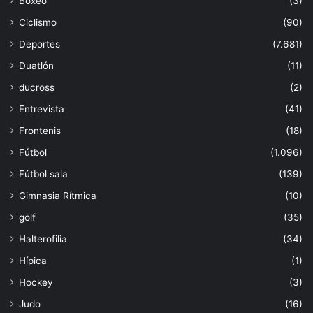
Boxeo
(3)
Ciclismo
(90)
Deportes
(7.681)
Duatlón
(11)
ducross
(2)
Entrevista
(41)
Frontenis
(18)
Fútbol
(1.096)
Fútbol sala
(139)
Gimnasia Rítmica
(10)
golf
(35)
Halterofilia
(34)
Hípica
(1)
Hockey
(3)
Judo
(16)