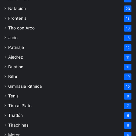
Natación
20
Frontenis
18
Tiro con Arco
16
Judo
16
Patinaje
12
Ajedrez
11
Duatlón
11
Billar
10
Gimnasia Rítmica
10
Tenis
9
Tiro al Plato
7
Triatlón
6
Tirachinas
6
Motor
6