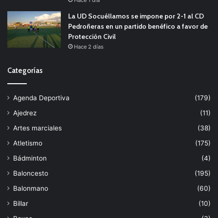
Hace 1 día
La UD Socuéllamos se impone por 2-1 al CD
Pedroñeras en un partido benéfico a favor de
Protección Civil
Hace 2 días
Categorías
Agenda Deportiva
(179)
Ajedrez
(11)
Artes marciales
(38)
Atletismo
(175)
Bádminton
(4)
Baloncesto
(195)
Balonmano
(60)
Billar
(10)