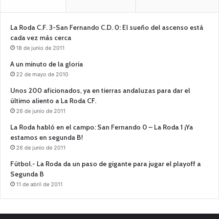
La Roda C.F. 3-San Fernando C.D. 0: El sueño del ascenso está
cada vez más cerca
18 de junio de 2011
A un minuto de la gloria
22 de mayo de 2010
Unos 200 aficionados, ya en tierras andaluzas para dar el
último aliento a La Roda CF.
26 de junio de 2011
La Roda habló en el campo: San Fernando 0 – La Roda 1 ¡Ya
estamos en segunda B!
26 de junio de 2011
Fútbol.- La Roda da un paso de gigante para jugar el playoff a
Segunda B
11 de abril de 2011