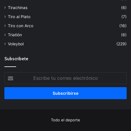
Tirachinas
(6)
Tiro al Plato
(7)
Tiro con Arco
(16)
Triatlón
(6)
Voleybol
(229)
Subscribete
Escribe
tu
correo
electrónico
Todo el deporte