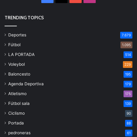
TRENDING TOPICS
Deportes
7.679
Fútbol
1.095
LA PORTADA
514
Voleybol
229
Baloncesto
195
Agenda Deportiva
179
Atletismo
175
Fútbol sala
139
Ciclismo
90
Portada
88
pedroneras
61