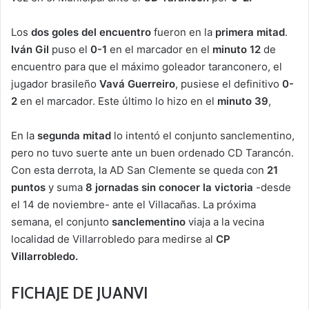
Los
dos goles del encuentro
fueron en la
primera mitad
.
Iván Gil
puso el
0-1
en el marcador en el
minuto 12
de
encuentro para que el máximo goleador taranconero, el
jugador brasileño
Vavá Guerreiro
, pusiese el definitivo
0-
2
en el marcador. Este último lo hizo en el
minuto 39
,
En la
segunda mitad
lo intentó el conjunto sanclementino,
pero no tuvo suerte ante un buen ordenado CD Tarancón.
Con esta derrota, la AD San Clemente se queda con
21
puntos
y suma
8 jornadas sin conocer la victoria
-desde
el 14 de noviembre- ante el Villacañas. La próxima
semana, el conjunto
sanclementino
viaja a la vecina
localidad de Villarrobledo para medirse al
CP
Villarrobledo.
FICHAJE DE JUANVI