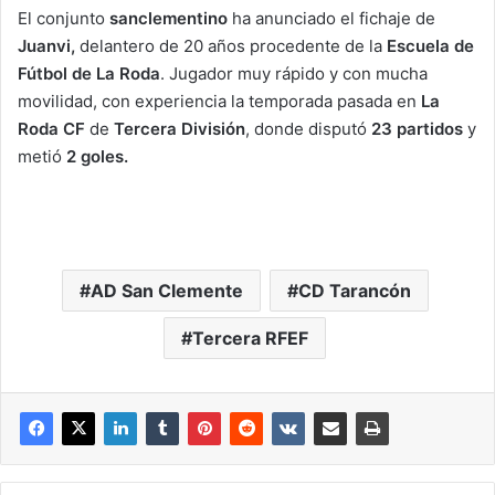
El conjunto
sanclementino
ha anunciado el fichaje de
Juanvi,
delantero de 20 años procedente de la
Escuela de
Fútbol de La Roda
. Jugador muy rápido y con mucha
movilidad, con experiencia la temporada pasada en
La
Roda CF
de
Tercera División
, donde disputó
23 partidos
y
metió
2 goles.
AD San Clemente
CD Tarancón
Tercera RFEF