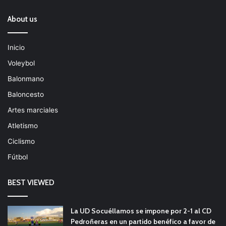
About us
Inicio
Voleybol
Balonmano
Baloncesto
Artes marciales
Atletismo
Ciclismo
Fútbol
BEST VIEWED
La UD Socuéllamos se impone por 2-1 al CD
Pedroñeras en un partido benéfico a favor de