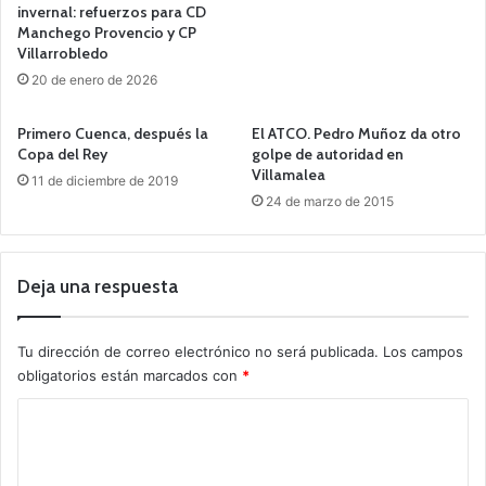
invernal: refuerzos para CD
Manchego Provencio y CP
Villarrobledo
20 de enero de 2026
Primero Cuenca, después la
El ATCO. Pedro Muñoz da otro
Copa del Rey
golpe de autoridad en
Villamalea
11 de diciembre de 2019
24 de marzo de 2015
Deja una respuesta
Tu dirección de correo electrónico no será publicada.
Los campos
obligatorios están marcados con
*
C
o
m