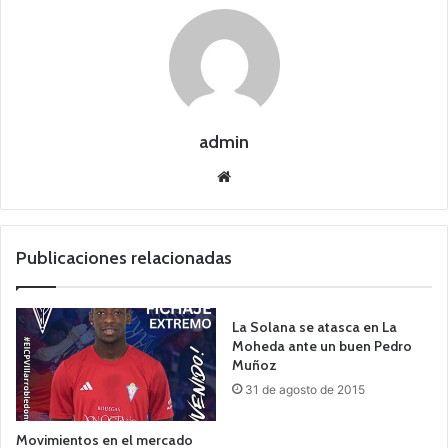
admin
Siti
o
we
b
Publicaciones relacionadas
La Solana se atasca en La
Moheda ante un buen Pedro
Muñoz
31 de agosto de 2015
Movimientos en el mercado