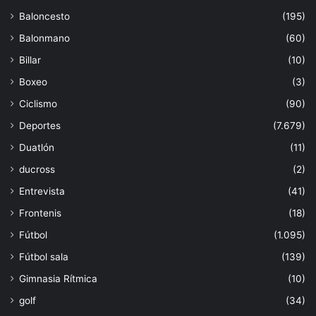
Baloncesto
(195)
Balonmano
(60)
Billar
(10)
Boxeo
(3)
Ciclismo
(90)
Deportes
(7.679)
Duatlón
(11)
ducross
(2)
Entrevista
(41)
Frontenis
(18)
Fútbol
(1.095)
Fútbol sala
(139)
Gimnasia Rítmica
(10)
golf
(34)