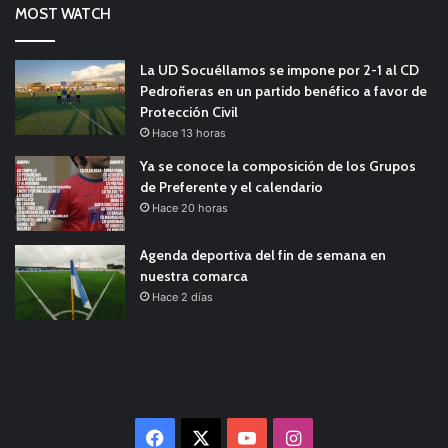
MOST WATCH
La UD Socuéllamos se impone por 2-1 al CD
Pedroñeras en un partido benéfico a favor de
Protección Civil
Hace 13 horas
Ya se conoce la composición de los Grupos
de Preferente y el calendario
Hace 20 horas
Agenda deportiva del fin de semana en
nuestra comarca
Hace 2 días
Facebook
X
YouTube
Instagram