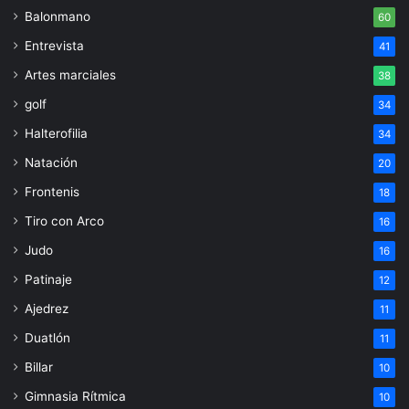
Balonmano
60
Entrevista
41
Artes marciales
38
golf
34
Halterofilia
34
Natación
20
Frontenis
18
Tiro con Arco
16
Judo
16
Patinaje
12
Ajedrez
11
Duatlón
11
Billar
10
Gimnasia Rítmica
10