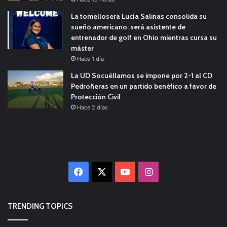
La tomellosera Lucía Salinas consolida su
sueño americano: será asistente de
entrenador de golf en Ohio mientras cursa su
máster
Hace 1 día
La UD Socuéllamos se impone por 2-1 al CD
Pedroñeras en un partido benéfico a favor de
Protección Civil
Hace 2 días
Facebook
X
YouTube
Instagram
TRENDING TOPICS