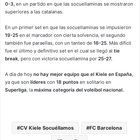
0-3,
en un partido en que las socuellaminas se mostraron
superiores a las catalanas.
En un primer set en que las socuellaminas se impusieron
19-25
en el marcador con cierta solvencia, el segundo
también fue paraellas, con un tanteo de
16-25
. Más difícil
fue el último y definitivo set en el cual se llegó al
tie
break
, pero con victoria socuellamina por
25-27.
A día de hoy
no hay mejor equipo que el Kiele en España
,
ya que son
líderes
con
18 puntos
en solitario en
Superliga
, la
máxima categoría del voleibol nacional.
CV Kiele Socuéllamos
FC Barcelona