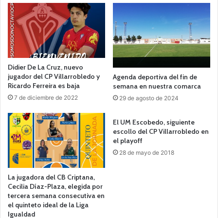
Didier De La Cruz, nuevo
jugador del CP Villarrobledo y
Agenda deportiva del fin de
Ricardo Ferreira es baja
semana en nuestra comarca
7 de diciembre de 2022
29 de agosto de 2024
El UM Escobedo, siguiente
escollo del CP Villarrobledo en
el playoff
28 de mayo de 2018
La jugadora del CB Criptana,
Cecilia Díaz-Plaza, elegida por
tercera semana consecutiva en
el quinteto ideal de la Liga
Igualdad