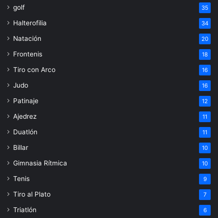
golf
35
Halterofilia
34
Natación
20
Frontenis
18
Tiro con Arco
16
Judo
16
Patinaje
12
Ajedrez
11
Duatlón
11
Billar
10
Gimnasia Rítmica
10
Tenis
9
Tiro al Plato
7
Triatlón
6