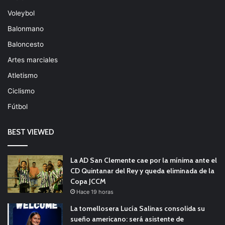
Voleybol
Balonmano
Baloncesto
Artes marciales
Atletismo
Ciclismo
Fútbol
BEST VIEWED
La AD San Clemente cae por la mínima ante el
CD Quintanar del Rey y queda eliminada de la
Copa JCCM
Hace 19 horas
La tomellosera Lucía Salinas consolida su
sueño americano: será asistente de