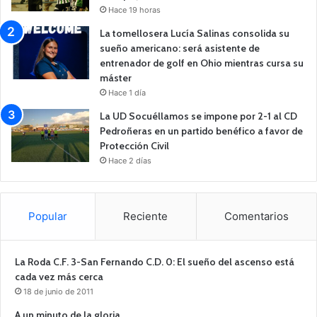
Hace 19 horas
La tomellosera Lucía Salinas consolida su
sueño americano: será asistente de
entrenador de golf en Ohio mientras cursa su
máster
Hace 1 día
La UD Socuéllamos se impone por 2-1 al CD
Pedroñeras en un partido benéfico a favor de
Protección Civil
Hace 2 días
Popular
Reciente
Comentarios
La Roda C.F. 3-San Fernando C.D. 0: El sueño del ascenso está
cada vez más cerca
18 de junio de 2011
A un minuto de la gloria