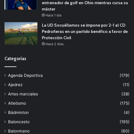
entrenador de golf en Ohio mientras cursa su
máster
Hace 1 día
La UD Socuéllamos se impone por 2-1 al CD
Pedroñeras en un partido benéfico a favor de
Protección Civil
Hace 2 días
Categorías
Agenda Deportiva
(179)
Ajedrez
(11)
Artes marciales
(38)
Atletismo
(175)
Bádminton
(4)
Baloncesto
(195)
Balonmano
(60)