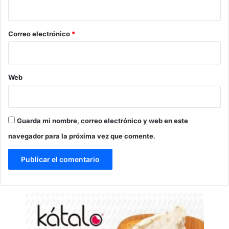
i
o
*
Correo electrónico
*
Web
Guarda mi nombre, correo electrónico y web en este
navegador para la próxima vez que comente.