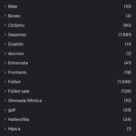
Billar
(10)
Boxeo
(3)
Ciclismo
(90)
Deportes
(7.681)
Duatlón
(11)
ducross
(2)
Entrevista
(41)
Frontenis
(18)
Fútbol
(1.096)
Fútbol sala
(139)
Gimnasia Rítmica
(10)
golf
(35)
Halterofilia
(34)
Hípica
(1)