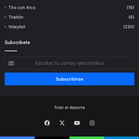
Tiro con Arco
(16)
Triatlón
(6)
Voleybol
(230)
Subscribete
Escribe
tu
correo
electrónico
Todo el deporte
Facebook
X
YouTube
Instagram