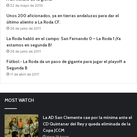
22 de mayo de 2010
Unos 200 aficionados, ya en tierras andaluzas para dar el
último aliento a La Roda CF.
26 de junio de 2011
La Roda habló en el campo: San Fernando 0 – La Roda 1 ¡Ya
estamos en segunda B!
26 de junio de 2011
Fútbol.- La Roda da un paso de gigante para jugar el playoff a
Segunda B
11 de abril de 2011
MOST WATCH
La AD San Clemente cae por la mínima ante el
CD Quintanar del Rey y queda eliminada de la
Copa JCCM
Hace 19 horas