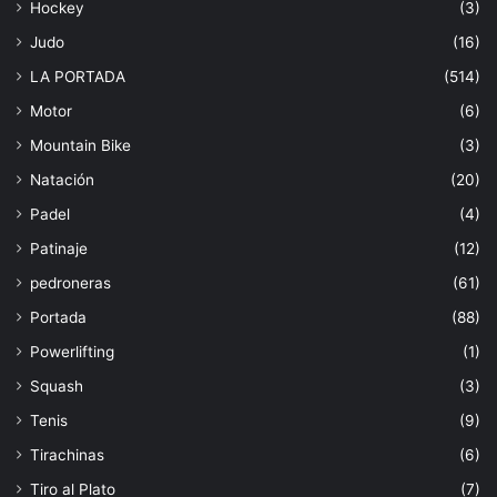
Hockey
(3)
Judo
(16)
LA PORTADA
(514)
Motor
(6)
Mountain Bike
(3)
Natación
(20)
Padel
(4)
Patinaje
(12)
pedroneras
(61)
Portada
(88)
Powerlifting
(1)
Squash
(3)
Tenis
(9)
Tirachinas
(6)
Tiro al Plato
(7)