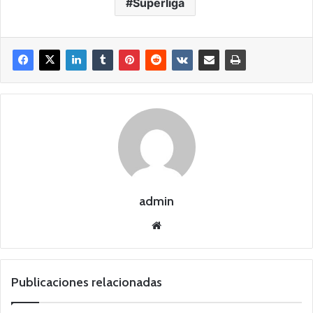
Superliga
admin
Siti
o
we
b
Publicaciones relacionadas