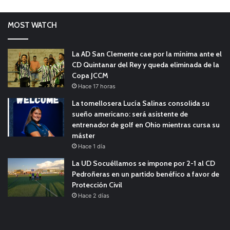
MOST WATCH
La AD San Clemente cae por la mínima ante el
CD Quintanar del Rey y queda eliminada de la
Copa JCCM
Hace 17 horas
La tomellosera Lucía Salinas consolida su
sueño americano: será asistente de
entrenador de golf en Ohio mientras cursa su
máster
Hace 1 día
La UD Socuéllamos se impone por 2-1 al CD
Pedroñeras en un partido benéfico a favor de
Protección Civil
Hace 2 días