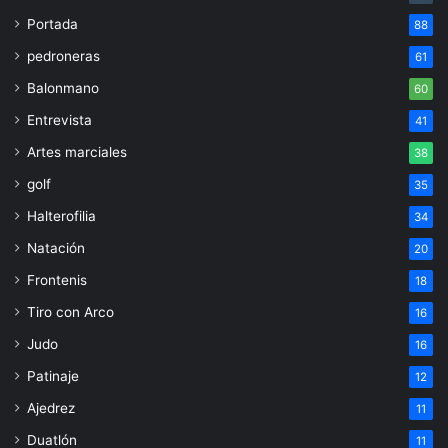
Portada
88
pedroneras
61
Balonmano
60
Entrevista
41
Artes marciales
38
golf
35
Halterofilia
34
Natación
20
Frontenis
18
Tiro con Arco
16
Judo
16
Patinaje
12
Ajedrez
11
Duatlón
11