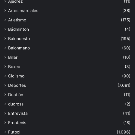
Ajedrez
(11)
Artes marciales
(38)
Atletismo
(175)
Bádminton
(4)
Baloncesto
(195)
Balonmano
(60)
Billar
(10)
Boxeo
(3)
Ciclismo
(90)
Deportes
(7.681)
Duatlón
(11)
ducross
(2)
Entrevista
(41)
Frontenis
(18)
Fútbol
(1.096)