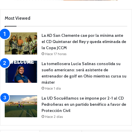
Most Viewed
La AD San Clemente cae por la mínima ante
el CD Quintanar del Rey y queda eliminada de
la Copa JCCM
Hace 17 horas
La tomellosera Lucía Salinas consolida su
sueño americano: será asistente de
entrenador de golf en Ohio mientras cursa su
máster
Hace 1 día
La UD Socuéllamos se impone por 2-1 al CD
Pedroñeras en un partido benéfico a favor de
Protección Civil
Hace 2 días