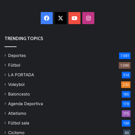
Facebook
X
YouTube
Instagram
TRENDING TOPICS
Deportes
7.681
Fútbol
1.096
LA PORTADA
514
Voleybol
230
Baloncesto
195
Agenda Deportiva
179
Atletismo
175
Fútbol sala
139
Ciclismo
90