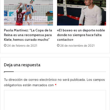
Paola Martínez: “La Copa de la
«El boxeo es un deporte noble
Reina es una recompensa para
donde no siempre hace falta
Kiele, hemos currado mucho”
contacto»
24 de febrero de 2021
26 de noviembre de 2021
Deja una respuesta
Tu dirección de correo electrónico no será publicada.
Los campos
obligatorios están marcados con
*
C
o
m