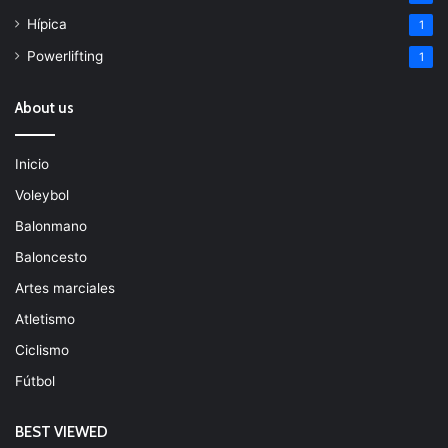
Hípica
1
Powerlifting
1
About us
Inicio
Voleybol
Balonmano
Baloncesto
Artes marciales
Atletismo
Ciclismo
Fútbol
BEST VIEWED