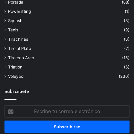
Portada
(88)
Powerlifting
(1)
Squash
(3)
Tenis
(9)
Tirachinas
(6)
Tiro al Plato
(7)
Tiro con Arco
(16)
Triatlón
(6)
Voleybol
(230)
Subscribete
Escribe
tu
correo
electrónico