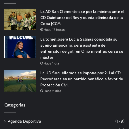
La AD San Clemente cae por la mínima ante el
CD Quintanar del Rey y queda eliminada de la
Copa JCCM
Hace 17 horas
La tomellosera Lucía Salinas consolida su
sueño americano: será asistente de
entrenador de golf en Ohio mientras cursa su
máster
Hace 1 día
La UD Socuéllamos se impone por 2-1 al CD
Pedroñeras en un partido benéfico a favor de
Protección Civil
Hace 2 días
Categorías
Agenda Deportiva
(179)