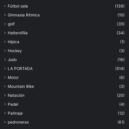
Fútbol sala
(139)
Gimnasia Rítmica
(10)
golf
(35)
Halterofilia
(34)
Hípica
(1)
Hockey
(3)
Judo
(16)
LA PORTADA
(514)
Motor
(6)
Mountain Bike
(3)
Natación
(20)
Padel
(4)
Patinaje
(12)
pedroneras
(61)