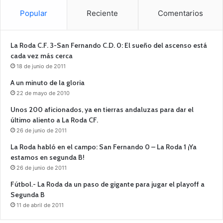
Popular
Reciente
Comentarios
La Roda C.F. 3-San Fernando C.D. 0: El sueño del ascenso está
cada vez más cerca
18 de junio de 2011
A un minuto de la gloria
22 de mayo de 2010
Unos 200 aficionados, ya en tierras andaluzas para dar el
último aliento a La Roda CF.
26 de junio de 2011
La Roda habló en el campo: San Fernando 0 – La Roda 1 ¡Ya
estamos en segunda B!
26 de junio de 2011
Fútbol.- La Roda da un paso de gigante para jugar el playoff a
Segunda B
11 de abril de 2011