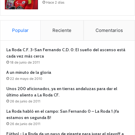
Hace 2 días
Popular
Reciente
Comentarios
La Roda C.F. 3-San Fernando C.D. 0: El sueño del ascenso está
cada vez más cerca
18 de junio de 2011
A un minuto de la gloria
22 de mayo de 2010
Unos 200 aficionados, ya en tierras andaluzas para dar el
último aliento a La Roda CF.
26 de junio de 2011
La Roda habló en el campo: San Fernando 0 – La Roda 1 ¡Ya
estamos en segunda B!
26 de junio de 2011
Fútbol.- La Roda da un paso de gigante para jugar el playoff a