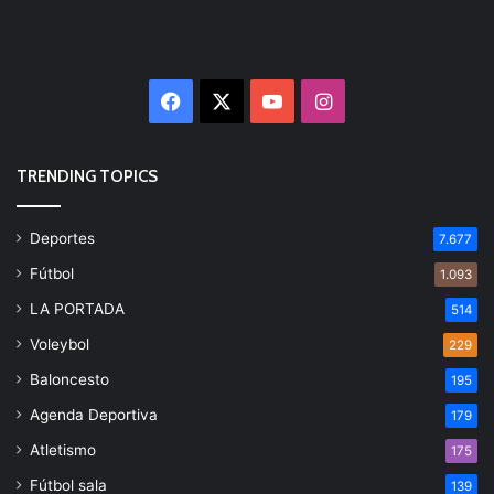
Facebook
X
YouTube
Instagram
TRENDING TOPICS
Deportes
7.677
Fútbol
1.093
LA PORTADA
514
Voleybol
229
Baloncesto
195
Agenda Deportiva
179
Atletismo
175
Fútbol sala
139