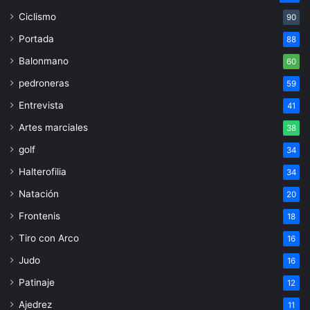
Ciclismo
90
Portada
88
Balonmano
60
pedroneras
59
Entrevista
41
Artes marciales
38
golf
34
Halterofilia
34
Natación
20
Frontenis
18
Tiro con Arco
16
Judo
16
Patinaje
12
Ajedrez
11