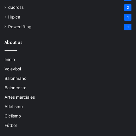
ducross
2
Hípica
1
Powerlifting
1
About us
Inicio
Voleybol
Balonmano
Baloncesto
Artes marciales
Atletismo
Ciclismo
Fútbol