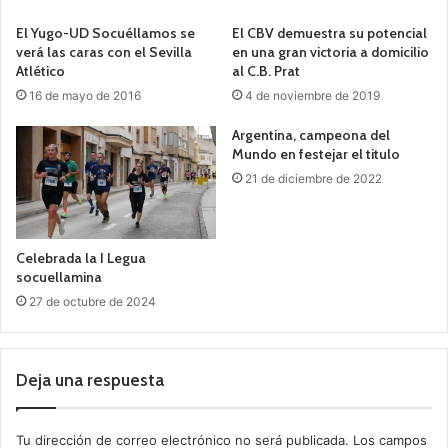
El Yugo-UD Socuéllamos se
El CBV demuestra su potencial
verá las caras con el Sevilla
en una gran victoria a domicilio
Atlético
al C.B. Prat
16 de mayo de 2016
4 de noviembre de 2019
Argentina, campeona del
Mundo en festejar el titulo
21 de diciembre de 2022
Celebrada la I Legua
socuellamina
27 de octubre de 2024
Deja una respuesta
Tu dirección de correo electrónico no será publicada.
Los campos