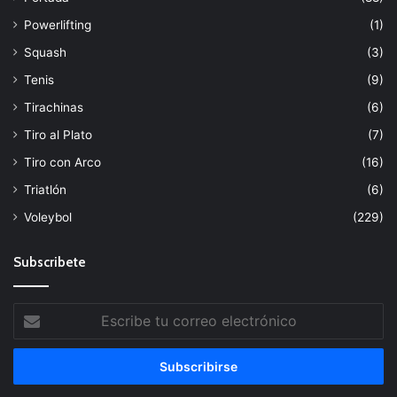
Powerlifting
(1)
Squash
(3)
Tenis
(9)
Tirachinas
(6)
Tiro al Plato
(7)
Tiro con Arco
(16)
Triatlón
(6)
Voleybol
(229)
Subscribete
Escribe
tu
correo
electrónico