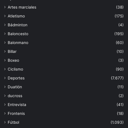
Artes marciales
(38)
Atletismo
(175)
Bádminton
(4)
Baloncesto
(195)
Balonmano
(60)
Billar
(10)
Boxeo
(3)
Ciclismo
(90)
Deportes
(7.677)
Duatlón
(11)
ducross
(2)
Entrevista
(41)
Frontenis
(18)
Fútbol
(1.093)