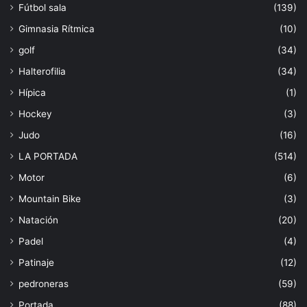
Fútbol sala
(139)
Gimnasia Rítmica
(10)
golf
(34)
Halterofilia
(34)
Hípica
(1)
Hockey
(3)
Judo
(16)
LA PORTADA
(514)
Motor
(6)
Mountain Bike
(3)
Natación
(20)
Padel
(4)
Patinaje
(12)
pedroneras
(59)
Portada
(88)