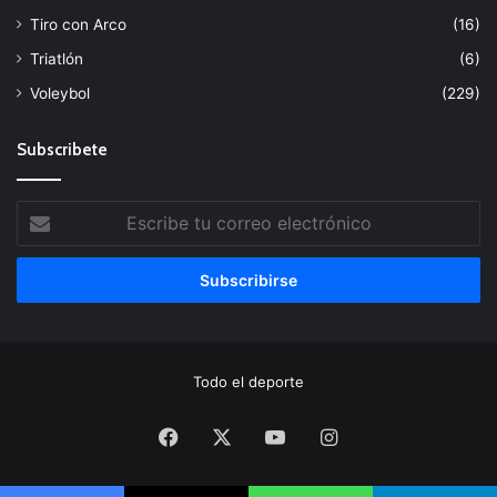
Tiro con Arco
(16)
Triatlón
(6)
Voleybol
(229)
Subscribete
Escribe
tu
correo
electrónico
Todo el deporte
Facebook
X
YouTube
Instagram