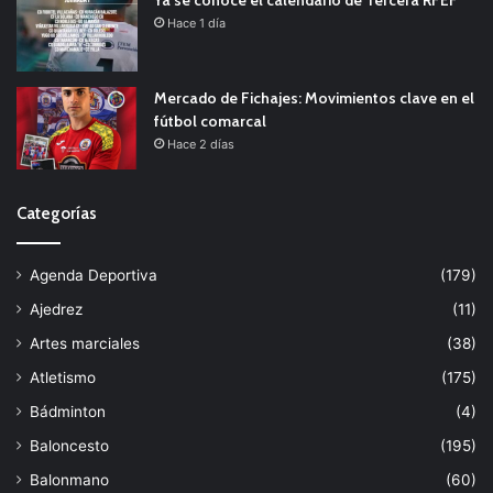
Ya se conoce el calendario de Tercera RFEF
Hace 1 día
Mercado de Fichajes: Movimientos clave en el
fútbol comarcal
Hace 2 días
Categorías
Agenda Deportiva
(179)
Ajedrez
(11)
Artes marciales
(38)
Atletismo
(175)
Bádminton
(4)
Baloncesto
(195)
Balonmano
(60)