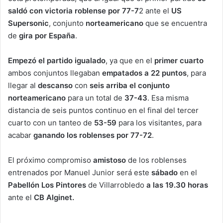
saldó con victoria roblense por 77-7
2 ante el
US
Supersonic
, conjunto
norteamericano
que se encuentra
de
gira por España
.
Empezó el partido igualado
, ya que en el
primer cuarto
ambos conjuntos llegaban
empatados a 22 puntos
, para
llegar al
descanso
con
seis arriba el conjunto
norteamericano
para un total de
37-43
. Esa misma
distancia de seis puntos continuo en el final del tercer
cuarto con un tanteo de
53-59
para los visitantes, para
acabar
ganando los roblenses por 77-72
.
El próximo compromiso
amistoso
de los roblenses
entrenados por Manuel Junior será este
sábado
en el
Pabellón Los Pintores
de Villarrobledo
a las 19.30 horas
ante el
CB Alginet.