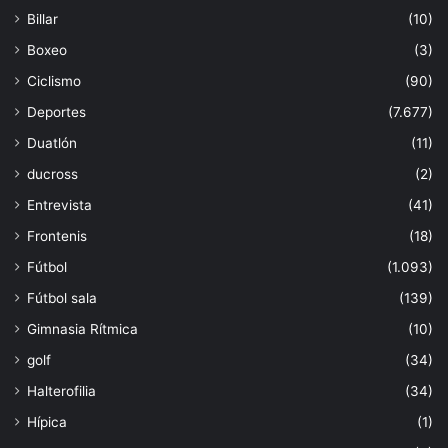
Billar
(10)
Boxeo
(3)
Ciclismo
(90)
Deportes
(7.677)
Duatlón
(11)
ducross
(2)
Entrevista
(41)
Frontenis
(18)
Fútbol
(1.093)
Fútbol sala
(139)
Gimnasia Rítmica
(10)
golf
(34)
Halterofilia
(34)
Hípica
(1)