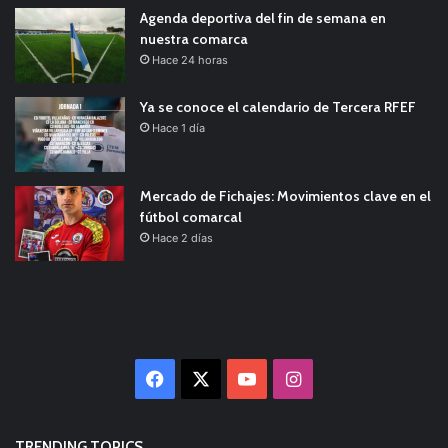
Agenda deportiva del fin de semana en
nuestra comarca
Hace 24 horas
Ya se conoce el calendario de Tercera RFEF
Hace 1 día
Mercado de Fichajes: Movimientos clave en el
fútbol comarcal
Hace 2 días
Facebook
X
YouTube
Instagram
TRENDING TOPICS