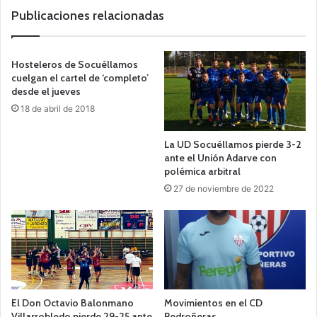
b
Publicaciones relacionadas
Hosteleros de Socuéllamos
cuelgan el cartel de ‘completo’
desde el jueves
18 de abril de 2018
La UD Socuéllamos pierde 3-2
ante el Unión Adarve con
polémica arbitral
27 de noviembre de 2022
El Don Octavio Balonmano
Movimientos en el CD
Villarrobledo pierde 29-25 ante
Pedroñeras