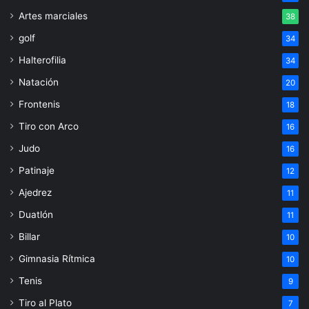
Artes marciales
38
golf
34
Halterofilia
34
Natación
20
Frontenis
18
Tiro con Arco
16
Judo
16
Patinaje
12
Ajedrez
11
Duatlón
11
Billar
10
Gimnasia Rítmica
10
Tenis
9
Tiro al Plato
7