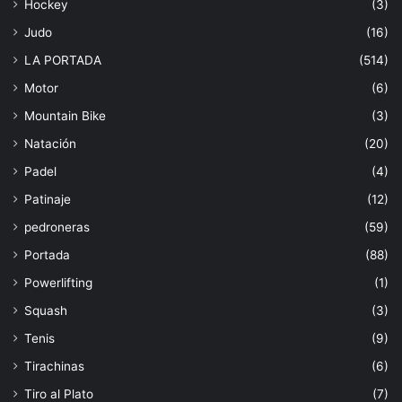
Hockey
(3)
Judo
(16)
LA PORTADA
(514)
Motor
(6)
Mountain Bike
(3)
Natación
(20)
Padel
(4)
Patinaje
(12)
pedroneras
(59)
Portada
(88)
Powerlifting
(1)
Squash
(3)
Tenis
(9)
Tirachinas
(6)
Tiro al Plato
(7)