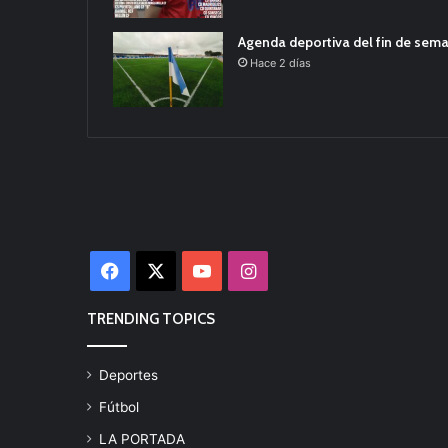
Agenda deportiva del fin de sem
Hace 2 días
Facebook
X
YouTube
Instagram
TRENDING TOPICS
Deportes
Fútbol
LA PORTADA