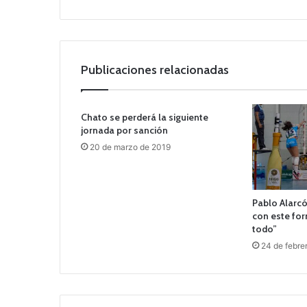
b
Publicaciones relacionadas
Chato se perderá la siguiente
jornada por sanción
20 de marzo de 2019
Pablo Alarcó
con este fo
todo”
24 de febre