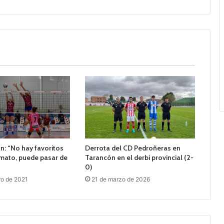
n: “No hay favoritos
Derrota del CD Pedroñeras en
rmato, puede pasar de
Tarancón en el derbi provincial (2-
0)
ro de 2021
21 de marzo de 2026