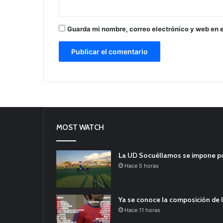
Guarda mi nombre, correo electrónico y web en 
MOST WATCH
La UD Socuéllamos se impone por 
Hace 5 horas
Ya se conoce la composición de l
Hace 11 horas