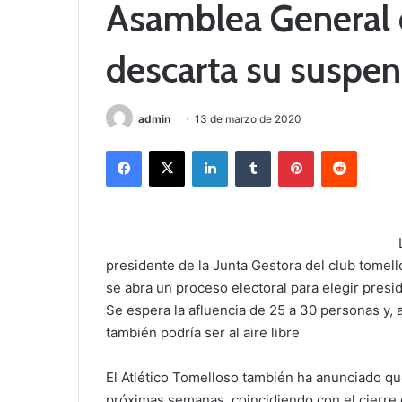
Asamblea General 
descarta su suspen
admin
13 de marzo de 2020
Facebook
X
LinkedIn
Tumblr
Pinterest
Reddit
presidente de la Junta Gestora del club tomell
se abra un proceso electoral para elegir presid
Se espera la afluencia de 25 a 30 personas y, 
también podría ser al aire libre
El Atlético Tomelloso también ha anunciado q
próximas semanas, coincidiendo con el cierre 