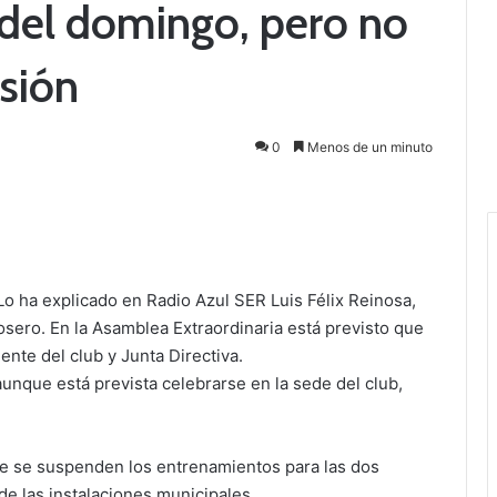
del domingo, pero no
sión
0
Menos de un minuto
Lo ha explicado en Radio Azul SER Luis Félix Reinosa,
osero. En la Asamblea Extraordinaria está previsto que
ente del club y Junta Directiva.
aunque está prevista celebrarse en la sede del club,
ue se suspenden los entrenamientos para las dos
de las instalaciones municipales.