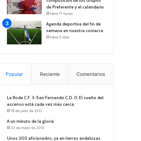
composición de los Grupos
de Preferente y el calendario
Hace 11 horas
Agenda deportiva del fin de
semana en nuestra comarca
Hace 2 días
Popular
Reciente
Comentarios
La Roda C.F. 3-San Fernando C.D. 0: El sueño del
ascenso está cada vez más cerca
18 de junio de 2011
A un minuto de la gloria
22 de mayo de 2010
Unos 200 aficionados, ya en tierras andaluzas