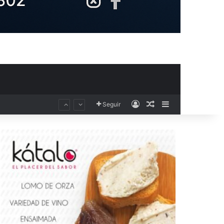
Acceso
Publicación al aza
Barra lateral
Seguir