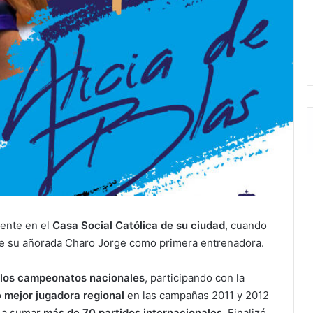
mente en el
Casa Social Católica de su ciudad
, cuando
 de su añorada Charo Jorge como primera entrenadora.
 los campeonatos nacionales
, participando con la
o
mejor jugadora regional
en las campañas 2011 y 2012
ó a sumar
más de 70 partidos internacionales
. Finalizó