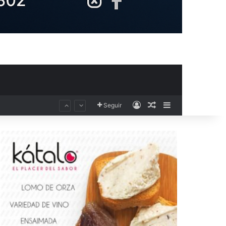
Acceso
Publicación al aza
Barra lateral
Seguir