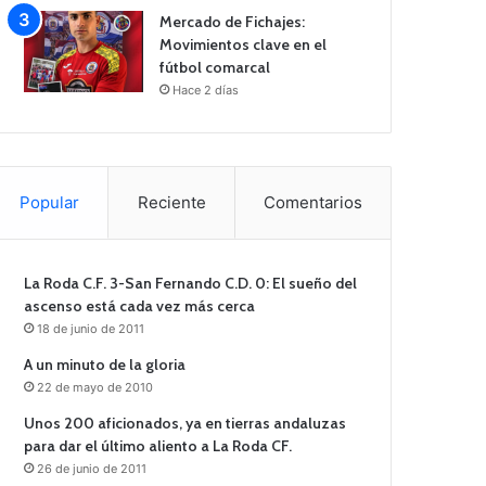
Mercado de Fichajes:
Movimientos clave en el
fútbol comarcal
Hace 2 días
Popular
Reciente
Comentarios
La Roda C.F. 3-San Fernando C.D. 0: El sueño del
ascenso está cada vez más cerca
18 de junio de 2011
A un minuto de la gloria
22 de mayo de 2010
Unos 200 aficionados, ya en tierras andaluzas
para dar el último aliento a La Roda CF.
26 de junio de 2011