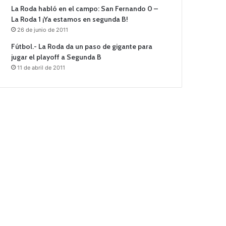
La Roda habló en el campo: San Fernando 0 –
La Roda 1 ¡Ya estamos en segunda B!
26 de junio de 2011
Fútbol.- La Roda da un paso de gigante para
jugar el playoff a Segunda B
11 de abril de 2011