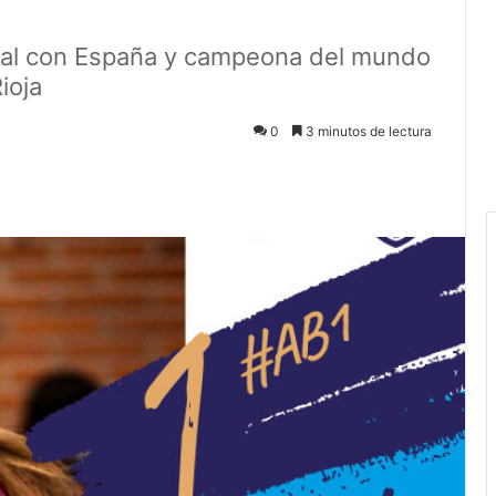
onal con España y campeona del mundo
ioja
0
3 minutos de lectura