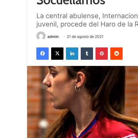
La central abulense, Internaci
juvenil, procede del Haro de la R
admin
21 de agosto de 2021
Facebook
X
LinkedIn
Tumblr
Pinterest
Reddit