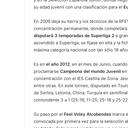
su edad juvenil con una clasificación para el
Eu
En 2009 deja su tierra y los técnicos de la RFE
concentración permanente, donde completará s
disputará 3 temporadas de Superliga 2
a gran
ascendido a Superliga, se fijase en ella y la f
máxima categoría nacional con tan sólo 18 año
Es en
el año 2012
, en el mes de Junio, cuand
proclamarse
Campeona del mundo Juvenil
en 
concentración con el IES Castilla de Soria: Jes
entre otras. En este torneo, disputado en Toulo
de Serbia, Letonia, China, Turquía en semifinale
contundente 3 a 1 (25-16, 11-25, 25-18 y 25-22
Su paso por el
Feel Voley Alcobendas
marca el
convocada por primera vez para la selección ab