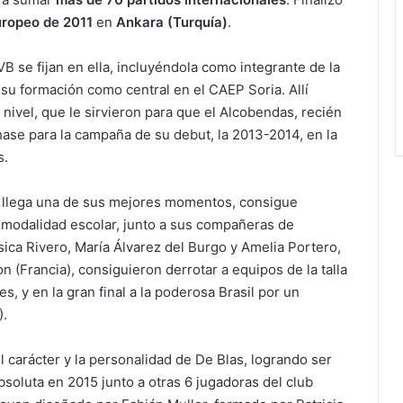
ropeo de 2011
en
Ankara (Turquía)
.
VB se fijan en ella, incluyéndola como integrante de la
u formación como central en el CAEP Soria. Allí
 nivel, que le sirvieron para que el Alcobendas, recién
ichase para la campaña de su debut, la 2013-2014, en la
s.
o llega una de sus mejores momentos, consigue
modalidad escolar, junto a sus compañeras de
sica Rivero, María Álvarez del Burgo y Amelia Portero,
n (Francia), consiguieron derrotar a equipos de la talla
s, y en la gran final a la poderosa Brasil por un
).
 carácter y la personalidad de De Blas, logrando ser
soluta en 2015 junto a otras 6 jugadoras del club