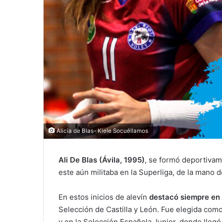
Alicia de Blas- Kiele Socuéllamos
Ali De Blas (Ávila, 1995)
, se formó deportiva
este aún militaba en la Superliga, de la mano
En estos inicios de alevín
destacó siempre en
Selección de Castilla y León. Fue elegida com
y en la Selección Española Junior, donde lleg