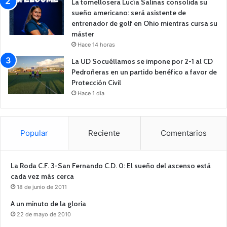
La tomellosera Lucía Salinas consolida su
sueño americano: será asistente de
entrenador de golf en Ohio mientras cursa su
máster
Hace 14 horas
La UD Socuéllamos se impone por 2-1 al CD
Pedroñeras en un partido benéfico a favor de
Protección Civil
Hace 1 día
Popular
Reciente
Comentarios
La Roda C.F. 3-San Fernando C.D. 0: El sueño del ascenso está
cada vez más cerca
18 de junio de 2011
A un minuto de la gloria
22 de mayo de 2010