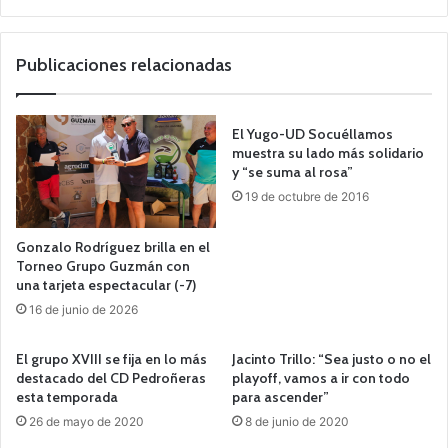
o
we
b
Publicaciones relacionadas
El Yugo-UD Socuéllamos
muestra su lado más solidario
y “se suma al rosa”
19 de octubre de 2016
Gonzalo Rodríguez brilla en el
Torneo Grupo Guzmán con
una tarjeta espectacular (-7)
16 de junio de 2026
El grupo XVIII se fija en lo más
Jacinto Trillo: “Sea justo o no el
destacado del CD Pedroñeras
playoff, vamos a ir con todo
esta temporada
para ascender”
26 de mayo de 2020
8 de junio de 2020