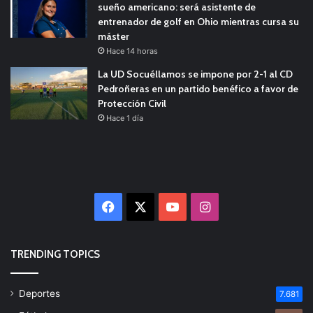
sueño americano: será asistente de
entrenador de golf en Ohio mientras cursa su
máster
Hace 14 horas
La UD Socuéllamos se impone por 2-1 al CD
Pedroñeras en un partido benéfico a favor de
Protección Civil
Hace 1 día
Facebook
X
YouTube
Instagram
TRENDING TOPICS
Deportes
7.681