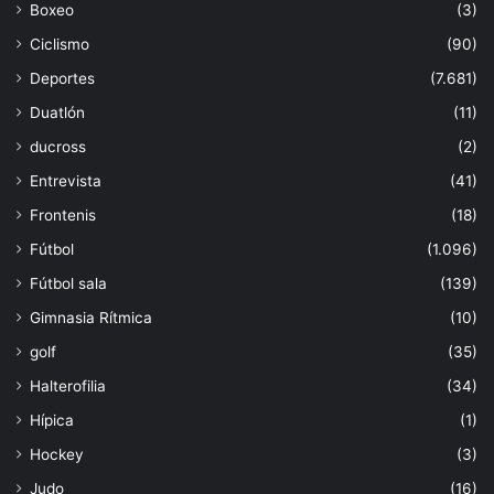
Boxeo
(3)
Ciclismo
(90)
Deportes
(7.681)
Duatlón
(11)
ducross
(2)
Entrevista
(41)
Frontenis
(18)
Fútbol
(1.096)
Fútbol sala
(139)
Gimnasia Rítmica
(10)
golf
(35)
Halterofilia
(34)
Hípica
(1)
Hockey
(3)
Judo
(16)