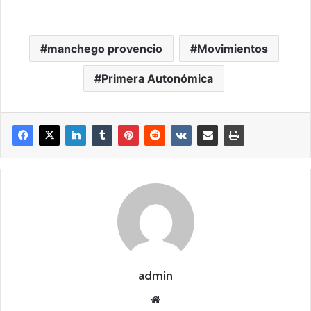
manchego provencio
Movimientos
Primera Autonómica
admin
Siti