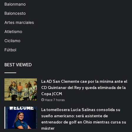
Balonmano
Baloncesto
Artes marciales
Atletismo
Ciclismo
Fútbol
BEST VIEWED
La AD San Clemente cae por la mínima ante el
CD Quintanar del Rey y queda eliminada de la
Copa JCCM
Hace 7 horas
La tomellosera Lucía Salinas consolida su
sueño americano: será asistente de
entrenador de golf en Ohio mientras cursa su
máster