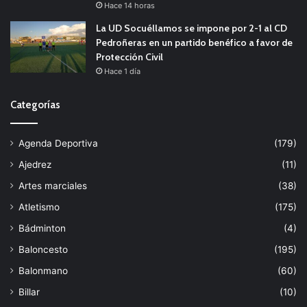
Hace 14 horas
La UD Socuéllamos se impone por 2-1 al CD
Pedroñeras en un partido benéfico a favor de
Protección Civil
Hace 1 día
Categorías
Agenda Deportiva
(179)
Ajedrez
(11)
Artes marciales
(38)
Atletismo
(175)
Bádminton
(4)
Baloncesto
(195)
Balonmano
(60)
Billar
(10)