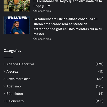
CD Quintanar del Rey y queda eliminada de la
Copa JCCM
Hace 2 días
La tomellosera Lucía Salinas consolida su
sueño americano: será asistente de
entrenador de golf en Ohio mientras cursa su
máster
Hace 2 días
Categorías
Agenda Deportiva
(179)
Ajedrez
(11)
Artes marciales
(38)
Atletismo
(175)
Bádminton
(4)
Baloncesto
(195)