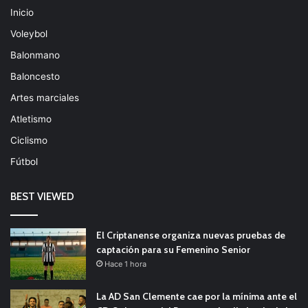
Inicio
Voleybol
Balonmano
Baloncesto
Artes marciales
Atletismo
Ciclismo
Fútbol
BEST VIEWED
El Criptanense organiza nuevas pruebas de
captación para su Femenino Senior
Hace 1 hora
La AD San Clemente cae por la mínima ante el