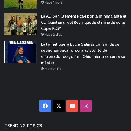
Hace 1 hora
La AD San Clemente cae por la mínima ante el
CD Quintanar del Rey y queda eliminada de la
Copa JCCM
Hace 2 días
La tomellosera Lucía Salinas consolida su
sueño americano: será asistente de
entrenador de golf en Ohio mientras cursa su
máster
Hace 2 días
Facebook
X
YouTube
Instagram
TRENDING TOPICS