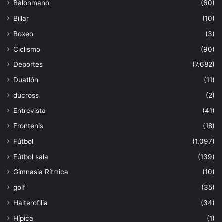
Balonmano
(60)
Billar
(10)
Boxeo
(3)
Ciclismo
(90)
Deportes
(7.682)
Duatlón
(11)
ducross
(2)
Entrevista
(41)
Frontenis
(18)
Fútbol
(1.097)
Fútbol sala
(139)
Gimnasia Rítmica
(10)
golf
(35)
Halterofilia
(34)
Hípica
(1)