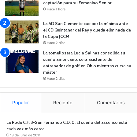
captación para su Femenino Senior
Hace 1 hora
La AD San Clemente cae por la mínima ante
el CD Quintanar del Rey y queda eliminada de
la Copa JCCM
Hace 2 días
La tomellosera Lucía Salinas consolida su
sueño americano: será asistente de
entrenador de golf en Ohio mientras cursa su
máster
Hace 2 días
Popular
Reciente
Comentarios
La Roda C.F. 3-San Fernando C.D. 0: El sueño del ascenso está
cada vez más cerca
18 de junio de 2011