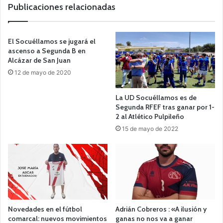
b
Publicaciones relacionadas
El Socuéllamos se jugará el
ascenso a Segunda B en
Alcázar de San Juan
12 de mayo de 2020
La UD Socuéllamos es de
Segunda RFEF tras ganar por 1-
2 al Atlético Pulpileño
15 de mayo de 2022
Novedades en el fútbol
Adrián Cobreros : «A ilusión y
comarcal: nuevos movimientos
ganas no nos va a ganar