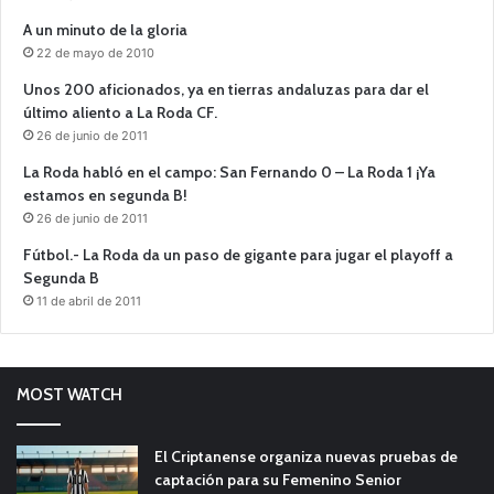
A un minuto de la gloria
22 de mayo de 2010
Unos 200 aficionados, ya en tierras andaluzas para dar el
último aliento a La Roda CF.
26 de junio de 2011
La Roda habló en el campo: San Fernando 0 – La Roda 1 ¡Ya
estamos en segunda B!
26 de junio de 2011
Fútbol.- La Roda da un paso de gigante para jugar el playoff a
Segunda B
11 de abril de 2011
MOST WATCH
El Criptanense organiza nuevas pruebas de
captación para su Femenino Senior