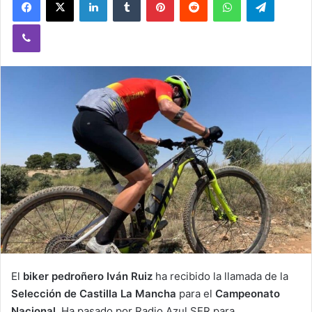
Viber
El
biker pedroñero Iván Ruiz
ha recibido la llamada de la
Selección de Castilla La Mancha
para el
Campeonato
Nacional
. Ha pasado por Radio Azul SER para