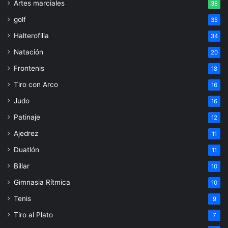
Artes marciales
38
golf
35
Halterofilia
34
Natación
20
Frontenis
18
Tiro con Arco
16
Judo
16
Patinaje
12
Ajedrez
11
Duatlón
11
Billar
10
Gimnasia Rítmica
10
Tenis
9
Tiro al Plato
7