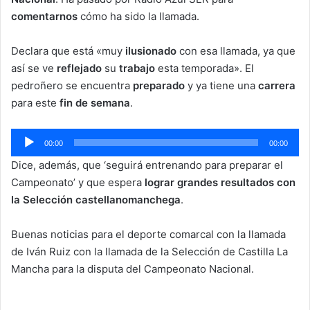
comentarnos
cómo ha sido la llamada.
Declara que está «muy
ilusionado
con esa llamada, ya que
así se ve
reflejado
su
trabajo
esta temporada». El
pedroñero se encuentra
preparado
y ya tiene una
carrera
para este
fin de semana
.
Reproductor
00:00
00:00
de
Dice, además, que ‘seguirá entrenando para preparar el
audio
Campeonato’ y que espera
lograr grandes resultados con
la Selección castellanomanchega
.
Buenas noticias para el deporte comarcal con la llamada
de Iván Ruiz con la llamada de la Selección de Castilla La
Mancha para la disputa del Campeonato Nacional.