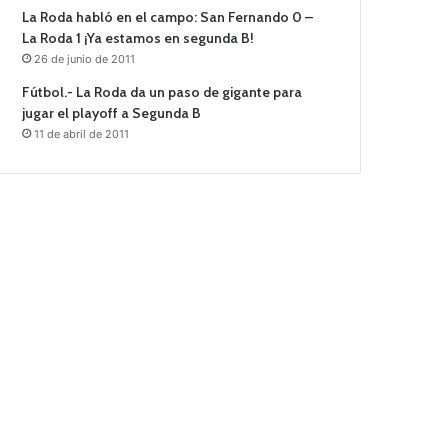
La Roda habló en el campo: San Fernando 0 –
La Roda 1 ¡Ya estamos en segunda B!
26 de junio de 2011
Fútbol.- La Roda da un paso de gigante para
jugar el playoff a Segunda B
11 de abril de 2011