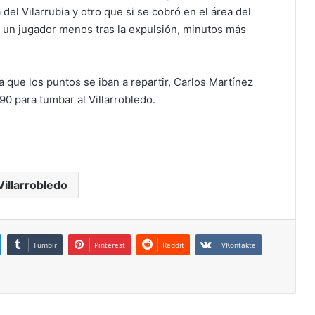
del Vilarrubia y otro que si se cobró en el área del
n un jugador menos tras la expulsión, minutos más
 que los puntos se iban a repartir, Carlos Martínez
90 para tumbar al Villarrobledo.
Villarrobledo
Tumblr
Pinterest
Reddit
VKontakte