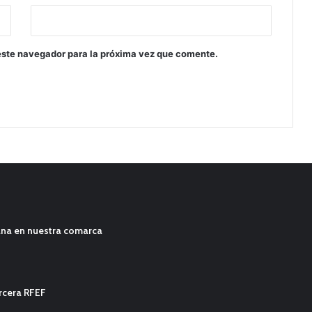
este navegador para la próxima vez que comente.
ana en nuestra comarca
ercera RFEF