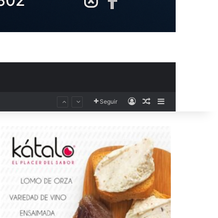
Acceso
Publicación al aza
Barra lateral
Seguir