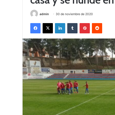
admin
30 de noviembre de 2020
Facebook
X
LinkedIn
Tumblr
Pinterest
Reddit