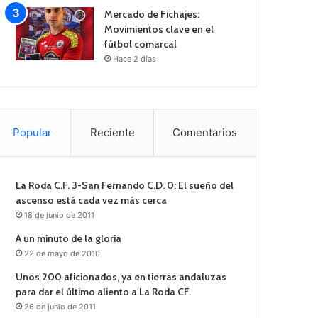
Mercado de Fichajes:
Movimientos clave en el
fútbol comarcal
Hace 2 días
Popular
Reciente
Comentarios
La Roda C.F. 3-San Fernando C.D. 0: El sueño del
ascenso está cada vez más cerca
18 de junio de 2011
A un minuto de la gloria
22 de mayo de 2010
Unos 200 aficionados, ya en tierras andaluzas
para dar el último aliento a La Roda CF.
26 de junio de 2011