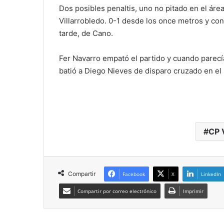
Dos posibles penaltis, uno no pitado en el área 
Villarrobledo. 0-1 desde los once metros y co
tarde, de Cano.
Fer Navarro empató el partido y cuando parecía
batió a Diego Nieves de disparo cruzado en el 
CP 
Compartir
Facebook
X
LinkedIn
Compartir por correo electrónico
Imprimir