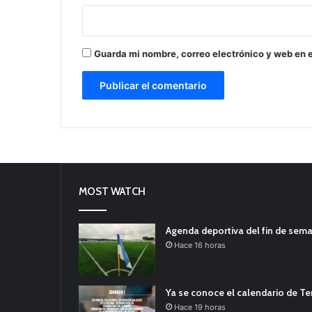
Guarda mi nombre, correo electrónico y web en 
MOST WATCH
Agenda deportiva del fin de sem
Hace 16 horas
Ya se conoce el calendario de T
Hace 19 horas