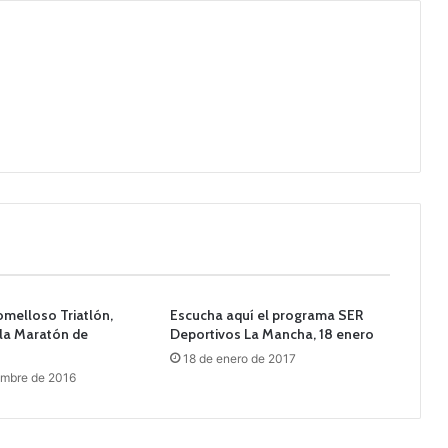
Tomelloso Triatlón,
Escucha aquí el programa SER
 la Maratón de
Deportivos La Mancha, 18 enero
18 de enero de 2017
embre de 2016