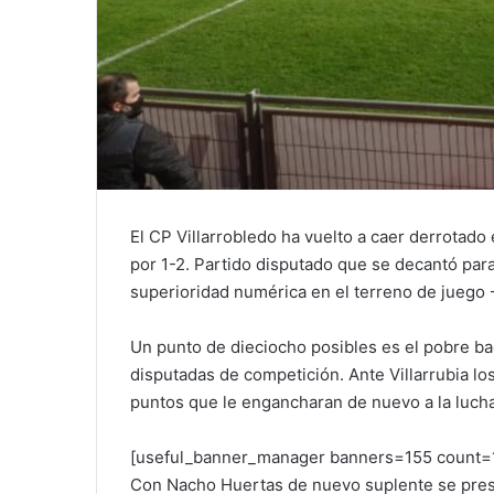
El CP Villarrobledo ha vuelto a caer derrotado e
por 1-2. Partido disputado que se decantó para
superioridad numérica en el terreno de juego -C
Un punto de dieciocho posibles es el pobre ba
disputadas de competición. Ante Villarrubia lo
puntos que le engancharan de nuevo a la lucha
[useful_banner_manager banners=155 count=
Con Nacho Huertas de nuevo suplente se presen