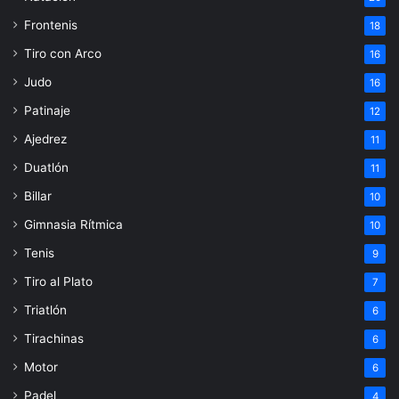
Frontenis
18
Tiro con Arco
16
Judo
16
Patinaje
12
Ajedrez
11
Duatlón
11
Billar
10
Gimnasia Rítmica
10
Tenis
9
Tiro al Plato
7
Triatlón
6
Tirachinas
6
Motor
6
Padel
4