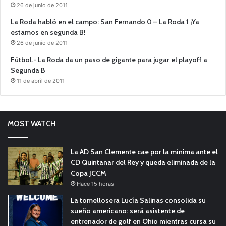
26 de junio de 2011
La Roda habló en el campo: San Fernando 0 – La Roda 1 ¡Ya
estamos en segunda B!
26 de junio de 2011
Fútbol.- La Roda da un paso de gigante para jugar el playoff a
Segunda B
11 de abril de 2011
MOST WATCH
La AD San Clemente cae por la mínima ante el
CD Quintanar del Rey y queda eliminada de la
Copa JCCM
Hace 15 horas
La tomellosera Lucía Salinas consolida su
sueño americano: será asistente de
entrenador de golf en Ohio mientras cursa su