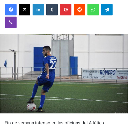
Facebook
X
LinkedIn
Tumblr
Pinterest
Reddit
WhatsApp
Telegram
Viber
Fin de semana intenso en las oficinas del Atlético