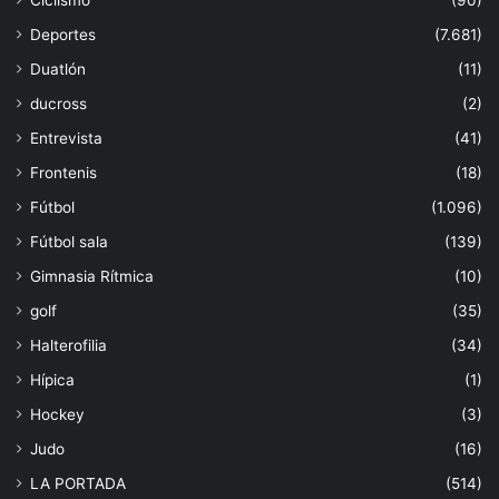
Ciclismo
(90)
Deportes
(7.681)
Duatlón
(11)
ducross
(2)
Entrevista
(41)
Frontenis
(18)
Fútbol
(1.096)
Fútbol sala
(139)
Gimnasia Rítmica
(10)
golf
(35)
Halterofilia
(34)
Hípica
(1)
Hockey
(3)
Judo
(16)
LA PORTADA
(514)