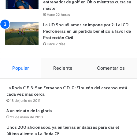
entrenador de golf en Ohio mientras cursa su
máster
Hace 22 horas
La UD Socuéllamos se impone por 2-1 al CD
Pedroñeras en un partido benéfico a favor de
Protección Civil
Hace 2 días
Popular
Reciente
Comentarios
La Roda C.F. 3-San Fernando C.D. 0: El sueño del ascenso está
cada vez más cerca
18 de junio de 2011
A un minuto de la gloria
22 de mayo de 2010
Unos 200 aficionados, ya en tierras andaluzas para dar el
último aliento a La Roda CF.