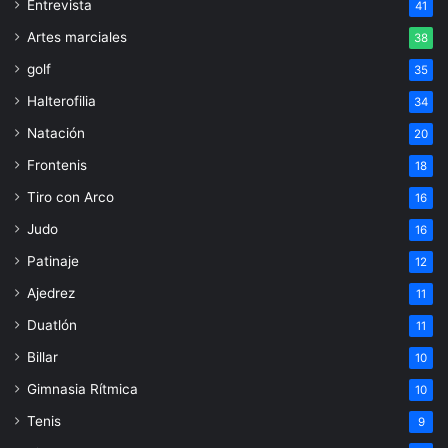
Entrevista
41
Artes marciales
38
golf
35
Halterofilia
34
Natación
20
Frontenis
18
Tiro con Arco
16
Judo
16
Patinaje
12
Ajedrez
11
Duatlón
11
Billar
10
Gimnasia Rítmica
10
Tenis
9