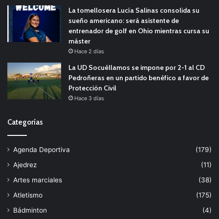
La tomellosera Lucía Salinas consolida su
sueño americano: será asistente de
entrenador de golf en Ohio mientras cursa su
máster
Hace 2 días
La UD Socuéllamos se impone por 2-1 al CD
Pedroñeras en un partido benéfico a favor de
Protección Civil
Hace 3 días
Categorías
Agenda Deportiva
(179)
Ajedrez
(11)
Artes marciales
(38)
Atletismo
(175)
Bádminton
(4)