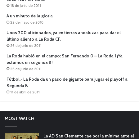
18 de junio de 2011
A un minuto de la gloria
22 de mayo de 2010
Unos 200 aficionados, ya en tierras andaluzas para dar el
último aliento a La Roda CF.
26 de junio de 2011
La Roda habló en el campo: San Fernando 0 – La Roda 1 ¡Ya
estamos en segunda B!
26 de junio de 2011
Fútbol.- La Roda da un paso de gigante para jugar el playoff a
Segunda B
11 de abril de 2011
MOST WATCH
La AD San Clemente cae por la mínima ante el