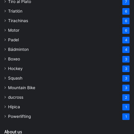
Tiro al Plato
7
Triatlón
6
Tirachinas
6
Motor
6
Padel
4
Bádminton
4
Boxeo
3
Hockey
3
Squash
3
Mountain Bike
3
ducross
2
Hípica
1
Powerlifting
1
About us