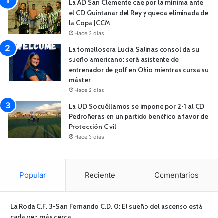
La AD San Clemente cae por la mínima ante
el CD Quintanar del Rey y queda eliminada de
la Copa JCCM
Hace 2 días
La tomellosera Lucía Salinas consolida su
sueño americano: será asistente de
entrenador de golf en Ohio mientras cursa su
máster
Hace 2 días
La UD Socuéllamos se impone por 2-1 al CD
Pedroñeras en un partido benéfico a favor de
Protección Civil
Hace 3 días
Popular
Reciente
Comentarios
La Roda C.F. 3-San Fernando C.D. 0: El sueño del ascenso está
cada vez más cerca