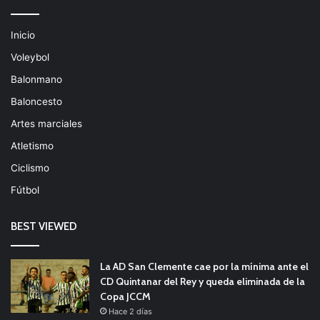
Inicio
Voleybol
Balonmano
Baloncesto
Artes marciales
Atletismo
Ciclismo
Fútbol
BEST VIEWED
La AD San Clemente cae por la mínima ante el
CD Quintanar del Rey y queda eliminada de la
Copa JCCM
Hace 2 días