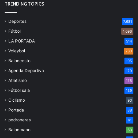
TRENDING TOPICS
Deportes
7.681
Fútbol
1.096
LA PORTADA
514
Voleybol
230
Baloncesto
195
Agenda Deportiva
179
Atletismo
175
Fútbol sala
139
Ciclismo
90
Portada
88
pedroneras
61
Balonmano
60