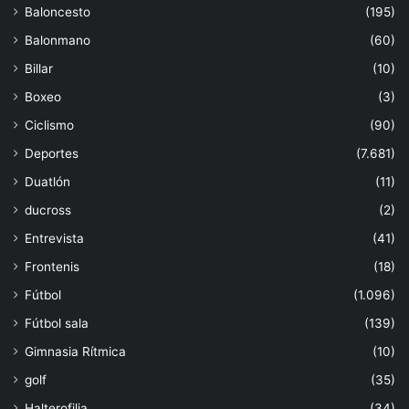
Baloncesto
(195)
Balonmano
(60)
Billar
(10)
Boxeo
(3)
Ciclismo
(90)
Deportes
(7.681)
Duatlón
(11)
ducross
(2)
Entrevista
(41)
Frontenis
(18)
Fútbol
(1.096)
Fútbol sala
(139)
Gimnasia Rítmica
(10)
golf
(35)
Halterofilia
(34)