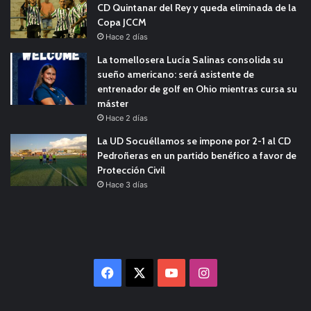
CD Quintanar del Rey y queda eliminada de la
Copa JCCM
Hace 2 días
La tomellosera Lucía Salinas consolida su
sueño americano: será asistente de
entrenador de golf en Ohio mientras cursa su
máster
Hace 2 días
La UD Socuéllamos se impone por 2-1 al CD
Pedroñeras en un partido benéfico a favor de
Protección Civil
Hace 3 días
Facebook
X
YouTube
Instagram