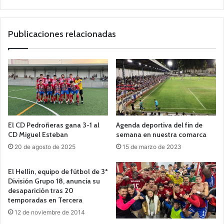
o
we
b
Publicaciones relacionadas
El CD Pedroñeras gana 3-1 al
Agenda deportiva del fin de
CD Miguel Esteban
semana en nuestra comarca
20 de agosto de 2025
15 de marzo de 2023
El Hellín, equipo de fútbol de 3ª
División Grupo 18, anuncia su
desaparición tras 20
temporadas en Tercera
12 de noviembre de 2014