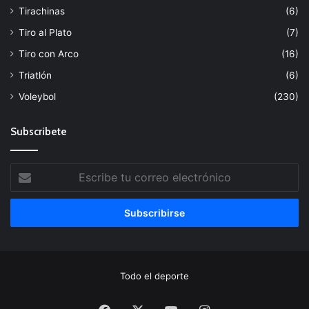
Tirachinas
(6)
Tiro al Plato
(7)
Tiro con Arco
(16)
Triatlón
(6)
Voleybol
(230)
Subscribete
Escribe
tu
correo
electrónico
Todo el deporte