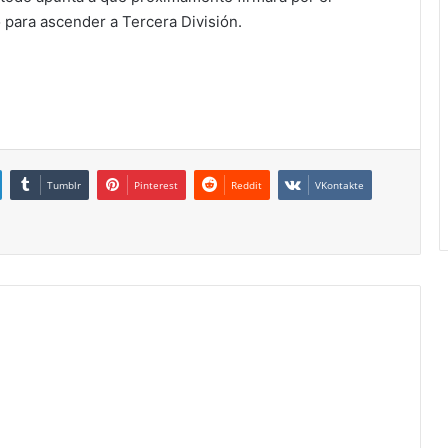
 para ascender a Tercera División.
Tumblr
Pinterest
Reddit
VKontakte