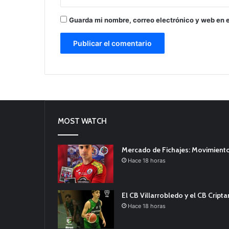
Guarda mi nombre, correo electrónico y web en 
MOST WATCH
Mercado de Fichajes: Movimiento
Hace 18 horas
El CB Villarrobledo y el CB Cript
Hace 18 horas