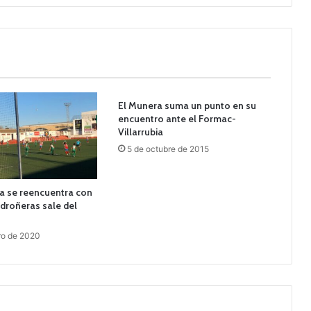
El Munera suma un punto en su
encuentro ante el Formac-
Villarrubia
5 de octubre de 2015
a se reencuentra con
Pedroñeras sale del
ro de 2020