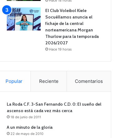
Hace 18 horas
El Club Voleibol Kiele
Socuéllamos anuncia el
fichaje de la central
norteamericana Morgan
Thurlow para la temporada
2026/2027
Hace 19 horas
Popular
Reciente
Comentarios
La Roda C.F. 3-San Fernando C.D. 0: El sueño del
ascenso está cada vez más cerca
18 de junio de 2011
A un minuto de la gloria
22 de mayo de 2010