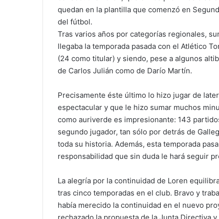
quedan en la plantilla que comenzó en Segunda
del fútbol.
Tras varios años por categorías regionales, 
llegaba la temporada pasada con el Atlético To
(24 como titular) y siendo, pese a algunos al
de Carlos Julián como de Darío Martín.
Precisamente éste último lo hizo jugar de late
espectacular y que le hizo sumar muchos minut
como auriverde es impresionante: 143 partidos 
segundo jugador, tan sólo por detrás de Galleg
toda su historia. Además, esta temporada pasará
responsabilidad que sin duda le hará seguir p
La alegría por la continuidad de Loren equilib
tras cinco temporadas en el club. Bravo y trab
había merecido la continuidad en el nuevo pro
rechazado la propuesta de la Junta Directiva 