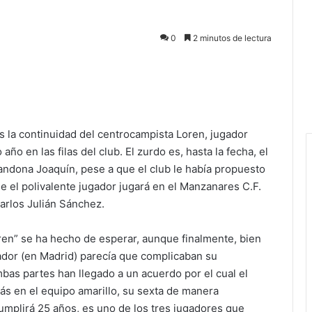
0
2 minutos de lectura
s la continuidad del centrocampista Loren, jugador
ño en las filas del club. El zurdo es, hasta la fecha, el
bandona Joaquín, pese a que el club le había propuesto
e el polivalente jugador jugará en el Manzanares C.F.
arlos Julián Sánchez.
en” se ha hecho de esperar, aunque finalmente, bien
ador (en Madrid) parecía que complicaban su
mbas partes han llegado a un acuerdo por el cual el
s en el equipo amarillo, su sexta de manera
umplirá 25 años, es uno de los tres jugadores que