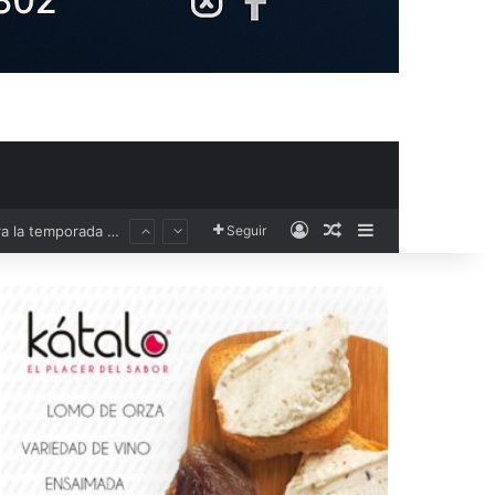
Acceso
Publicación al aza
Barra lateral
Seguir