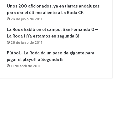
Unos 200 aficionados, ya en tierras andaluzas
para dar el último aliento a La Roda CF.
26 de junio de 2011
La Roda habló en el campo: San Fernando 0 –
La Roda 1 ¡Ya estamos en segunda B!
26 de junio de 2011
Fútbol.- La Roda da un paso de gigante para
jugar el playoff a Segunda B
11 de abril de 2011