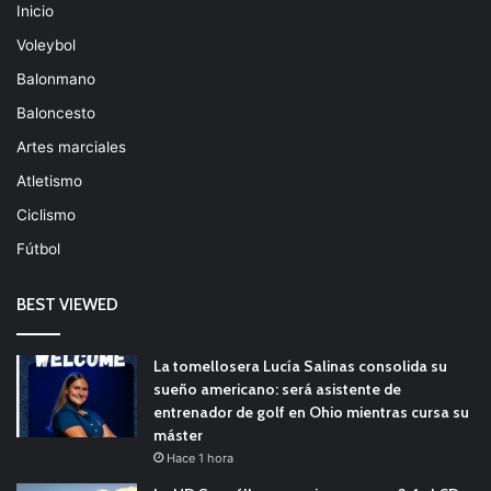
Inicio
Voleybol
Balonmano
Baloncesto
Artes marciales
Atletismo
Ciclismo
Fútbol
BEST VIEWED
La tomellosera Lucía Salinas consolida su
sueño americano: será asistente de
entrenador de golf en Ohio mientras cursa su
máster
Hace 1 hora