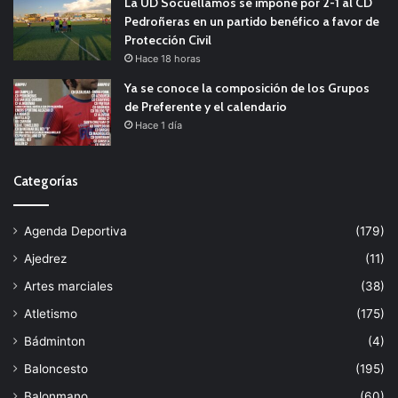
La UD Socuéllamos se impone por 2-1 al CD
Pedroñeras en un partido benéfico a favor de
Protección Civil
Hace 18 horas
Ya se conoce la composición de los Grupos
de Preferente y el calendario
Hace 1 día
Categorías
Agenda Deportiva
(179)
Ajedrez
(11)
Artes marciales
(38)
Atletismo
(175)
Bádminton
(4)
Baloncesto
(195)
Balonmano
(60)