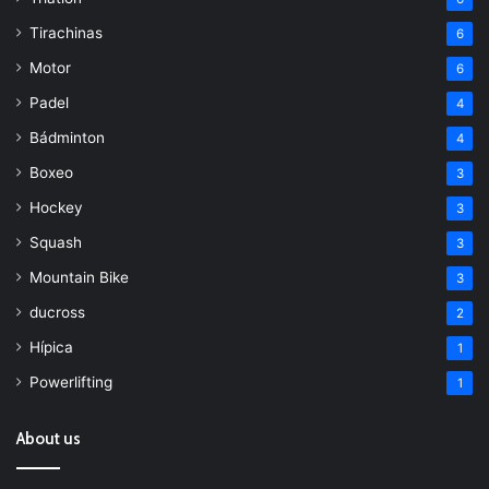
Tirachinas
6
Motor
6
Padel
4
Bádminton
4
Boxeo
3
Hockey
3
Squash
3
Mountain Bike
3
ducross
2
Hípica
1
Powerlifting
1
About us