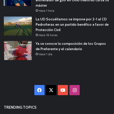
máster
Hace 1 hora
La UD Socuéllamos se impone por 2-1 al CD
Pedroñeras en un partido benéfico a favor de
Protección Civil
Hace 18 horas
Ya se conoce la composición de los Grupos
de Preferente y el calendario
Hace 1 día
Facebook
X
YouTube
Instagram
TRENDING TOPICS