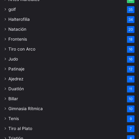
golf
35
Halterofilia
34
Natación
20
Frontenis
18
Tiro con Arco
16
Judo
16
Patinaje
12
Ajedrez
11
Duatlón
11
Billar
10
Gimnasia Rítmica
10
Tenis
9
Tiro al Plato
7
Triatlón
6