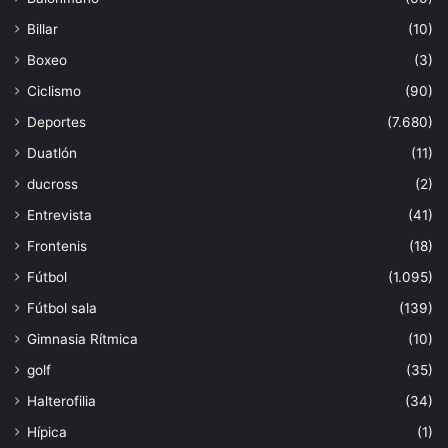
Billar
(10)
Boxeo
(3)
Ciclismo
(90)
Deportes
(7.680)
Duatlón
(11)
ducross
(2)
Entrevista
(41)
Frontenis
(18)
Fútbol
(1.095)
Fútbol sala
(139)
Gimnasia Rítmica
(10)
golf
(35)
Halterofilia
(34)
Hípica
(1)