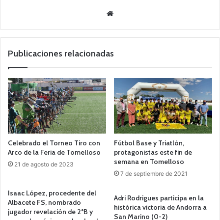
Siti
o
we
b
Publicaciones relacionadas
Celebrado el Torneo Tiro con
Fútbol Base y Triatlón,
Arco de la Feria de Tomelloso
protagonistas este fin de
semana en Tomelloso
21 de agosto de 2023
7 de septiembre de 2021
Isaac López, procedente del
Adri Rodrigues participa en la
Albacete FS, nombrado
histórica victoria de Andorra a
jugador revelación de 2ªB y
San Marino (0-2)