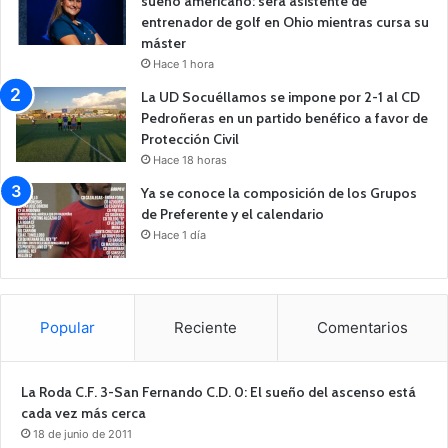
sueño americano: será asistente de
entrenador de golf en Ohio mientras cursa su
máster
Hace 1 hora
La UD Socuéllamos se impone por 2-1 al CD
Pedroñeras en un partido benéfico a favor de
Protección Civil
Hace 18 horas
Ya se conoce la composición de los Grupos
de Preferente y el calendario
Hace 1 día
Popular
Reciente
Comentarios
La Roda C.F. 3-San Fernando C.D. 0: El sueño del ascenso está
cada vez más cerca
18 de junio de 2011