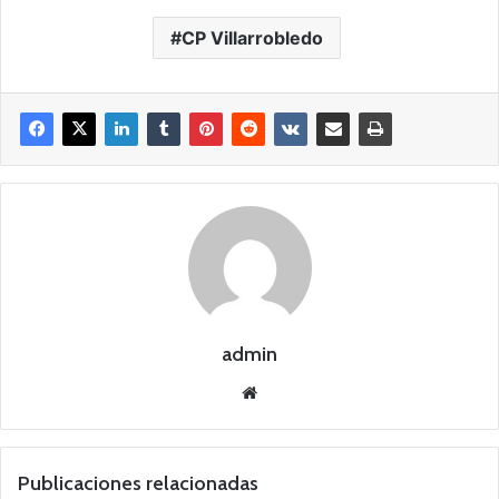
CP Villarrobledo
admin
Siti
o
we
b
Publicaciones relacionadas