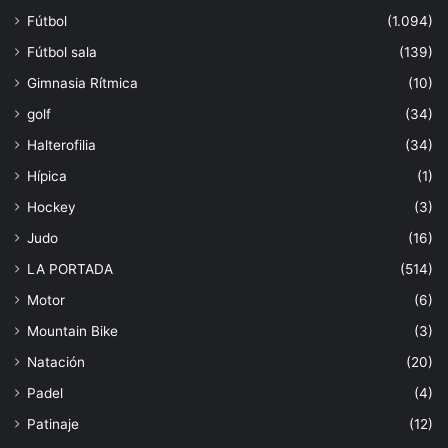
Fútbol
(1.094)
Fútbol sala
(139)
Gimnasia Rítmica
(10)
golf
(34)
Halterofilia
(34)
Hípica
(1)
Hockey
(3)
Judo
(16)
LA PORTADA
(514)
Motor
(6)
Mountain Bike
(3)
Natación
(20)
Padel
(4)
Patinaje
(12)