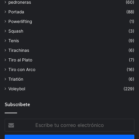
pedroneras
(60)
Portada
(88)
Powerlifting
(1)
Squash
(3)
Tenis
(9)
Tirachinas
(6)
Tiro al Plato
(7)
Tiro con Arco
(16)
Triatlón
(6)
Voleybol
(229)
Subscribete
Escribe
tu
correo