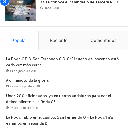
Ya se conoce el calendario de Tercera RFEF
Hace 1 día
Popular
Reciente
Comentarios
La Roda C.F. 3-San Fernando C.D. 0: El sueño del ascenso está
cada vez más cerca
18 de junio de 2011
A un minuto de la gloria
22 de mayo de 2010
Unos 200 aficionados, ya en tierras andaluzas para dar el
último aliento a La Roda CF.
26 de junio de 2011
La Roda habló en el campo: San Fernando 0 – La Roda 1 ¡Ya
estamos en segunda B!