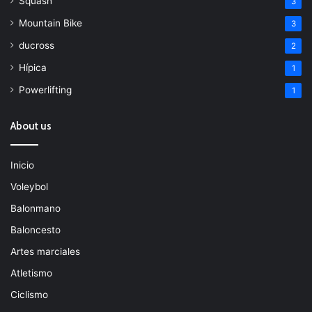
Squash
3
Mountain Bike
3
ducross
2
Hípica
1
Powerlifting
1
About us
Inicio
Voleybol
Balonmano
Baloncesto
Artes marciales
Atletismo
Ciclismo