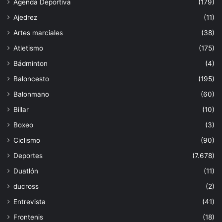
Agenda Deportiva
(179)
Ajedrez
(11)
Artes marciales
(38)
Atletismo
(175)
Bádminton
(4)
Baloncesto
(195)
Balonmano
(60)
Billar
(10)
Boxeo
(3)
Ciclismo
(90)
Deportes
(7.678)
Duatlón
(11)
ducross
(2)
Entrevista
(41)
Frontenis
(18)