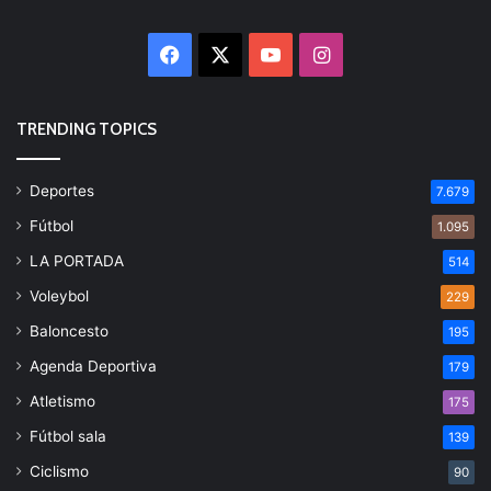
Facebook
X
YouTube
Instagram
TRENDING TOPICS
Deportes
7.679
Fútbol
1.095
LA PORTADA
514
Voleybol
229
Baloncesto
195
Agenda Deportiva
179
Atletismo
175
Fútbol sala
139
Ciclismo
90