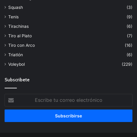
Squash
(3)
Tenis
(9)
Tirachinas
(6)
Tiro al Plato
(7)
Tiro con Arco
(16)
Triatlón
(6)
Voleybol
(229)
Subscribete
Escribe
tu
correo
electrónico