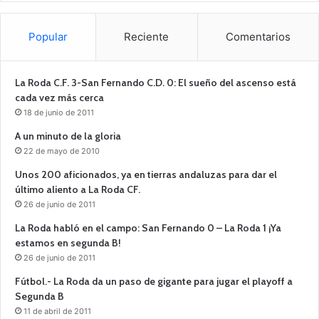
Popular
Reciente
Comentarios
La Roda C.F. 3-San Fernando C.D. 0: El sueño del ascenso está
cada vez más cerca
18 de junio de 2011
A un minuto de la gloria
22 de mayo de 2010
Unos 200 aficionados, ya en tierras andaluzas para dar el
último aliento a La Roda CF.
26 de junio de 2011
La Roda habló en el campo: San Fernando 0 – La Roda 1 ¡Ya
estamos en segunda B!
26 de junio de 2011
Fútbol.- La Roda da un paso de gigante para jugar el playoff a
Segunda B
11 de abril de 2011