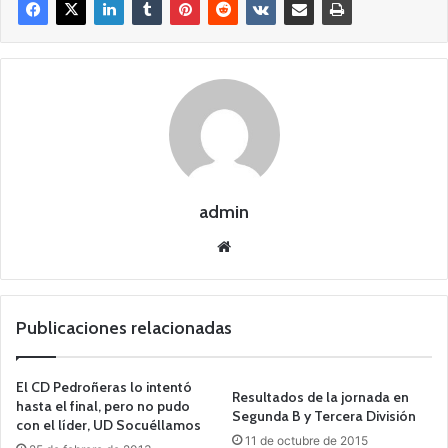
admin
Siti
o
we
b
Publicaciones relacionadas
El CD Pedroñeras lo intentó
Resultados de la jornada en
hasta el final, pero no pudo
Segunda B y Tercera División
con el líder, UD Socuéllamos
11 de octubre de 2015