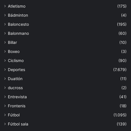
Atletismo
(175)
Bádminton
(4)
Baloncesto
(195)
Balonmano
(60)
Billar
(10)
Boxeo
(3)
Ciclismo
(90)
Deportes
(7.679)
Duatlón
(11)
ducross
(2)
Entrevista
(41)
Frontenis
(18)
Fútbol
(1.095)
Fútbol sala
(139)