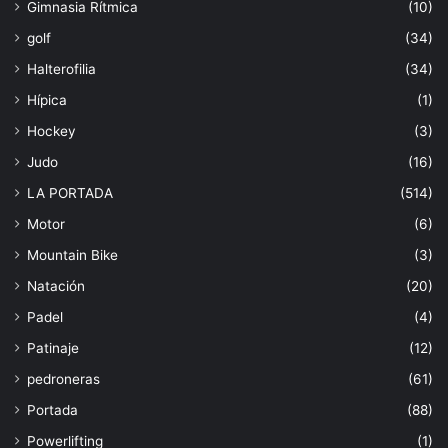
Gimnasia Rítmica
(10)
golf
(34)
Halterofilia
(34)
Hípica
(1)
Hockey
(3)
Judo
(16)
LA PORTADA
(514)
Motor
(6)
Mountain Bike
(3)
Natación
(20)
Padel
(4)
Patinaje
(12)
pedroneras
(61)
Portada
(88)
Powerlifting
(1)