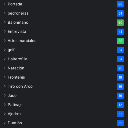
Portada
88
pedroneras
61
Balonmano
60
Entrevista
41
Artes marciales
38
golf
34
Halterofilia
34
Natación
20
Frontenis
18
Tiro con Arco
16
Judo
16
Patinaje
12
Ajedrez
11
Duatlón
11