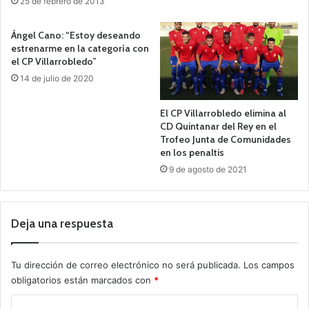
25 de febrero de 2013
Ángel Cano: “Estoy deseando
estrenarme en la categoría con
el CP Villarrobledo”
14 de julio de 2020
El CP Villarrobledo elimina al
CD Quintanar del Rey en el
Trofeo Junta de Comunidades
en los penaltis
9 de agosto de 2021
Deja una respuesta
Tu dirección de correo electrónico no será publicada.
Los campos
obligatorios están marcados con
*
C