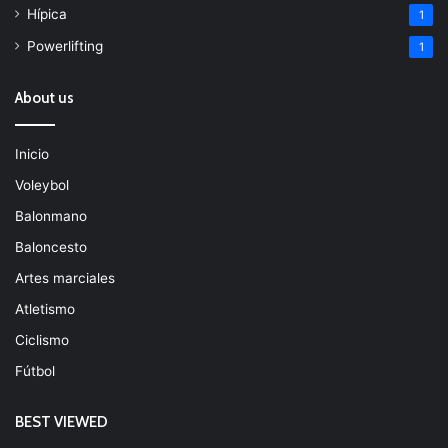
Hípica
1
Powerlifting
1
About us
Inicio
Voleybol
Balonmano
Baloncesto
Artes marciales
Atletismo
Ciclismo
Fútbol
BEST VIEWED