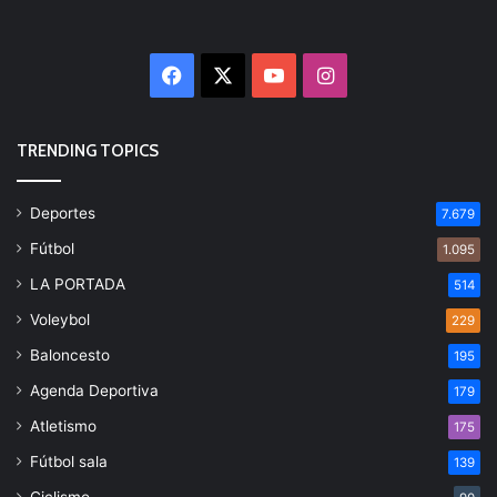
Facebook
X
YouTube
Instagram
TRENDING TOPICS
Deportes
7.679
Fútbol
1.095
LA PORTADA
514
Voleybol
229
Baloncesto
195
Agenda Deportiva
179
Atletismo
175
Fútbol sala
139