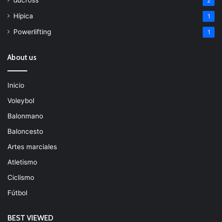
ducross
2
Hípica
1
Powerlifting
1
About us
Inicio
Voleybol
Balonmano
Baloncesto
Artes marciales
Atletismo
Ciclismo
Fútbol
BEST VIEWED