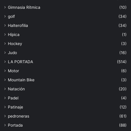
Gimnasia Rítmica
(10)
golf
(34)
Halterofilia
(34)
Hípica
(1)
Hockey
(3)
Judo
(16)
LA PORTADA
(514)
Motor
(6)
Mountain Bike
(3)
Natación
(20)
Padel
(4)
Patinaje
(12)
pedroneras
(61)
Portada
(88)