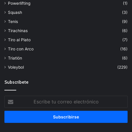
Powerlifting
(1)
Squash
(3)
Tenis
(9)
Tirachinas
(6)
Tiro al Plato
(7)
Tiro con Arco
(16)
Triatlón
(6)
Voleybol
(229)
Subscribete
Escribe
tu
correo
electrónico