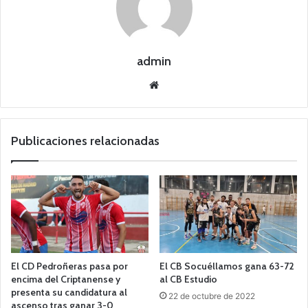
admin
Siti
o
we
b
Publicaciones relacionadas
El CD Pedroñeras pasa por
El CB Socuéllamos gana 63-72
encima del Criptanense y
al CB Estudio
presenta su candidatura al
22 de octubre de 2022
ascenso tras ganar 3-0