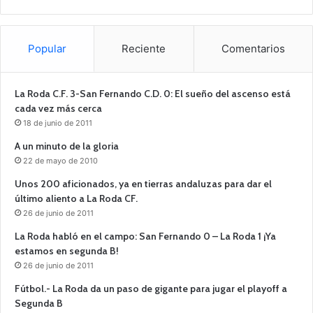
Popular
Reciente
Comentarios
La Roda C.F. 3-San Fernando C.D. 0: El sueño del ascenso está
cada vez más cerca
18 de junio de 2011
A un minuto de la gloria
22 de mayo de 2010
Unos 200 aficionados, ya en tierras andaluzas para dar el
último aliento a La Roda CF.
26 de junio de 2011
La Roda habló en el campo: San Fernando 0 – La Roda 1 ¡Ya
estamos en segunda B!
26 de junio de 2011
Fútbol.- La Roda da un paso de gigante para jugar el playoff a
Segunda B