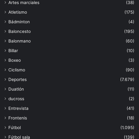
Artes marciales
(38)
Atletismo
(175)
Bádminton
(4)
Baloncesto
(195)
Balonmano
(60)
Billar
(10)
Boxeo
(3)
Ciclismo
(90)
Deportes
(7.679)
Duatlón
(11)
ducross
(2)
Entrevista
(41)
Frontenis
(18)
Fútbol
(1.095)
Fútbol sala
(139)