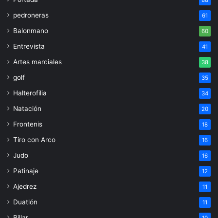
pedroneras
61
Balonmano
60
Entrevista
41
Artes marciales
38
golf
35
Halterofilia
34
Natación
20
Frontenis
18
Tiro con Arco
16
Judo
16
Patinaje
12
Ajedrez
11
Duatlón
11
Billar
10