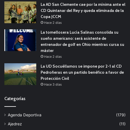
La AD San Clemente cae por la mínima ante el
CD Quintanar del Rey y queda eliminada de la
Copa JCCM
Hace 2 días
La tomellosera Lucía Salinas consolida su
sueño americano: será asistente de
entrenador de golf en Ohio mientras cursa su
máster
Hace 2 días
La UD Socuéllamos se impone por 2-1 al CD
Pedroñeras en un partido benéfico a favor de
Protección Civil
Hace 3 días
Categorías
Agenda Deportiva
(179)
Ajedrez
(11)