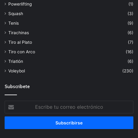
Powerlifting
(1)
Squash
(3)
Tenis
(9)
Tirachinas
(6)
Tiro al Plato
(7)
Tiro con Arco
(16)
Triatlón
(6)
Voleybol
(230)
Subscribete
Escribe
tu
correo
electrónico