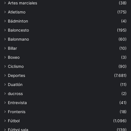
Artes marciales
(38)
Atletismo
(175)
Bádminton
(4)
Baloncesto
(195)
Balonmano
(60)
Billar
(10)
Boxeo
(3)
Ciclismo
(90)
Deportes
(7.681)
Duatlón
(11)
ducross
(2)
Entrevista
(41)
Frontenis
(18)
Fútbol
(1.096)
Fútbol sala
(139)