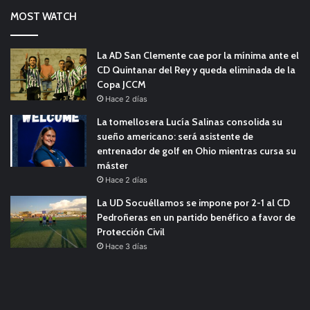
MOST WATCH
La AD San Clemente cae por la mínima ante el
CD Quintanar del Rey y queda eliminada de la
Copa JCCM
Hace 2 días
La tomellosera Lucía Salinas consolida su
sueño americano: será asistente de
entrenador de golf en Ohio mientras cursa su
máster
Hace 2 días
La UD Socuéllamos se impone por 2-1 al CD
Pedroñeras en un partido benéfico a favor de
Protección Civil
Hace 3 días