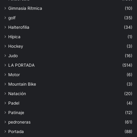
Gimnasia Rítmica
(10)
golf
(35)
Halterofilia
(34)
Hípica
(1)
Hockey
(3)
Judo
(16)
LA PORTADA
(514)
Motor
(6)
Mountain Bike
(3)
Natación
(20)
Padel
(4)
Patinaje
(12)
pedroneras
(61)
Portada
(88)