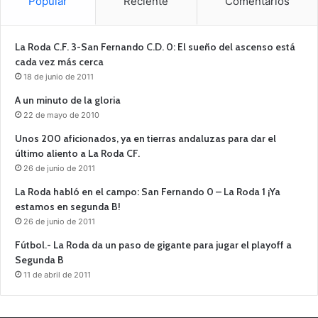
Popular
Reciente
Comentarios
La Roda C.F. 3-San Fernando C.D. 0: El sueño del ascenso está
cada vez más cerca
18 de junio de 2011
A un minuto de la gloria
22 de mayo de 2010
Unos 200 aficionados, ya en tierras andaluzas para dar el
último aliento a La Roda CF.
26 de junio de 2011
La Roda habló en el campo: San Fernando 0 – La Roda 1 ¡Ya
estamos en segunda B!
26 de junio de 2011
Fútbol.- La Roda da un paso de gigante para jugar el playoff a
Segunda B
11 de abril de 2011