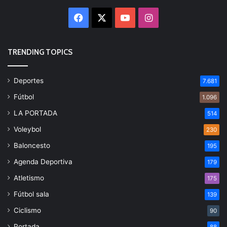
Facebook
X
YouTube
Instagram
TRENDING TOPICS
Deportes
7.681
Fútbol
1.096
LA PORTADA
514
Voleybol
230
Baloncesto
195
Agenda Deportiva
179
Atletismo
175
Fútbol sala
139
Ciclismo
90
Portada
88