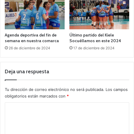
Agenda deportiva del fin de
Último partido del Kiele
semana en nuestra comarca
Socuéllamos en este 2024
26 de diciembre de 2024
17 de diciembre de 2024
Deja una respuesta
Tu dirección de correo electrónico no será publicada.
Los campos
obligatorios están marcados con
*
C
o
m
e