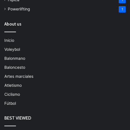
Powerlifting
1
About us
Inicio
Voleybol
Balonmano
Baloncesto
Artes marciales
Atletismo
Ciclismo
Fútbol
BEST VIEWED