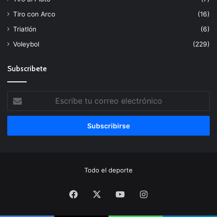
Tiro con Arco
(16)
Triatlón
(6)
Voleybol
(229)
Subscribete
Escribe
tu
correo
electrónico
Todo el deporte
Facebook
X
YouTube
Instagram