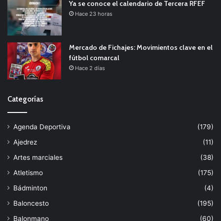
Ya se conoce el calendario de Tercera RFEF
Hace 23 horas
Mercado de Fichajes: Movimientos clave en el
fútbol comarcal
Hace 2 días
Categorías
Agenda Deportiva
(179)
Ajedrez
(11)
Artes marciales
(38)
Atletismo
(175)
Bádminton
(4)
Baloncesto
(195)
Balonmano
(60)