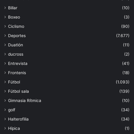
Billar
(10)
Boxeo
(3)
Ciclismo
(90)
Deportes
(7.677)
Duatlón
(11)
ducross
(2)
Entrevista
(41)
Frontenis
(18)
Fútbol
(1.093)
Fútbol sala
(139)
Gimnasia Rítmica
(10)
golf
(34)
Halterofilia
(34)
Hípica
(1)