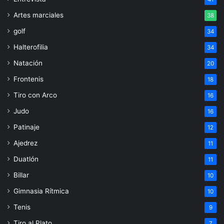
Artes marciales
38
golf
34
Halterofilia
34
Natación
20
Frontenis
18
Tiro con Arco
16
Judo
16
Patinaje
12
Ajedrez
11
Duatlón
11
Billar
10
Gimnasia Rítmica
10
Tenis
9
Tiro al Plato
7