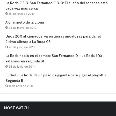
La Roda C.F. 3-San Fernando C.D. 0: El sueño del ascenso está
cada vez más cerca
18 de junio de 2011
A un minuto de la gloria
22 de mayo de 2010
Unos 200 aficionados, ya en tierras andaluzas para dar el
último aliento a La Roda CF.
26 de junio de 2011
La Roda habló en el campo: San Fernando 0 – La Roda 1 ¡Ya
estamos en segunda B!
26 de junio de 2011
Fútbol.- La Roda da un paso de gigante para jugar el playoff a
Segunda B
11 de abril de 2011
MOST WATCH