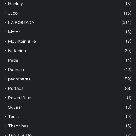
Hockey
(3)
Judo
(16)
LA PORTADA
(514)
Motor
(6)
Mountain Bike
(3)
Natación
(20)
Padel
(4)
Patinaje
(12)
pedroneras
(59)
Portada
(88)
Powerlifting
(1)
Squash
(3)
Tenis
(9)
Tirachinas
(6)
Tiro al Plato
(7)