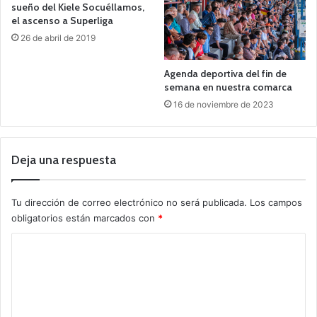
sueño del Kiele Socuéllamos,
el ascenso a Superliga
26 de abril de 2019
Agenda deportiva del fin de
semana en nuestra comarca
16 de noviembre de 2023
Deja una respuesta
Tu dirección de correo electrónico no será publicada.
Los campos
obligatorios están marcados con
*
C
o
m
e