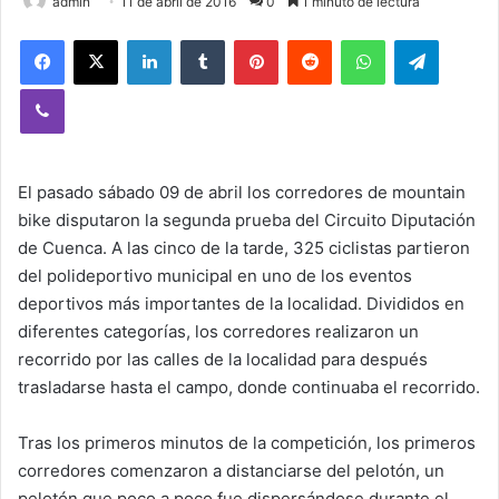
admin
11 de abril de 2016
0
1 minuto de lectura
Facebook
X
LinkedIn
Tumblr
Pinterest
Reddit
WhatsApp
Telegram
Viber
El pasado sábado 09 de abril los corredores de mountain
bike disputaron la segunda prueba del Circuito Diputación
de Cuenca. A las cinco de la tarde, 325 ciclistas partieron
del polideportivo municipal en uno de los eventos
deportivos más importantes de la localidad. Divididos en
diferentes categorías, los corredores realizaron un
recorrido por las calles de la localidad para después
trasladarse hasta el campo, donde continuaba el recorrido.
Tras los primeros minutos de la competición, los primeros
corredores comenzaron a distanciarse del pelotón, un
pelotón que poco a poco fue dispersándose durante el