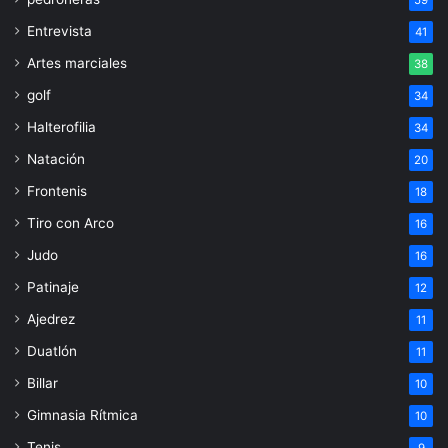
Entrevista
41
Artes marciales
38
golf
34
Halterofilia
34
Natación
20
Frontenis
18
Tiro con Arco
16
Judo
16
Patinaje
12
Ajedrez
11
Duatlón
11
Billar
10
Gimnasia Rítmica
10
Tenis
9