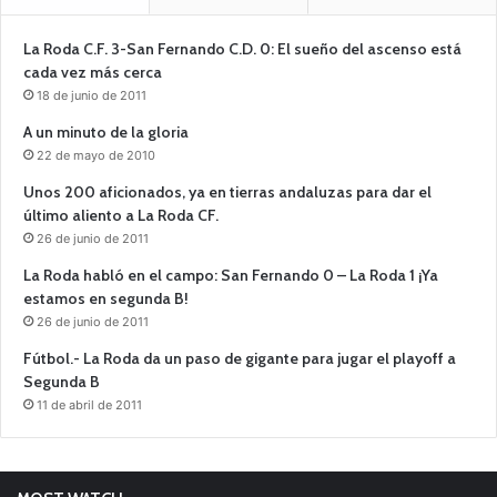
La Roda C.F. 3-San Fernando C.D. 0: El sueño del ascenso está
cada vez más cerca
18 de junio de 2011
A un minuto de la gloria
22 de mayo de 2010
Unos 200 aficionados, ya en tierras andaluzas para dar el
último aliento a La Roda CF.
26 de junio de 2011
La Roda habló en el campo: San Fernando 0 – La Roda 1 ¡Ya
estamos en segunda B!
26 de junio de 2011
Fútbol.- La Roda da un paso de gigante para jugar el playoff a
Segunda B
11 de abril de 2011