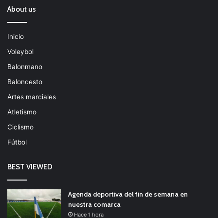
About us
Inicio
Voleybol
Balonmano
Baloncesto
Artes marciales
Atletismo
Ciclismo
Fútbol
BEST VIEWED
Agenda deportiva del fin de semana en
nuestra comarca
Hace 1 hora