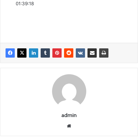
01:39:18
admin
Siti
o