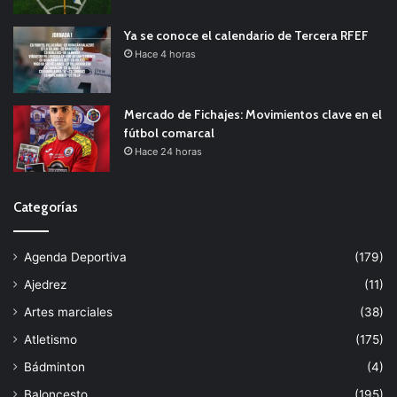
Ya se conoce el calendario de Tercera RFEF
Hace 4 horas
Mercado de Fichajes: Movimientos clave en el
fútbol comarcal
Hace 24 horas
Categorías
Agenda Deportiva
(179)
Ajedrez
(11)
Artes marciales
(38)
Atletismo
(175)
Bádminton
(4)
Baloncesto
(195)