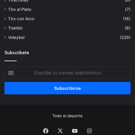
Tiro al Plato
(7)
Tiro con Arco
(16)
Triatlón
(6)
Voleybol
(229)
Subscribete
Escribe
tu
correo
electrónico
Todo el deporte
Facebook
X
YouTube
Instagram