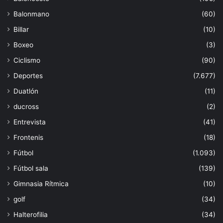
Balonmano
(60)
Billar
(10)
Boxeo
(3)
Ciclismo
(90)
Deportes
(7.677)
Duatlón
(11)
ducross
(2)
Entrevista
(41)
Frontenis
(18)
Fútbol
(1.093)
Fútbol sala
(139)
Gimnasia Rítmica
(10)
golf
(34)
Halterofilia
(34)