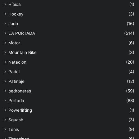
Hípica
(1)
Hockey
(3)
Judo
(16)
LA PORTADA
(514)
Motor
(6)
Mountain Bike
(3)
Natación
(20)
Padel
(4)
Patinaje
(12)
pedroneras
(59)
Portada
(88)
Powerlifting
(1)
Squash
(3)
Tenis
(9)
Tirachinas
(6)