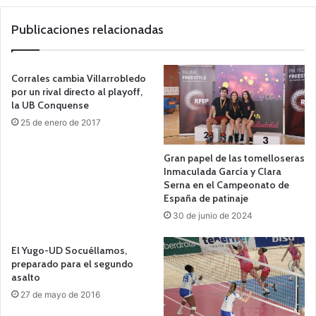
we
b
Publicaciones relacionadas
Corrales cambia Villarrobledo
por un rival directo al playoff,
la UB Conquense
25 de enero de 2017
Gran papel de las tomelloseras
Inmaculada García y Clara
Serna en el Campeonato de
España de patinaje
30 de junio de 2024
El Yugo-UD Socuéllamos,
preparado para el segundo
asalto
27 de mayo de 2016