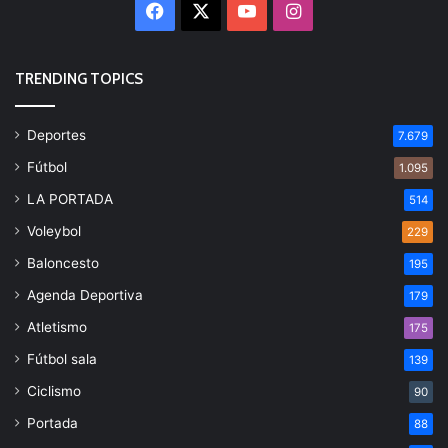
Facebook
X
YouTube
Instagram
TRENDING TOPICS
Deportes
7.679
Fútbol
1.095
LA PORTADA
514
Voleybol
229
Baloncesto
195
Agenda Deportiva
179
Atletismo
175
Fútbol sala
139
Ciclismo
90
Portada
88