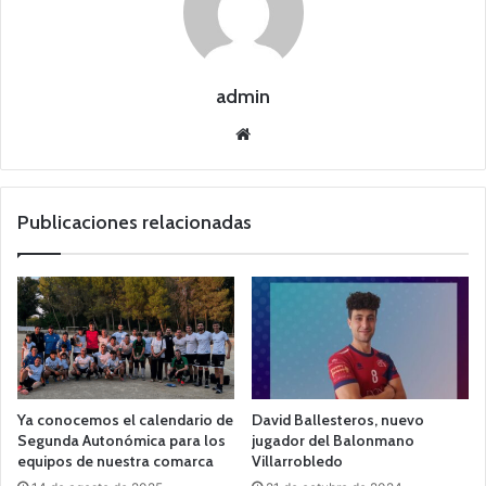
admin
Siti
o
we
b
Publicaciones relacionadas
Ya conocemos el calendario de
David Ballesteros, nuevo
Segunda Autonómica para los
jugador del Balonmano
equipos de nuestra comarca
Villarrobledo