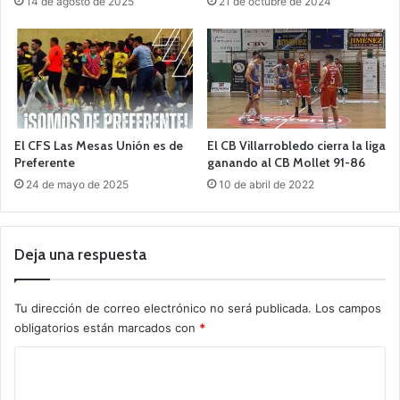
14 de agosto de 2025
21 de octubre de 2024
El CFS Las Mesas Unión es de
El CB Villarrobledo cierra la liga
Preferente
ganando al CB Mollet 91-86
24 de mayo de 2025
10 de abril de 2022
Deja una respuesta
Tu dirección de correo electrónico no será publicada.
Los campos
obligatorios están marcados con
*
C
o