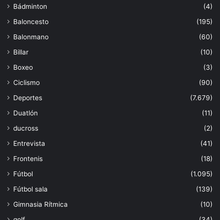
Bádminton
(4)
Baloncesto
(195)
Balonmano
(60)
Billar
(10)
Boxeo
(3)
Ciclismo
(90)
Deportes
(7.679)
Duatlón
(11)
ducross
(2)
Entrevista
(41)
Frontenis
(18)
Fútbol
(1.095)
Fútbol sala
(139)
Gimnasia Rítmica
(10)
golf
(34)