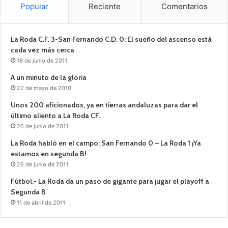
Popular
Reciente
Comentarios
La Roda C.F. 3-San Fernando C.D. 0: El sueño del ascenso está
cada vez más cerca
18 de junio de 2011
A un minuto de la gloria
22 de mayo de 2010
Unos 200 aficionados, ya en tierras andaluzas para dar el
último aliento a La Roda CF.
26 de junio de 2011
La Roda habló en el campo: San Fernando 0 – La Roda 1 ¡Ya
estamos en segunda B!
26 de junio de 2011
Fútbol.- La Roda da un paso de gigante para jugar el playoff a
Segunda B
11 de abril de 2011