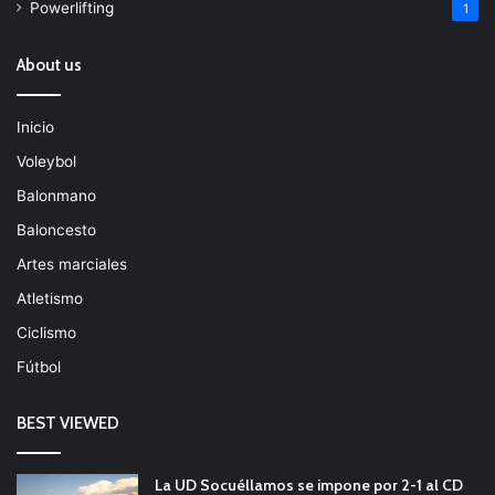
Powerlifting
1
About us
Inicio
Voleybol
Balonmano
Baloncesto
Artes marciales
Atletismo
Ciclismo
Fútbol
BEST VIEWED
La UD Socuéllamos se impone por 2-1 al CD