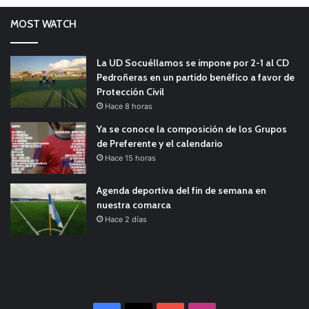
MOST WATCH
La UD Socuéllamos se impone por 2-1 al CD
Pedroñeras en un partido benéfico a favor de
Protección Civil
Hace 8 horas
Ya se conoce la composición de los Grupos
de Preferente y el calendario
Hace 15 horas
Agenda deportiva del fin de semana en
nuestra comarca
Hace 2 días