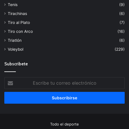
Tenis
(9)
Tirachinas
(6)
Tiro al Plato
(7)
Tiro con Arco
(16)
Triatlón
(6)
Voleybol
(229)
Subscribete
Escribe
tu
correo
electrónico
Todo el deporte