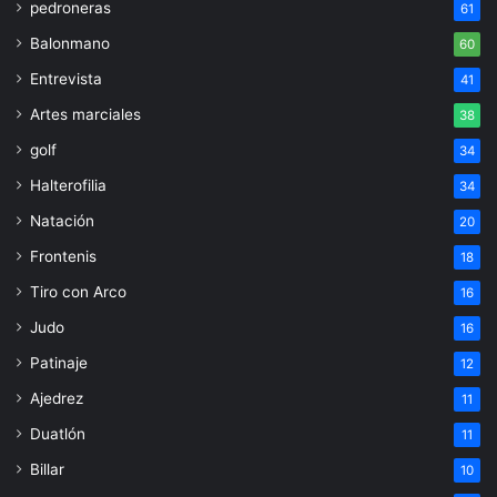
pedroneras
61
Balonmano
60
Entrevista
41
Artes marciales
38
golf
34
Halterofilia
34
Natación
20
Frontenis
18
Tiro con Arco
16
Judo
16
Patinaje
12
Ajedrez
11
Duatlón
11
Billar
10