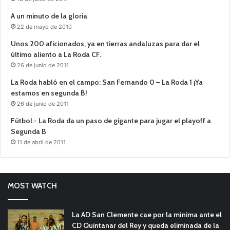
A un minuto de la gloria
22 de mayo de 2010
Unos 200 aficionados, ya en tierras andaluzas para dar el
último aliento a La Roda CF.
26 de junio de 2011
La Roda habló en el campo: San Fernando 0 – La Roda 1 ¡Ya
estamos en segunda B!
26 de junio de 2011
Fútbol.- La Roda da un paso de gigante para jugar el playoff a
Segunda B
11 de abril de 2011
MOST WATCH
La AD San Clemente cae por la mínima ante el
CD Quintanar del Rey y queda eliminada de la