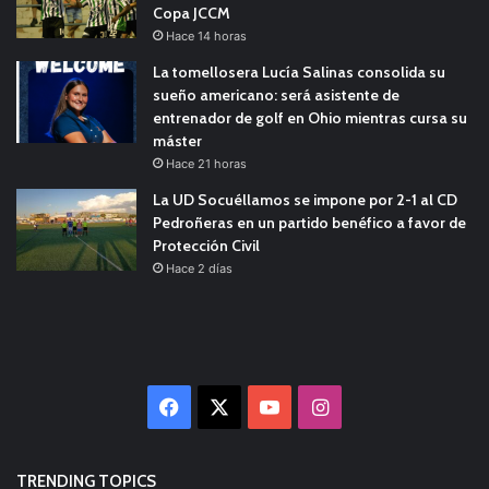
Copa JCCM
Hace 14 horas
La tomellosera Lucía Salinas consolida su
sueño americano: será asistente de
entrenador de golf en Ohio mientras cursa su
máster
Hace 21 horas
La UD Socuéllamos se impone por 2-1 al CD
Pedroñeras en un partido benéfico a favor de
Protección Civil
Hace 2 días
Facebook
X
YouTube
Instagram
TRENDING TOPICS