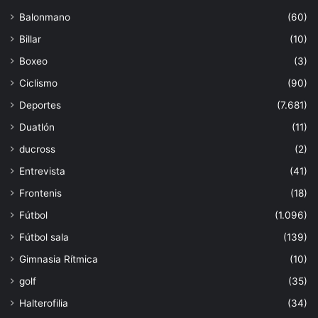
Balonmano
(60)
Billar
(10)
Boxeo
(3)
Ciclismo
(90)
Deportes
(7.681)
Duatlón
(11)
ducross
(2)
Entrevista
(41)
Frontenis
(18)
Fútbol
(1.096)
Fútbol sala
(139)
Gimnasia Rítmica
(10)
golf
(35)
Halterofilia
(34)