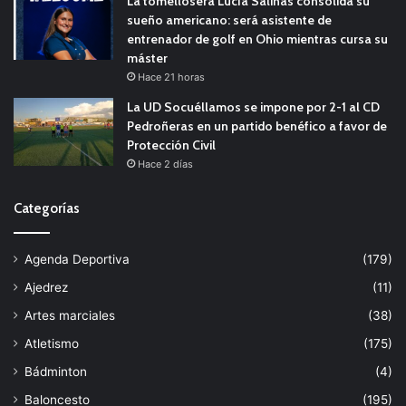
La tomellosera Lucía Salinas consolida su
sueño americano: será asistente de
entrenador de golf en Ohio mientras cursa su
máster
Hace 21 horas
La UD Socuéllamos se impone por 2-1 al CD
Pedroñeras en un partido benéfico a favor de
Protección Civil
Hace 2 días
Categorías
Agenda Deportiva
(179)
Ajedrez
(11)
Artes marciales
(38)
Atletismo
(175)
Bádminton
(4)
Baloncesto
(195)