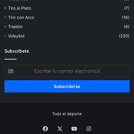
Tiro al Plato
(7)
Tiro con Arco
(16)
Triatlón
(6)
Voleybol
(230)
Subscribete
Escribe
tu
correo
electrónico
Todo el deporte
Facebook
X
YouTube
Instagram