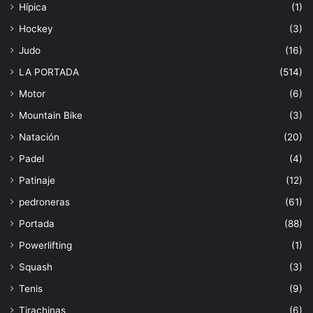
Hípica
(1)
Hockey
(3)
Judo
(16)
LA PORTADA
(514)
Motor
(6)
Mountain Bike
(3)
Natación
(20)
Padel
(4)
Patinaje
(12)
pedroneras
(61)
Portada
(88)
Powerlifting
(1)
Squash
(3)
Tenis
(9)
Tirachinas
(6)