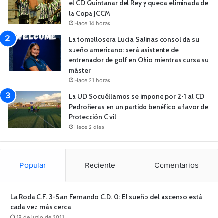
el CD Quintanar del Rey y queda eliminada de
la Copa JCCM
Hace 14 horas
La tomellosera Lucía Salinas consolida su
sueño americano: será asistente de
entrenador de golf en Ohio mientras cursa su
máster
Hace 21 horas
La UD Socuéllamos se impone por 2-1 al CD
Pedroñeras en un partido benéfico a favor de
Protección Civil
Hace 2 días
Popular
Reciente
Comentarios
La Roda C.F. 3-San Fernando C.D. 0: El sueño del ascenso está
cada vez más cerca
18 de junio de 2011