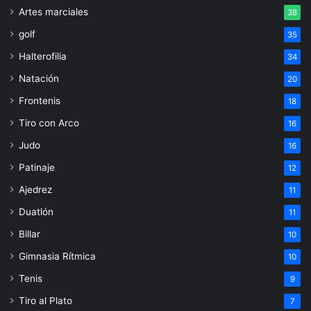
Artes marciales
38
golf
35
Halterofilia
34
Natación
20
Frontenis
18
Tiro con Arco
16
Judo
16
Patinaje
12
Ajedrez
11
Duatlón
11
Billar
10
Gimnasia Rítmica
10
Tenis
9
Tiro al Plato
7