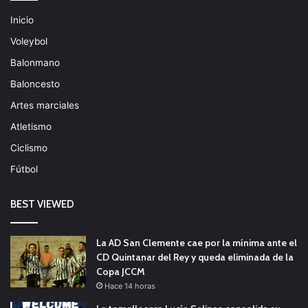
Inicio
Voleybol
Balonmano
Baloncesto
Artes marciales
Atletismo
Ciclismo
Fútbol
BEST VIEWED
La AD San Clemente cae por la mínima ante el
CD Quintanar del Rey y queda eliminada de la
Copa JCCM
Hace 14 horas