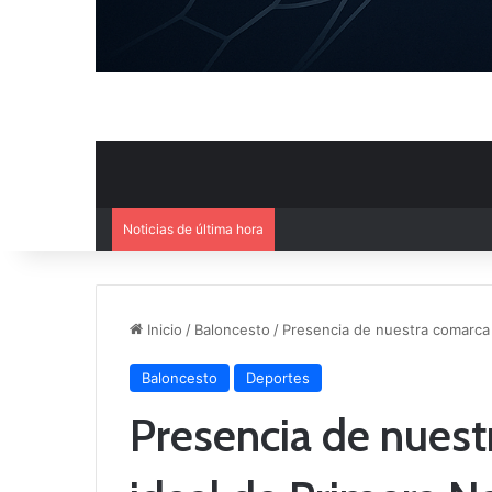
Noticias de última hora
Inicio
/
Baloncesto
/
Presencia de nuestra comarca 
Baloncesto
Deportes
Presencia de nuest