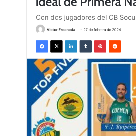
ideal de Primera N
Con dos jugadores del CB Socu
Victor Fresneda
27 de febrero de 2024
Facebook
X
LinkedIn
Tumblr
Pinterest
Reddit