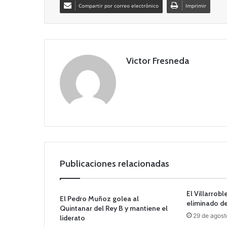
Compartir por correo electrónico
Imprimir
Victor Fresneda
Publicaciones relacionadas
El Villarrob
El Pedro Muñoz golea al
eliminado de
Quintanar del Rey B y mantiene el
29 de agost
liderato