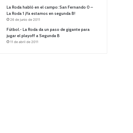
La Roda habló en el campo: San Fernando 0 –
La Roda 1 ¡Ya estamos en segunda B!
26 de junio de 2011
Fútbol.- La Roda da un paso de gigante para
jugar el playoff a Segunda B
11 de abril de 2011