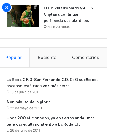
El CB Villarrobledo y el CB
Criptana continúan
perfilando sus plantillas
Hace 20 horas
Popular
Reciente
Comentarios
La Roda C.F. 3-San Fernando C.D. 0: El sueño del
ascenso está cada vez más cerca
18 de junio de 2011
A un minuto de la gloria
22 de mayo de 2010
Unos 200 aficionados, ya en tierras andaluzas
para dar el último aliento a La Roda CF.
26 de junio de 2011