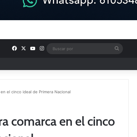
Facebook
X
YouTube
Instagram
Buscar
por
en el cinco ideal de Primera Nacional
ra comarca en el cinco