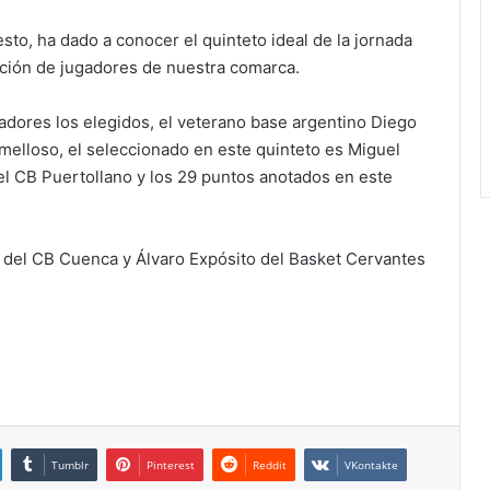
o, ha dado a conocer el quinteto ideal de la jornada
ación de jugadores de nuestra comarca.
adores los elegidos, el veterano base argentino Diego
melloso, el seleccionado en este quinteto es Miguel
 el CB Puertollano y los 29 puntos anotados en este
, del CB Cuenca y Álvaro Expósito del Basket Cervantes
Tumblr
Pinterest
Reddit
VKontakte