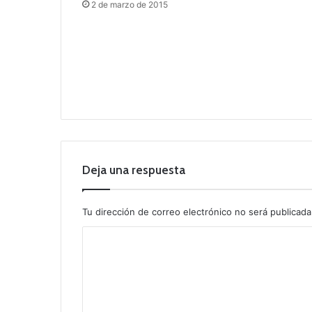
2 de marzo de 2015
Deja una respuesta
Tu dirección de correo electrónico no será publicada
C
o
m
e