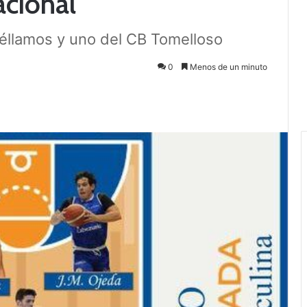
acional
éllamos y uno del CB Tomelloso
0
Menos de un minuto