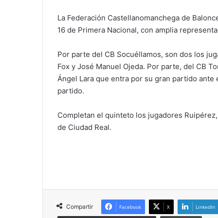
La Federación Castellanomanchega de Baloncest
16 de Primera Nacional, con amplia represent
Por parte del CB Socuéllamos, son dos los jug
Fox y José Manuel Ojeda. Por parte, del CB To
Ángel Lara que entra por su gran partido ante
partido.
Completan el quinteto los jugadores Ruipérez
de Ciudad Real.
Compartir
Facebook
X
LinkedIn