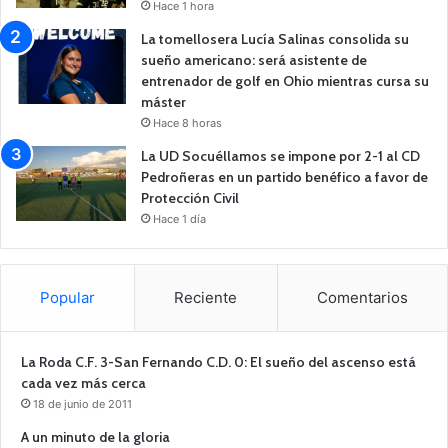
Hace 1 hora
La tomellosera Lucía Salinas consolida su
sueño americano: será asistente de
entrenador de golf en Ohio mientras cursa su
máster
Hace 8 horas
La UD Socuéllamos se impone por 2-1 al CD
Pedroñeras en un partido benéfico a favor de
Protección Civil
Hace 1 día
Popular
Reciente
Comentarios
La Roda C.F. 3-San Fernando C.D. 0: El sueño del ascenso está
cada vez más cerca
18 de junio de 2011
A un minuto de la gloria