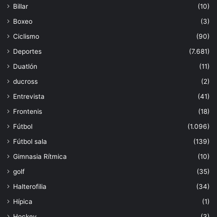
Billar
(10)
Boxeo
(3)
Ciclismo
(90)
Deportes
(7.681)
Duatlón
(11)
ducross
(2)
Entrevista
(41)
Frontenis
(18)
Fútbol
(1.096)
Fútbol sala
(139)
Gimnasia Rítmica
(10)
golf
(35)
Halterofilia
(34)
Hípica
(1)
Hockey
(3)