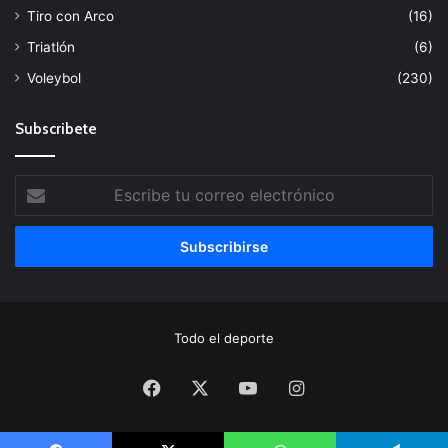
Tiro con Arco
(16)
Triatlón
(6)
Voleybol
(230)
Subscribete
Escribe
tu
correo
electrónico
Todo el deporte
Facebook
X
YouTube
Instagram