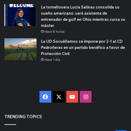
La tomellosera Lucía Salinas consolida su
sueño americano: será asistente de
entrenador de golf en Ohio mientras cursa su
máster
Hace 8 horas
La UD Socuéllamos se impone por 2-1 al CD
Pedroñeras en un partido benéfico a favor de
Protección Civil
Hace 1 día
Facebook
X
YouTube
Instagram
TRENDING TOPICS