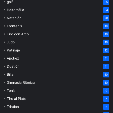
golf
35
Halterofilia
34
Natación
20
Frontenis
18
Tiro con Arco
16
Judo
16
Patinaje
12
Ajedrez
11
Duatlón
11
Billar
10
Gimnasia Rítmica
10
Tenis
9
Tiro al Plato
7
Triatlón
6