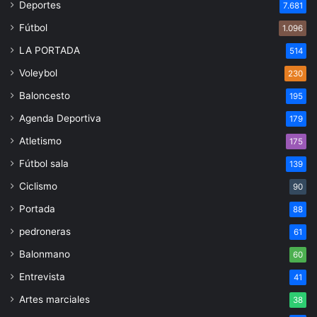
Deportes
7.681
Fútbol
1.096
LA PORTADA
514
Voleybol
230
Baloncesto
195
Agenda Deportiva
179
Atletismo
175
Fútbol sala
139
Ciclismo
90
Portada
88
pedroneras
61
Balonmano
60
Entrevista
41
Artes marciales
38