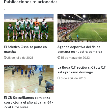
Publicaciones relacionadas
El Atlético Ossa se pone en
Agenda deportiva del fin de
marcha
semana en nuestra comarca
28 de julio de 2021
15 de marzo de 2023
La Roda C.F. recibe al Cádiz C.F.
este próximo domingo
3 de abril de 2013
El CB Socuéllamos comienza
con victoria el año al ganar 64-
77 al Uros Rivas