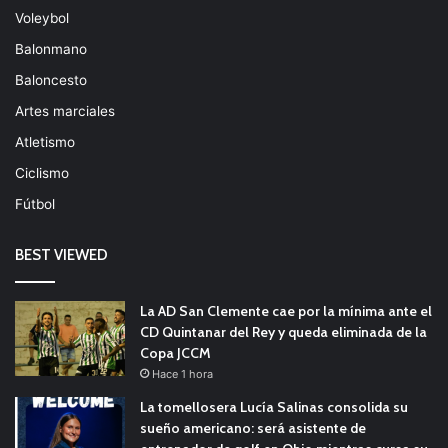
Voleybol
Balonmano
Baloncesto
Artes marciales
Atletismo
Ciclismo
Fútbol
BEST VIEWED
La AD San Clemente cae por la mínima ante el
CD Quintanar del Rey y queda eliminada de la
Copa JCCM
Hace 1 hora
La tomellosera Lucía Salinas consolida su
sueño americano: será asistente de