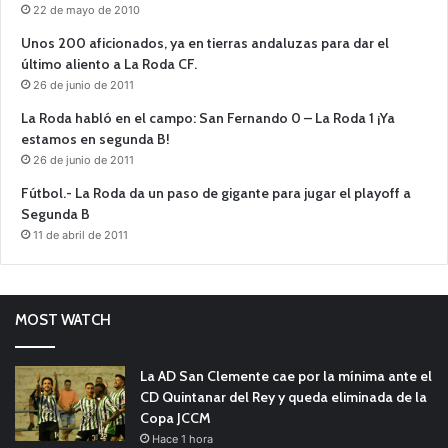
22 de mayo de 2010
Unos 200 aficionados, ya en tierras andaluzas para dar el
último aliento a La Roda CF.
26 de junio de 2011
La Roda habló en el campo: San Fernando 0 – La Roda 1 ¡Ya
estamos en segunda B!
26 de junio de 2011
Fútbol.- La Roda da un paso de gigante para jugar el playoff a
Segunda B
11 de abril de 2011
MOST WATCH
La AD San Clemente cae por la mínima ante el
CD Quintanar del Rey y queda eliminada de la
Copa JCCM
Hace 1 hora