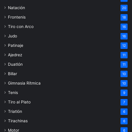
Natación
20
Frontenis
18
Tiro con Arco
16
Judo
16
Patinaje
12
Ajedrez
11
Duatlón
11
Billar
10
Gimnasia Rítmica
10
Tenis
9
Tiro al Plato
7
Triatlón
6
Tirachinas
6
Motor
6