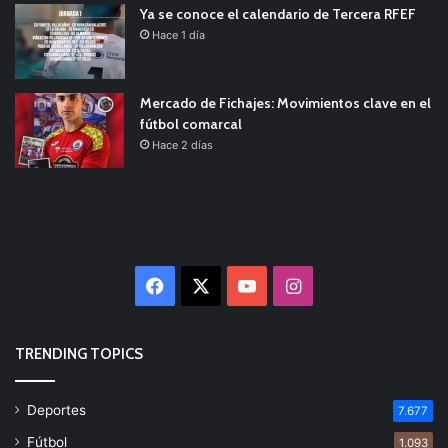
Ya se conoce el calendario de Tercera RFEF
Hace 1 día
Mercado de Fichajes: Movimientos clave en el
fútbol comarcal
Hace 2 días
Facebook
X
YouTube
Instagram
TRENDING TOPICS
Deportes
7.677
Fútbol
1.093