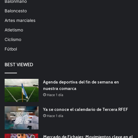
Balonmano
Baloncesto
Artes marciales
Atletismo
Ciclismo
Fútbol
BEST VIEWED
Agenda deportiva del fin de semana en
nuestra comarca
Hace 1 día
Ya se conoce el calendario de Tercera RFEF
Hace 1 día
Mercado de Fichajes: Movimientos clave en el