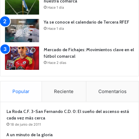
nuestra comarca
Hace 1 día
Ya se conoce el calendario de Tercera RFEF
Hace 1 día
Mercado de Fichajes: Movimientos clave en el
fútbol comarcal
Hace 2 días
Popular
Reciente
Comentarios
La Roda C.F. 3-San Fernando C.D. 0: El sueño del ascenso está
cada vez más cerca
18 de junio de 2011
A un minuto de la gloria