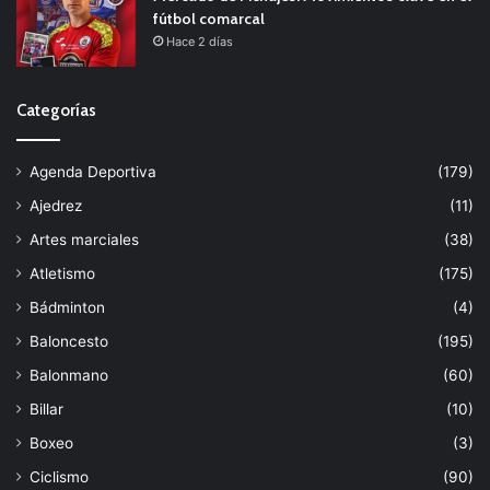
fútbol comarcal
Hace 2 días
Categorías
Agenda Deportiva
(179)
Ajedrez
(11)
Artes marciales
(38)
Atletismo
(175)
Bádminton
(4)
Baloncesto
(195)
Balonmano
(60)
Billar
(10)
Boxeo
(3)
Ciclismo
(90)