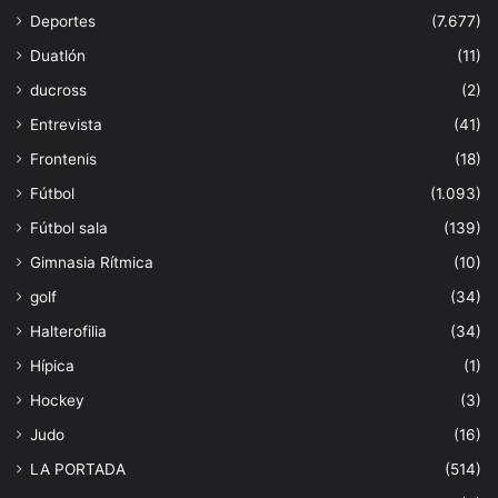
Deportes
(7.677)
Duatlón
(11)
ducross
(2)
Entrevista
(41)
Frontenis
(18)
Fútbol
(1.093)
Fútbol sala
(139)
Gimnasia Rítmica
(10)
golf
(34)
Halterofilia
(34)
Hípica
(1)
Hockey
(3)
Judo
(16)
LA PORTADA
(514)