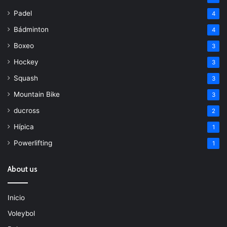
Padel
4
Bádminton
4
Boxeo
3
Hockey
3
Squash
3
Mountain Bike
3
ducross
2
Hípica
1
Powerlifting
1
About us
Inicio
Voleybol