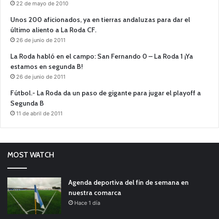
22 de mayo de 2010
Unos 200 aficionados, ya en tierras andaluzas para dar el
último aliento a La Roda CF.
26 de junio de 2011
La Roda habló en el campo: San Fernando 0 – La Roda 1 ¡Ya
estamos en segunda B!
26 de junio de 2011
Fútbol.- La Roda da un paso de gigante para jugar el playoff a
Segunda B
11 de abril de 2011
MOST WATCH
Agenda deportiva del fin de semana en
nuestra comarca
Hace 1 día