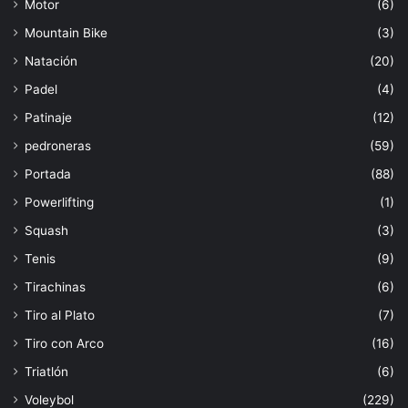
Motor
(6)
Mountain Bike
(3)
Natación
(20)
Padel
(4)
Patinaje
(12)
pedroneras
(59)
Portada
(88)
Powerlifting
(1)
Squash
(3)
Tenis
(9)
Tirachinas
(6)
Tiro al Plato
(7)
Tiro con Arco
(16)
Triatlón
(6)
Voleybol
(229)