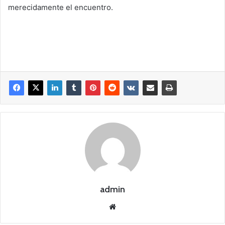
merecidamente el encuentro.
admin
Siti
o