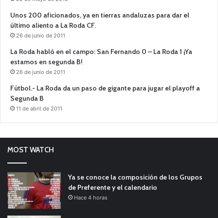
Unos 200 aficionados, ya en tierras andaluzas para dar el
último aliento a La Roda CF.
26 de junio de 2011
La Roda habló en el campo: San Fernando 0 – La Roda 1 ¡Ya
estamos en segunda B!
26 de junio de 2011
Fútbol.- La Roda da un paso de gigante para jugar el playoff a
Segunda B
11 de abril de 2011
MOST WATCH
Ya se conoce la composición de los Grupos
de Preferente y el calendario
Hace 4 horas