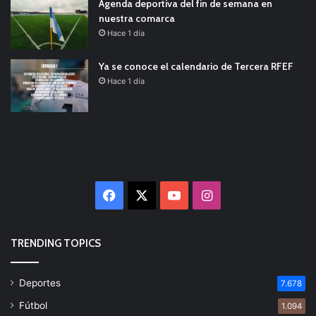
Agenda deportiva del fin de semana en
nuestra comarca
Hace 1 día
Ya se conoce el calendario de Tercera RFEF
Hace 1 día
Facebook
X
YouTube
Instagram
TRENDING TOPICS
Deportes
7.678
Fútbol
1.094