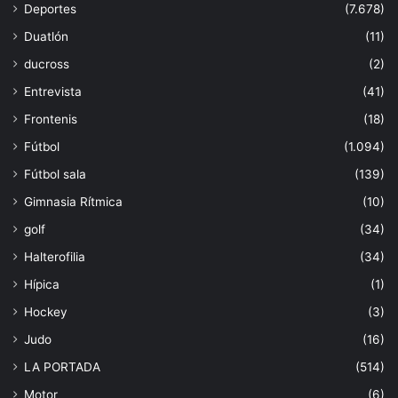
Deportes
(7.678)
Duatlón
(11)
ducross
(2)
Entrevista
(41)
Frontenis
(18)
Fútbol
(1.094)
Fútbol sala
(139)
Gimnasia Rítmica
(10)
golf
(34)
Halterofilia
(34)
Hípica
(1)
Hockey
(3)
Judo
(16)
LA PORTADA
(514)
Motor
(6)