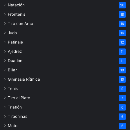
Natación
20
Frontenis
18
Tiro con Arco
16
Judo
16
Patinaje
12
Ajedrez
11
Duatlón
11
Billar
10
Gimnasia Rítmica
10
Tenis
9
Tiro al Plato
7
Triatlón
6
Tirachinas
6
Motor
6