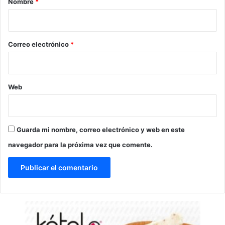
Nombre
*
i
o
*
Correo electrónico
*
Web
Guarda mi nombre, correo electrónico y web en este
navegador para la próxima vez que comente.