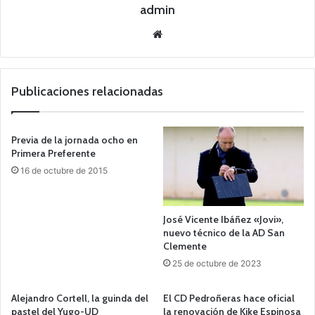
admin
Siti
o
we
b
Publicaciones relacionadas
Previa de la jornada ocho en
Primera Preferente
16 de octubre de 2015
José Vicente Ibáñez «Jovi»,
nuevo técnico de la AD San
Clemente
25 de octubre de 2023
Alejandro Cortell, la guinda del
El CD Pedroñeras hace oficial
pastel del Yugo-UD
la renovación de Kike Espinosa