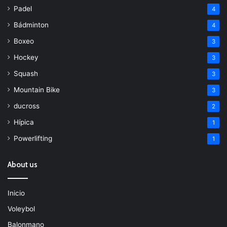
Padel
4
Bádminton
4
Boxeo
3
Hockey
3
Squash
3
Mountain Bike
3
ducross
2
Hípica
1
Powerlifting
1
About us
Inicio
Voleybol
Balonmano