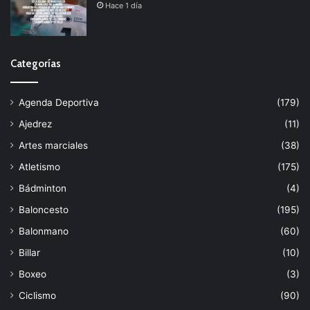
Hace 1 día
Categorías
Agenda Deportiva
(179)
Ajedrez
(11)
Artes marciales
(38)
Atletismo
(175)
Bádminton
(4)
Baloncesto
(195)
Balonmano
(60)
Billar
(10)
Boxeo
(3)
Ciclismo
(90)