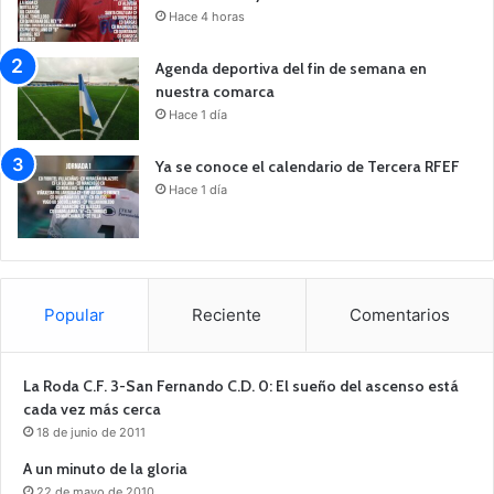
Hace 4 horas
Agenda deportiva del fin de semana en
nuestra comarca
Hace 1 día
Ya se conoce el calendario de Tercera RFEF
Hace 1 día
Popular
Reciente
Comentarios
La Roda C.F. 3-San Fernando C.D. 0: El sueño del ascenso está
cada vez más cerca
18 de junio de 2011
A un minuto de la gloria
22 de mayo de 2010