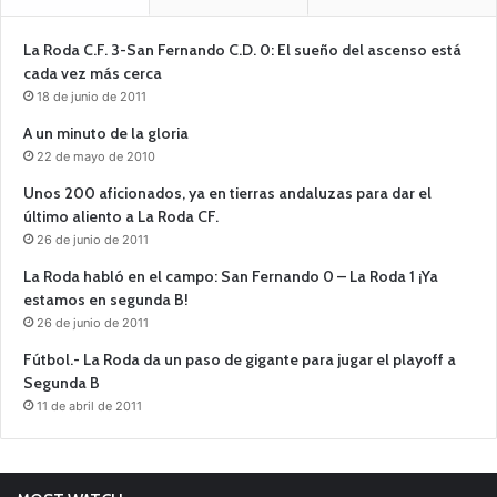
La Roda C.F. 3-San Fernando C.D. 0: El sueño del ascenso está
cada vez más cerca
18 de junio de 2011
A un minuto de la gloria
22 de mayo de 2010
Unos 200 aficionados, ya en tierras andaluzas para dar el
último aliento a La Roda CF.
26 de junio de 2011
La Roda habló en el campo: San Fernando 0 – La Roda 1 ¡Ya
estamos en segunda B!
26 de junio de 2011
Fútbol.- La Roda da un paso de gigante para jugar el playoff a
Segunda B
11 de abril de 2011