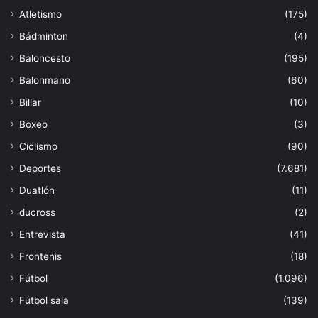
Atletismo
(175)
Bádminton
(4)
Baloncesto
(195)
Balonmano
(60)
Billar
(10)
Boxeo
(3)
Ciclismo
(90)
Deportes
(7.681)
Duatlón
(11)
ducross
(2)
Entrevista
(41)
Frontenis
(18)
Fútbol
(1.096)
Fútbol sala
(139)