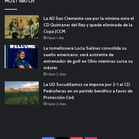
MOST WATCH
La AD San Clemente cae por la mínima ante el
CD Quintanar del Rey y queda eliminada de la
Copa JCCM
Hace 1 día
La tomellosera Lucía Salinas consolida su
sueño americano: será asistente de
entrenador de golf en Ohio mientras cursa su
máster
Hace 2 días
La UD Socuéllamos se impone por 2-1 al CD
Pedroñeras en un partido benéfico a favor de
Protección Civil
Hace 2 días