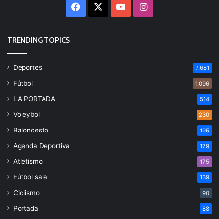
Facebook
X
YouTube
Instagram
TRENDING TOPICS
Deportes
7.681
Fútbol
1.096
LA PORTADA
514
Voleybol
230
Baloncesto
195
Agenda Deportiva
179
Atletismo
175
Fútbol sala
139
Ciclismo
90
Portada
88