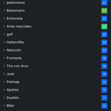
pedroneras
61
Balonmano
60
Entrevista
41
Artes marciales
38
golf
35
Halterofilia
34
Natación
20
Frontenis
18
Tiro con Arco
16
Judo
16
Patinaje
12
Ajedrez
11
Duatlón
11
Billar
10