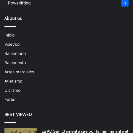
Powerlifting
1
About us
Inicio
Voleybol
Balonmano
Baloncesto
Artes marciales
Atletismo
Ciclismo
Fútbol
BEST VIEWED
La AD San Clemente cae por la mínima ante el