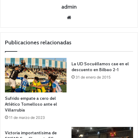
admin
Siti
o
we
b
Publicaciones relacionadas
La UD Socuéllamos cae en el
descuento en Bilbao 2-1
31 de enero de 2015
Sufrido empate a cero del
Atlético Tomelloso ante el
Villarrubia
11 de marzo de 2023
Victoria importantísima de