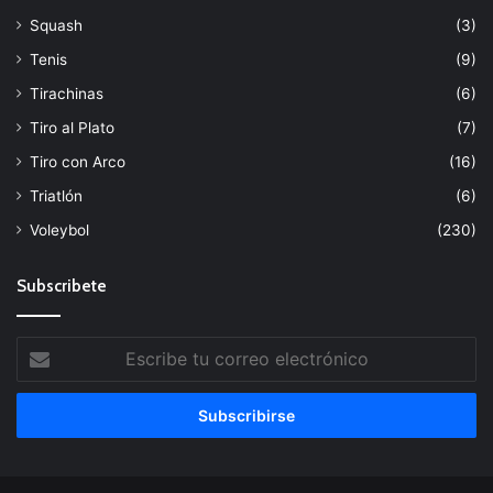
Squash
(3)
Tenis
(9)
Tirachinas
(6)
Tiro al Plato
(7)
Tiro con Arco
(16)
Triatlón
(6)
Voleybol
(230)
Subscribete
Escribe
tu
correo
electrónico