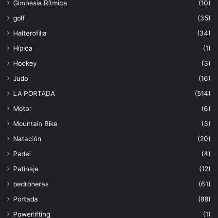
Gimnasia Rítmica
(10)
golf
(35)
Halterofilia
(34)
Hípica
(1)
Hockey
(3)
Judo
(16)
LA PORTADA
(514)
Motor
(6)
Mountain Bike
(3)
Natación
(20)
Padel
(4)
Patinaje
(12)
pedroneras
(61)
Portada
(88)
Powerlifting
(1)