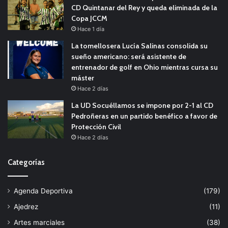
CD Quintanar del Rey y queda eliminada de la
Copa JCCM
Hace 1 día
La tomellosera Lucía Salinas consolida su
sueño americano: será asistente de
entrenador de golf en Ohio mientras cursa su
máster
Hace 2 días
La UD Socuéllamos se impone por 2-1 al CD
Pedroñeras en un partido benéfico a favor de
Protección Civil
Hace 2 días
Categorías
Agenda Deportiva
(179)
Ajedrez
(11)
Artes marciales
(38)