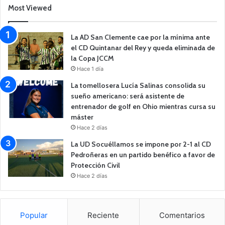
Most Viewed
La AD San Clemente cae por la mínima ante
el CD Quintanar del Rey y queda eliminada de
la Copa JCCM
Hace 1 día
La tomellosera Lucía Salinas consolida su
sueño americano: será asistente de
entrenador de golf en Ohio mientras cursa su
máster
Hace 2 días
La UD Socuéllamos se impone por 2-1 al CD
Pedroñeras en un partido benéfico a favor de
Protección Civil
Hace 2 días
Popular
Reciente
Comentarios