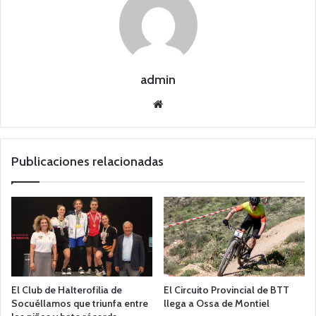
admin
Siti
o
we
b
Publicaciones relacionadas
El Club de Halterofilia de
El Circuito Provincial de BTT
Socuéllamos que triunfa entre
llega a Ossa de Montiel