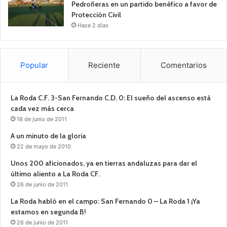
Pedroñeras en un partido benéfico a favor de
Protección Civil
Hace 2 días
Popular
Reciente
Comentarios
La Roda C.F. 3-San Fernando C.D. 0: El sueño del ascenso está
cada vez más cerca
18 de junio de 2011
A un minuto de la gloria
22 de mayo de 2010
Unos 200 aficionados, ya en tierras andaluzas para dar el
último aliento a La Roda CF.
26 de junio de 2011
La Roda habló en el campo: San Fernando 0 – La Roda 1 ¡Ya
estamos en segunda B!
26 de junio de 2011