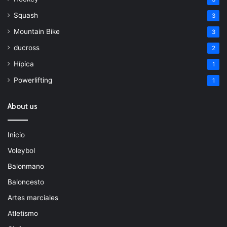
Squash
3
Mountain Bike
3
ducross
2
Hípica
1
Powerlifting
1
About us
Inicio
Voleybol
Balonmano
Baloncesto
Artes marciales
Atletismo