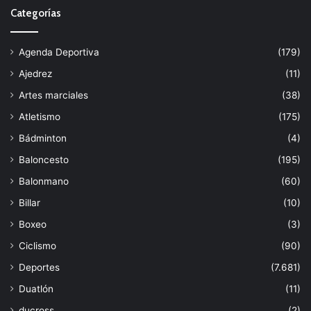
Categorías
Agenda Deportiva
(179)
Ajedrez
(11)
Artes marciales
(38)
Atletismo
(175)
Bádminton
(4)
Baloncesto
(195)
Balonmano
(60)
Billar
(10)
Boxeo
(3)
Ciclismo
(90)
Deportes
(7.681)
Duatlón
(11)
ducross
(2)