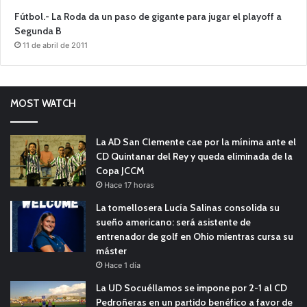
Fútbol.- La Roda da un paso de gigante para jugar el playoff a
Segunda B
11 de abril de 2011
MOST WATCH
La AD San Clemente cae por la mínima ante el
CD Quintanar del Rey y queda eliminada de la
Copa JCCM
Hace 17 horas
La tomellosera Lucía Salinas consolida su
sueño americano: será asistente de
entrenador de golf en Ohio mientras cursa su
máster
Hace 1 día
La UD Socuéllamos se impone por 2-1 al CD
Pedroñeras en un partido benéfico a favor de