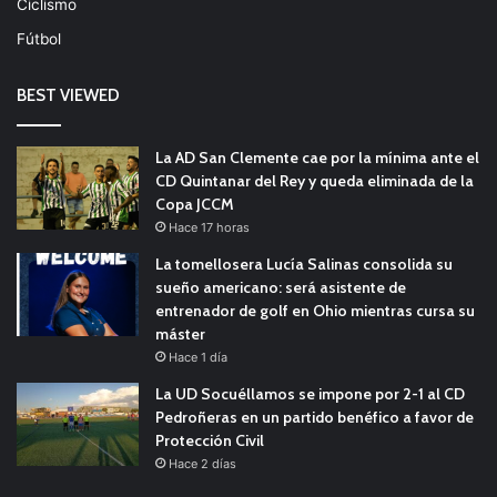
Ciclismo
Fútbol
BEST VIEWED
La AD San Clemente cae por la mínima ante el
CD Quintanar del Rey y queda eliminada de la
Copa JCCM
Hace 17 horas
La tomellosera Lucía Salinas consolida su
sueño americano: será asistente de
entrenador de golf en Ohio mientras cursa su
máster
Hace 1 día
La UD Socuéllamos se impone por 2-1 al CD
Pedroñeras en un partido benéfico a favor de
Protección Civil
Hace 2 días