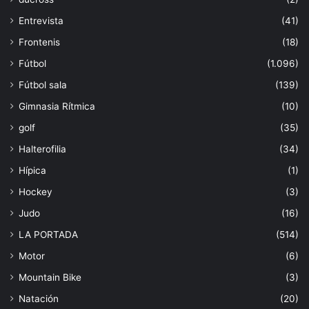
Entrevista
(41)
Frontenis
(18)
Fútbol
(1.096)
Fútbol sala
(139)
Gimnasia Rítmica
(10)
golf
(35)
Halterofilia
(34)
Hípica
(1)
Hockey
(3)
Judo
(16)
LA PORTADA
(514)
Motor
(6)
Mountain Bike
(3)
Natación
(20)