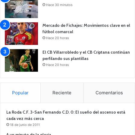
Hace 30 minutos
Mercado de Fichajes: Movimientos clave en el
fútbol comarcal
Hace 20 horas
El CB Villarrobledo y el CB Criptana continúan
perfilando sus plantillas
Hace 20 horas
Popular
Reciente
Comentarios
La Roda C.F. 3-San Fernando C.D. 0: El sueño del ascenso está
cada vez más cerca
18 de junio de 2011
A un minuto de la gloria