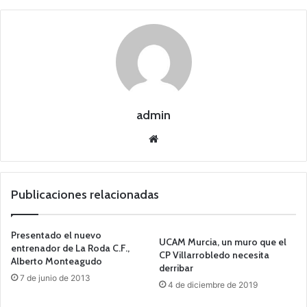
admin
Siti
o
we
b
Publicaciones relacionadas
Presentado el nuevo
UCAM Murcia, un muro que el
entrenador de La Roda C.F.,
CP Villarrobledo necesita
Alberto Monteagudo
derribar
7 de junio de 2013
4 de diciembre de 2019