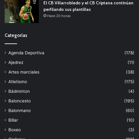
El CB Villarrobledo y el CB Criptana continúan
perfilando sus plantillas
Hace 20 horas
Categorías
Agenda Deportiva
(178)
Ajedrez
(11)
Artes marciales
(38)
Atletismo
(175)
Bádminton
(4)
Baloncesto
(195)
Balonmano
(60)
Billar
(10)
Boxeo
(3)