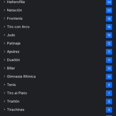
Halterofilia
34
Natación
20
Frontenis
18
Tiro con Arco
16
Judo
16
Patinaje
12
Ajedrez
11
Duatlón
11
Billar
10
Gimnasia Rítmica
10
Tenis
9
Tiro al Plato
7
Triatlón
6
Tirachinas
6