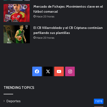
Mercado de Fichajes: Movimientos clave en el
fútbol comarcal
Hace 20 horas
El CB Villarrobledo y el CB Criptana continúan
perfilando sus plantillas
Hace 20 horas
Facebook
X
YouTube
Instagram
TRENDING TOPICS
Deportes
7.676