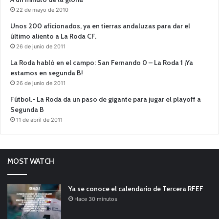
22 de mayo de 2010
Unos 200 aficionados, ya en tierras andaluzas para dar el
último aliento a La Roda CF.
26 de junio de 2011
La Roda habló en el campo: San Fernando 0 – La Roda 1 ¡Ya
estamos en segunda B!
26 de junio de 2011
Fútbol.- La Roda da un paso de gigante para jugar el playoff a
Segunda B
11 de abril de 2011
MOST WATCH
Ya se conoce el calendario de Tercera RFEF
Hace 30 minutos