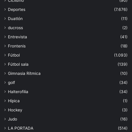
Ciclismo
(90)
Deportes
(7.676)
Duatlón
(11)
ducross
(2)
Entrevista
(41)
Frontenis
(18)
Fútbol
(1.093)
Fútbol sala
(139)
Gimnasia Rítmica
(10)
golf
(34)
Halterofilia
(34)
Hípica
(1)
Hockey
(3)
Judo
(16)
LA PORTADA
(514)